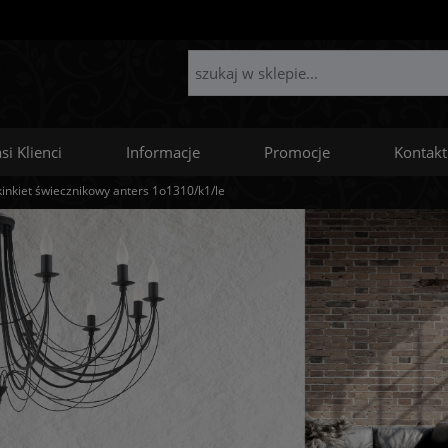
si Klienci
Informacje
Promocje
Kontakt
inkiet świecznikowy anters 1o1310/k1/le