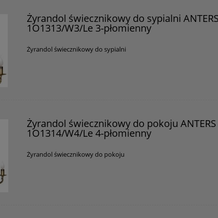
Żyrandol świecznikowy do sypialni ANTER
1O1313/W3/Le 3-płomienny
Żyrandol świecznikowy do sypialni
Żyrandol świecznikowy do pokoju ANTERS
1O1314/W4/Le 4-płomienny
Żyrandol świecznikowy do pokoju