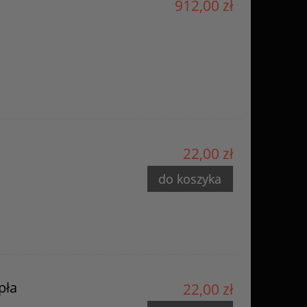
912,00 zł
22,00 zł
do koszyka
pła
22,00 zł