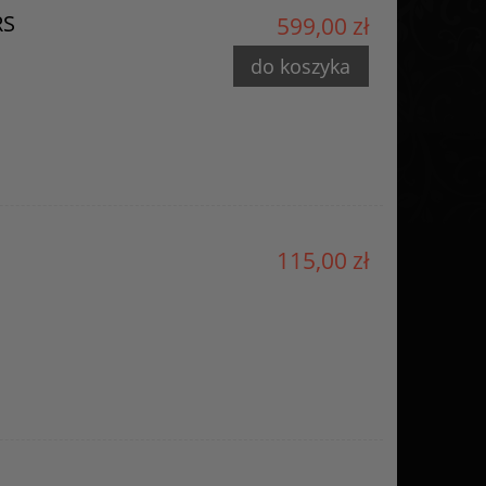
RS
599,00 zł
do koszyka
115,00 zł