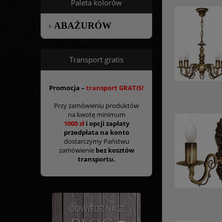
Paleta kolorów
ABAŻURÓW
Transport gratis
Promocja –
transport GRATIS!
Przy zamówieniu produktów
na kwotę minimum
1000 zł
i opcji zapłaty
przedpłata na konto
dostarczymy Państwu
zamówienie
bez kosztów
transportu.