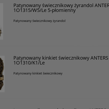
Patynowany świecznikowy żyrandol ANTE
1O1315/W5/Le 5-płomienny
Patynowany świecznikowy żyrandol
Patynowany kinkiet świecznikowy ANTERS
1O1310/K1/Le
Patynowany kinkiet świecznikowy