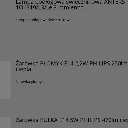
Lampa podłogowa świecznikowa ANTERS
1O1319/L3/Le 3-ramienna
Lampa podłogowa świecznikowa
Żarówka PŁOMYK E14 2,2W PHILIPS 250lm
ciepła
żarówka płomyk
Żarówka KULKA E14 5W PHILIPS 470lm cie