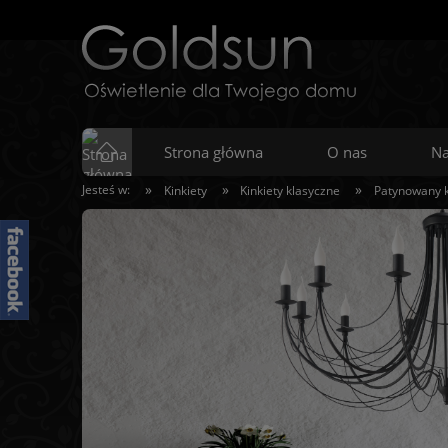
Strona główna
O nas
Na
»
»
»
Jesteś w:
Kinkiety
Kinkiety klasyczne
Patynowany k