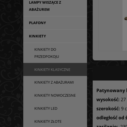
LAMPY WISZĄCE Z
ABAŻUREM
PLAFONY
KINKIETY
KINKIETY DO
PRZEDPOKOJU
KINKIETY KLASYCZNE
KINKIETY Z ABAŻURAMI
Patynowany 
KINKIETY NOWOCZESNE
wysokość:
27
szerokość:
9 
KINKIETY LED
odległość od 
KINKIETY ZŁOTE
zasilanie:
23