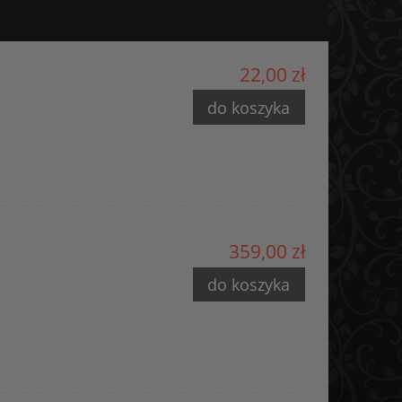
22,00 zł
do koszyka
359,00 zł
do koszyka