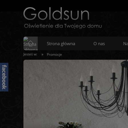
Strona główna
O nas
Na
»
Jesteś w:
Promocje