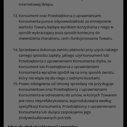
Internetowej Sklepu.
Konsument oraz Przedsiębiorca z uprawnieniami
Konsumenta ponosi odpowiedzialność za zmniejszenie
wartości Towaru będące wynikiem korzystania z niego w
sposób wykraczający poza sposób konieczny do
stwierdzenia charakteru, cech i funkcjonowania Towaru.
Sprzedawca dokonuje zwrotu płatności przy użyciu takiego
samego sposobu zapłaty, jakiego użył Konsument lub
Przedsiębiorca z uprawnieniami Konsumenta chyba, że
Konsument lub Przedsiębiorca z uprawnieniami
Konsumenta wyraźnie zgodził się na inny sposób zwrotu,
który nie wiąże się dla niego z żadnymi kosztami.
Prawo odstąpienia od Umowy sprzedaży nie przysługuje
Konsumentowi oraz Przedsiębiorcy z uprawnieniami
Konsumenta w odniesieniu do umów, w których Towarem
jest rzecz nieprefabrykowana, wyprodukowana według
specyfikacji Konsumenta, Przedsiębiorcy z uprawnieniami
Konsumenta lub służąca zaspokojeniu jego
zindywidualizowanych potrzeb.
Adres do obsługi reklamacji i zwrotów: