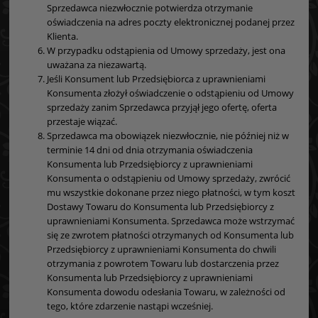
Sprzedawca niezwłocznie potwierdza otrzymanie
oświadczenia na adres poczty elektronicznej podanej przez
Klienta.
W przypadku odstąpienia od Umowy sprzedaży, jest ona
uważana za niezawartą.
Jeśli Konsument lub Przedsiębiorca z uprawnieniami
Konsumenta złożył oświadczenie o odstąpieniu od Umowy
sprzedaży zanim Sprzedawca przyjął jego ofertę, oferta
przestaje wiązać.
Sprzedawca ma obowiązek niezwłocznie, nie później niż w
terminie 14 dni od dnia otrzymania oświadczenia
Konsumenta lub Przedsiębiorcy z uprawnieniami
Konsumenta o odstąpieniu od Umowy sprzedaży, zwrócić
mu wszystkie dokonane przez niego płatności, w tym koszt
Dostawy Towaru do Konsumenta lub Przedsiębiorcy z
uprawnieniami Konsumenta. Sprzedawca może wstrzymać
się ze zwrotem płatności otrzymanych od Konsumenta lub
Przedsiębiorcy z uprawnieniami Konsumenta do chwili
otrzymania z powrotem Towaru lub dostarczenia przez
Konsumenta lub Przedsiębiorcy z uprawnieniami
Konsumenta dowodu odesłania Towaru, w zależności od
tego, które zdarzenie nastąpi wcześniej.