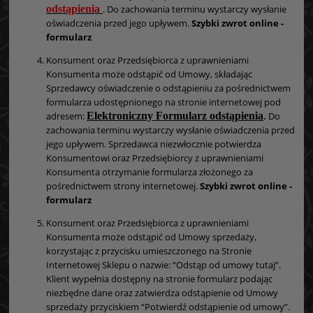
odstąpienia
. Do zachowania terminu wystarczy wysłanie
oświadczenia przed jego upływem.
Szybki zwrot online -
formularz
Konsument oraz Przedsiębiorca z uprawnieniami
Konsumenta może odstąpić od Umowy, składając
Sprzedawcy oświadczenie o odstąpieniu za pośrednictwem
formularza udostępnionego na stronie internetowej pod
adresem:
Elektroniczny Formularz odstąpienia
.
Do
zachowania terminu wystarczy wysłanie oświadczenia przed
jego upływem. Sprzedawca niezwłocznie potwierdza
Konsumentowi oraz Przedsiębiorcy z uprawnieniami
Konsumenta otrzymanie formularza złożonego za
pośrednictwem strony internetowej.
Szybki zwrot online -
formularz
Konsument oraz Przedsiębiorca z uprawnieniami
Konsumenta może odstąpić od Umowy sprzedaży,
korzystając z przycisku umieszczonego na Stronie
Internetowej Sklepu o nazwie: “Odstąp od umowy tutaj”.
Klient wypełnia dostępny na stronie formularz podając
niezbędne dane oraz zatwierdza odstąpienie od Umowy
sprzedaży przyciskiem “Potwierdź odstąpienie od umowy”.