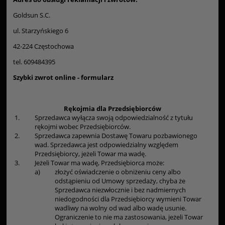
Goldsun S.C.
ul. Starzyńskiego 6
42-224 Częstochowa
tel. 609484395
Szybki zwrot online - formularz
Rękojmia dla Przedsiębiorców
1.
Sprzedawca wyłącza swoją odpowiedzialność z tytułu
rękojmi wobec Przedsiębiorców.
2.
Sprzedawca zapewnia Dostawę Towaru pozbawionego
wad. Sprzedawca jest odpowiedzialny względem
Przedsiębiorcy, jeżeli Towar ma wadę.
3.
Jeżeli Towar ma wadę, Przedsiębiorca może:
a)
złożyć oświadczenie o obniżeniu ceny albo
odstąpieniu od Umowy sprzedaży, chyba że
Sprzedawca niezwłocznie i bez nadmiernych
niedogodności dla Przedsiębiorcy wymieni Towar
wadliwy na wolny od wad albo wadę usunie.
Ograniczenie to nie ma zastosowania, jeżeli Towar