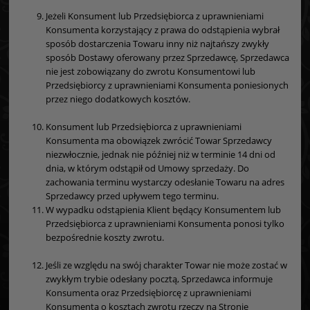
Jeżeli Konsument lub Przedsiębiorca z uprawnieniami
Konsumenta korzystający z prawa do odstąpienia wybrał
sposób dostarczenia Towaru inny niż najtańszy zwykły
sposób Dostawy oferowany przez Sprzedawcę, Sprzedawca
nie jest zobowiązany do zwrotu Konsumentowi lub
Przedsiębiorcy z uprawnieniami Konsumenta poniesionych
przez niego dodatkowych kosztów.
Konsument lub Przedsiębiorca z uprawnieniami
Konsumenta ma obowiązek zwrócić Towar Sprzedawcy
niezwłocznie, jednak nie później niż w terminie 14 dni od
dnia, w którym odstąpił od Umowy sprzedaży. Do
zachowania terminu wystarczy odesłanie Towaru na adres
Sprzedawcy przed upływem tego terminu.
W wypadku odstąpienia Klient będący Konsumentem lub
Przedsiębiorca z uprawnieniami Konsumenta ponosi tylko
bezpośrednie koszty zwrotu.
Jeśli ze względu na swój charakter Towar nie może zostać w
zwykłym trybie odesłany pocztą, Sprzedawca informuje
Konsumenta oraz Przedsiębiorcę z uprawnieniami
Konsumenta o kosztach zwrotu rzeczy na Stronie