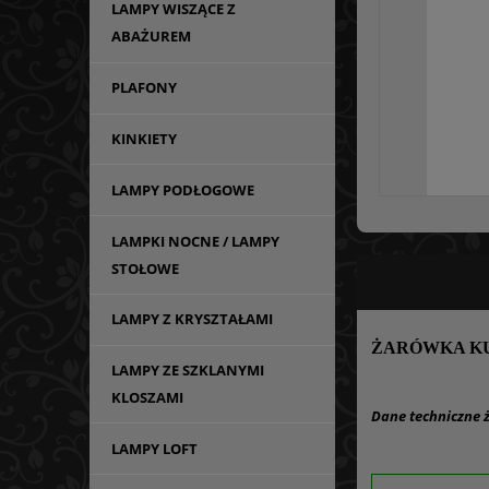
LAMPY WISZĄCE Z
ABAŻUREM
PLAFONY
KINKIETY
LAMPY PODŁOGOWE
LAMPKI NOCNE / LAMPY
STOŁOWE
LAMPY Z KRYSZTAŁAMI
ŻARÓWKA KUL
LAMPY ZE SZKLANYMI
KLOSZAMI
Dane techniczne 
LAMPY LOFT