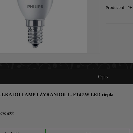
Producent:
PH
Opis
KA DO LAMP I ŻYRANDOLI - E14 5W LED ciepła
żarówki: