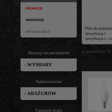
PROMOCJE
ARANŻACJE
Pliki do pobrani
KATALOG GOLD
Specyfikacja 1
Specyfikacja 2 - c.d
Bezpieczeństwo
Abażury na zamówienie
WYMIARY
Paleta kolorów
ABAŻURÓW
Transport gratis