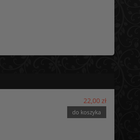
22,00 zł
do koszyka