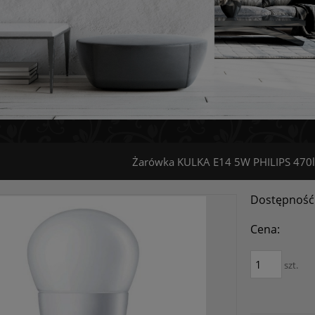
Żarówka KULKA E14 5W PHILIPS 470l
Dostępność
Cena:
szt.