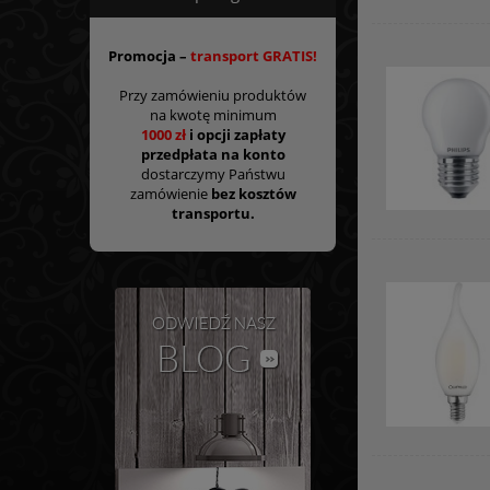
Promocja –
transport GRATIS!
Przy zamówieniu produktów
na kwotę minimum
1000 zł
i opcji zapłaty
przedpłata na konto
dostarczymy Państwu
zamówienie
bez kosztów
transportu.