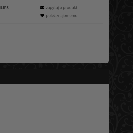
ILIPS
zapytaj o produkt
poleć znajomemu