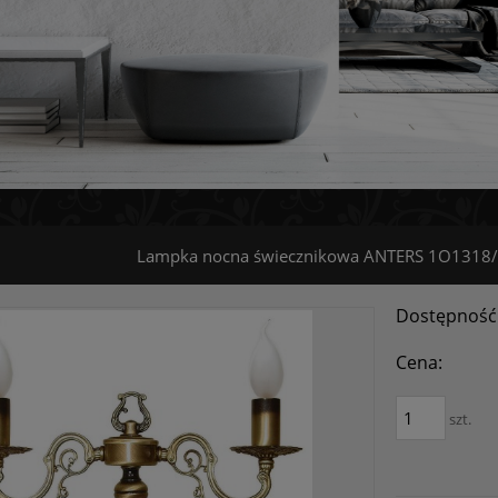
Lampka nocna świecznikowa ANTERS 1O1318/
Dostępność
Cena:
szt.