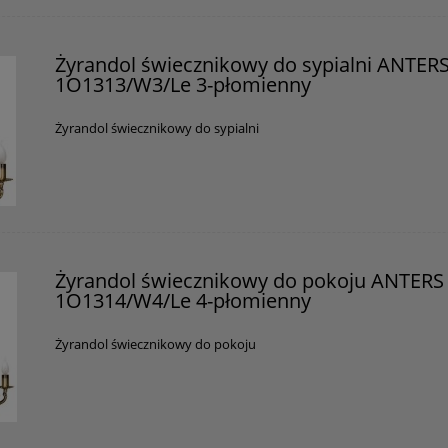
Żyrandol świecznikowy do sypialni ANTER
1O1313/W3/Le 3-płomienny
Żyrandol świecznikowy do sypialni
Żyrandol świecznikowy do pokoju ANTERS
1O1314/W4/Le 4-płomienny
Żyrandol świecznikowy do pokoju