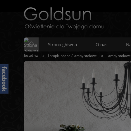
Strona główna
O nas
Na
»
»
Jesteś w:
Lampki nocne / lampy stołowe
Lampy stołowe