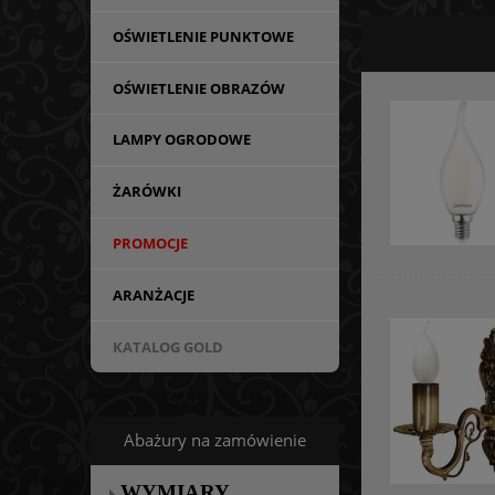
OŚWIETLENIE PUNKTOWE
OŚWIETLENIE OBRAZÓW
LAMPY OGRODOWE
ŻARÓWKI
PROMOCJE
ARANŻACJE
KATALOG GOLD
Abażury na zamówienie
WYMIARY