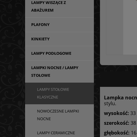
LAMPY WISZĄCE Z
ABAŻUREM
PLAFONY
KINKIETY
LAMPY PODŁOGOWE
LAMPKI NOCNE / LAMPY
STOŁOWE
LAMPY STOŁOWE
Lampka nocn
KLASYCZNE
stylu.
NOWOCZESNE LAMPKI
wysokość:
33
NOCNE
szerokość:
38
głębokość:
16
LAMPY CERAMICZNE