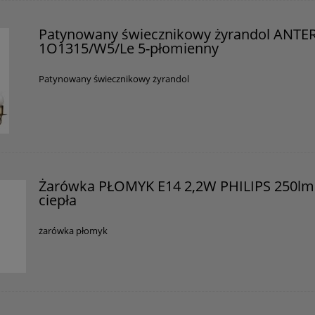
Patynowany świecznikowy żyrandol ANTE
1O1315/W5/Le 5-płomienny
Patynowany świecznikowy żyrandol
Żarówka PŁOMYK E14 2,2W PHILIPS 250lm
ciepła
żarówka płomyk