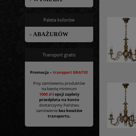
Paleta kolorów
ABAŻURÓW
Transport gratis
Promocja –
transport GRATIS!
Przy zamówieniu produktów
na kwotę minimum
1000 zł
i opcji zapłaty
przedpłata na konto
dostarczymy Państwu
zamówienie
bez kosztów
transportu.