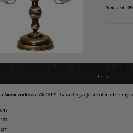
Producent:
GO
Opis
a świecznikowa
ANTERS charakteryzuje się niecodzienny
 cm
 cm
cm