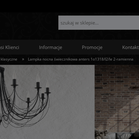
si Klienci
Informacje
Promocje
Kontakt
»
 klasyczne
Lampka nocna świecznikowa anters 1o1318/l2/le 2-ramienna