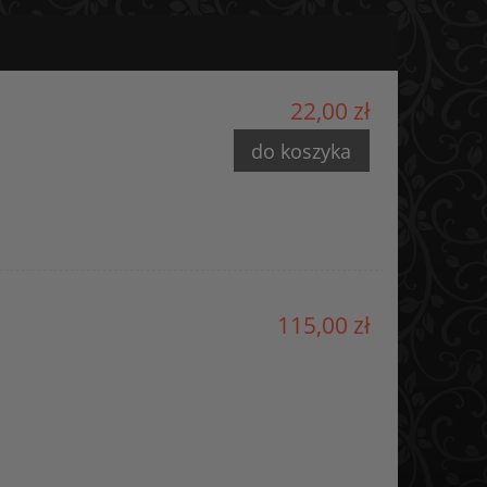
22,00 zł
do koszyka
115,00 zł