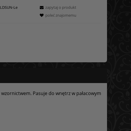
LDSUN-Le
zapytaj o produkt
poleć znajomemu
m wzornictwem. Pasuje do wnętrz w pałacowym