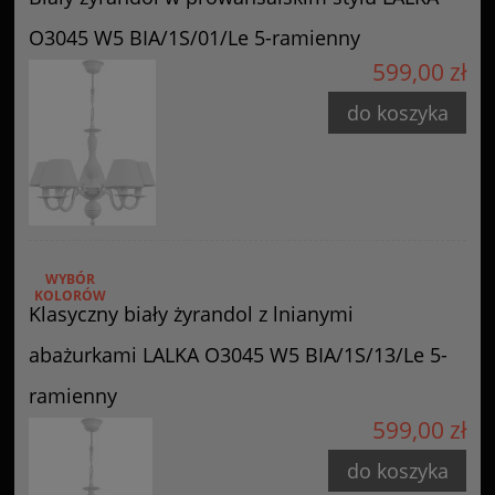
O3045 W5 BIA/1S/01/Le 5-ramienny
599,00 zł
do koszyka
WYBÓR
KOLORÓW
Klasyczny biały żyrandol z lnianymi
abażurkami LALKA O3045 W5 BIA/1S/13/Le 5-
ramienny
599,00 zł
do koszyka