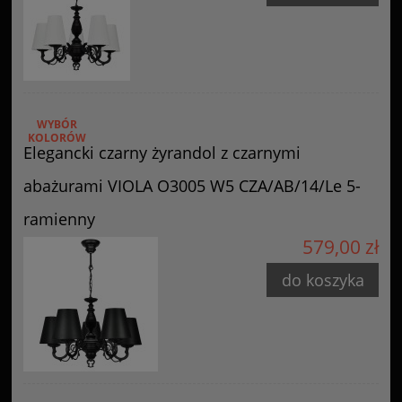
WYBÓR
KOLORÓW
Elegancki czarny żyrandol z czarnymi
abażurami VIOLA O3005 W5 CZA/AB/14/Le 5-
ramienny
579,00 zł
do koszyka