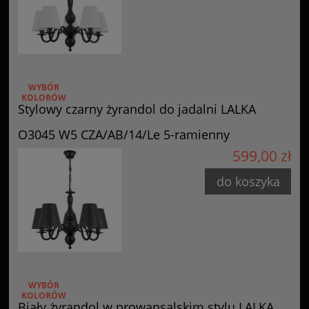
WYBÓR
KOLORÓW
Stylowy czarny żyrandol do jadalni LALKA
O3045 W5 CZA/AB/14/Le 5-ramienny
599,00 zł
do koszyka
WYBÓR
KOLORÓW
Biały żyrandol w prowansalskim stylu LALKA