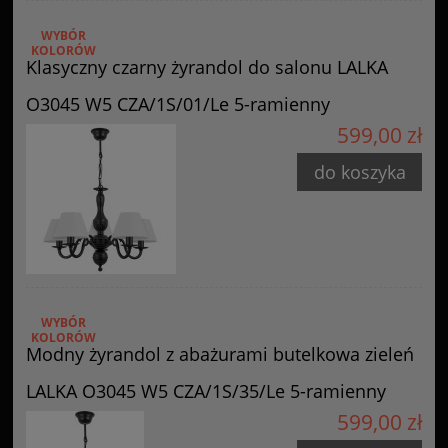
WYBÓR
KOLORÓW
Klasyczny czarny żyrandol do salonu LALKA
O3045 W5 CZA/1S/01/Le 5-ramienny
599,00 zł
do koszyka
WYBÓR
KOLORÓW
Modny żyrandol z abażurami butelkowa zieleń
LALKA O3045 W5 CZA/1S/35/Le 5-ramienny
599,00 zł