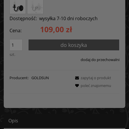
Dostępność:
wysyłka 7-10 dni roboczych
109,00 zł
Cena:
do koszyka
szt.
dodaj do przechowalni
Producent:
GOLDSUN
zapytaj o produkt
poleć znajomemu
Opis