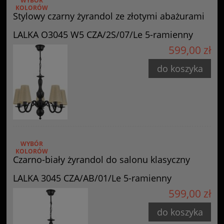
WYBÓR
KOLORÓW
Stylowy czarny żyrandol ze złotymi abażurami
LALKA O3045 W5 CZA/2S/07/Le 5-ramienny
599,00 zł
do koszyka
WYBÓR
KOLORÓW
Czarno-biały żyrandol do salonu klasyczny
LALKA 3045 CZA/AB/01/Le 5-ramienny
599,00 zł
do koszyka