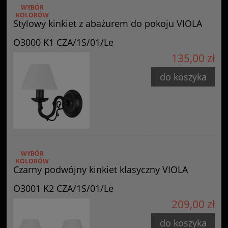
WYBÓR
KOLORÓW
Stylowy kinkiet z abażurem do pokoju VIOLA
O3000 K1 CZA/1S/01/Le
135,00 zł
do koszyka
WYBÓR
KOLORÓW
Czarny podwójny kinkiet klasyczny VIOLA
O3001 K2 CZA/1S/01/Le
209,00 zł
do koszyka