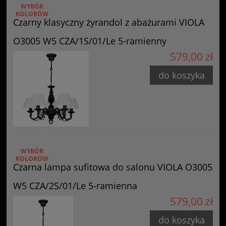
WYBÓR
KOLORÓW
Czarny klasyczny żyrandol z abażurami VIOLA
O3005 W5 CZA/1S/01/Le 5-ramienny
579,00 zł
do koszyka
WYBÓR
KOLORÓW
Czarna lampa sufitowa do salonu VIOLA O3005
W5 CZA/2S/01/Le 5-ramienna
579,00 zł
do koszyka