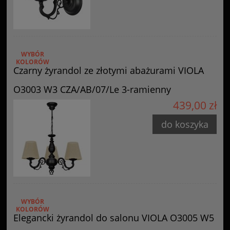
WYBÓR
KOLORÓW
Czarny żyrandol ze złotymi abażurami VIOLA
O3003 W3 CZA/AB/07/Le 3-ramienny
439,00 zł
do koszyka
WYBÓR
KOLORÓW
Elegancki żyrandol do salonu VIOLA O3005 W5