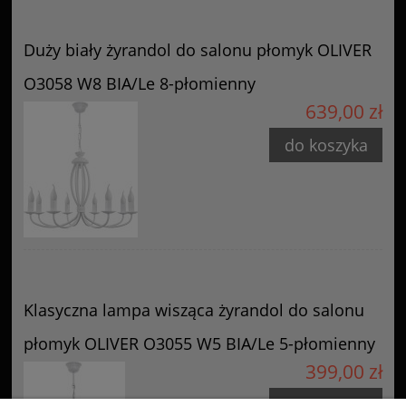
Duży biały żyrandol do salonu płomyk OLIVER
O3058 W8 BIA/Le 8-płomienny
639,00 zł
do koszyka
Klasyczna lampa wisząca żyrandol do salonu
płomyk OLIVER O3055 W5 BIA/Le 5-płomienny
399,00 zł
do koszyka