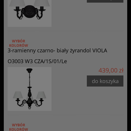
WYBÓR
KOLORÓW
3-ramienny czarno- biały żyrandol VIOLA
O3003 W3 CZA/1S/01/Le
439,00 zł
do koszyka
WYBÓR
KOLORÓW