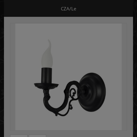
CZA/Le