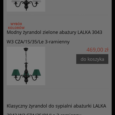
WYBÓR
KOLORÓW
Modny żyrandol zielone abażury LALKA 3043
W3 CZA/1S/35/Le 3-ramienny
469,00 zł
do koszyka
Klasyczny żyrandol do sypialni abażurki LALKA