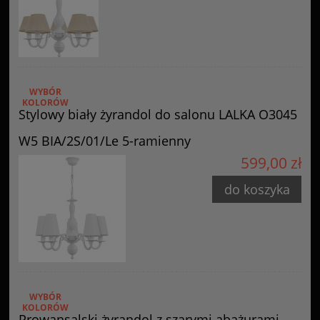
WYBÓR
KOLORÓW
Stylowy biały żyrandol do salonu LALKA O3045
W5 BIA/2S/01/Le 5-ramienny
599,00 zł
do koszyka
WYBÓR
KOLORÓW
Prowansalski żyrandol z szarymi abażurami