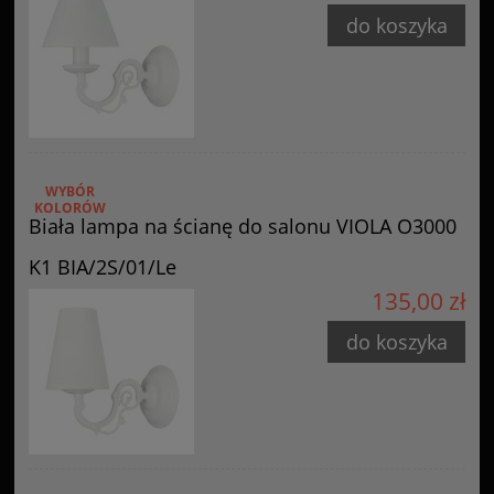
do koszyka
WYBÓR
KOLORÓW
Biała lampa na ścianę do salonu VIOLA O3000
K1 BIA/2S/01/Le
135,00 zł
do koszyka