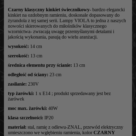
Czarny klasyczny kinkiet świecznikowy-
bardzo elegancki
kinkiet na ozdobnym ramieniu, doskonale dopasowany do
żyrandola z tej samej serii. Lampy VIOLA to jedna z naszych
nowości skierowanych do miłośników klasycznego
wzornictwa- zwracają uwagę przemyślanymi detalami i
jakością wykonania, pasują do wielu aranżacji.
wysokość:
14 cm
szerokość:
13 cm
średnica elementu przy ścianie:
13 cm
odległość od ściany:
23 cm
zasilanie:
230V
typ żarówki:
1 x E14 ; produkt sprzedawany jest bez
żarówek
moc max. żarówki:
40W
klasa szczelności:
IP20
materiał:
stal, ramię z odlewu-ZNAL, przewód elektryczny
umieszczono we wgłębieniu ramienia, kolor
CZARNY