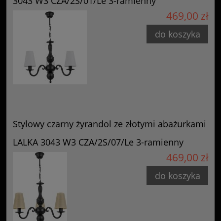
3043 W3 CZA/2S/01/Le 3-ramienny
469,00 zł
do koszyka
Stylowy czarny żyrandol ze złotymi abażurkami
LALKA 3043 W3 CZA/2S/07/Le 3-ramienny
469,00 zł
do koszyka