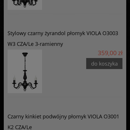
Stylowy czarny żyrandol płomyk VIOLA O3003
W3 CZA/Le 3-ramienny
359,00 zł
do koszyka
Czarny kinkiet podwójny płomyk VIOLA O3001
K2 CZA/Le