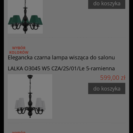
do koszyka
WYBÓR
KOLORÓW
Elegancka czarna lampa wisząca do salonu
LALKA O3045 W5 CZA/2S/01/Le 5-ramienna
599,00 zł
do koszyka