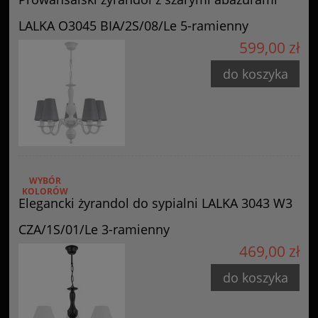
LALKA O3045 BIA/2S/08/Le 5-ramienny
599,00 zł
do koszyka
WYBÓR
KOLORÓW
Elegancki żyrandol do sypialni LALKA 3043 W3
CZA/1S/01/Le 3-ramienny
469,00 zł
do koszyka