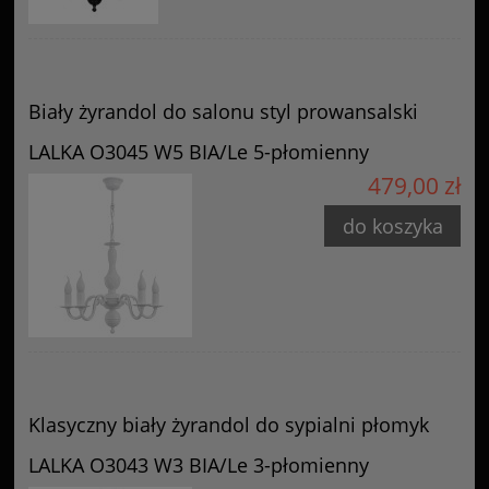
Biały żyrandol do salonu styl prowansalski
LALKA O3045 W5 BIA/Le 5-płomienny
479,00 zł
do koszyka
Klasyczny biały żyrandol do sypialni płomyk
LALKA O3043 W3 BIA/Le 3-płomienny