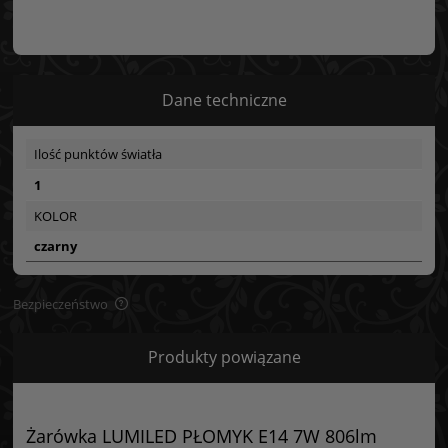
Dane techniczne
Ilość punktów światła
1
KOLOR
czarny
Bezpieczeństwo
Bezpieczeństwo
Produkty powiązane
Certyfikaty i ostrzeżenie bezpieczeństwa
Posiada oznaczenie CE (zgodność z normami UE).
Żarówka LUMILED PŁOMYK E14 7W 806lm