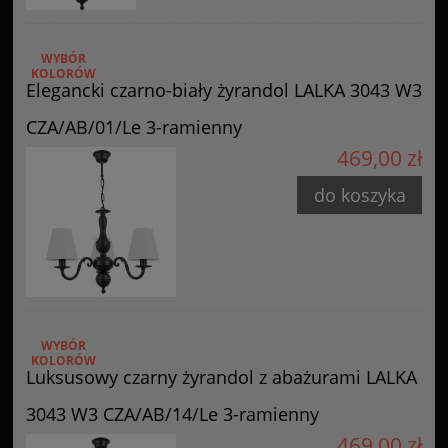
WYBÓR
KOLORÓW
Elegancki czarno-biały żyrandol LALKA 3043 W3
CZA/AB/01/Le 3-ramienny
469,00 zł
do koszyka
WYBÓR
KOLORÓW
Luksusowy czarny żyrandol z abażurami LALKA
3043 W3 CZA/AB/14/Le 3-ramienny
469,00 zł