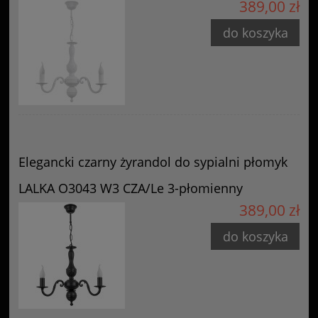
389,00 zł
do koszyka
Elegancki czarny żyrandol do sypialni płomyk
LALKA O3043 W3 CZA/Le 3-płomienny
389,00 zł
do koszyka