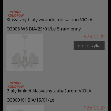
WYBÓR
KOLORÓW
Klasyczny biały żyrandol do salonu VIOLA
O3005 W5 BIA/2S/01/Le 5-ramienny
579,00 zł
do koszyka
WYBÓR
KOLORÓW
Biały kinkiet klasyczny z abażurem VIOLA
O3000 K1 BIA/1S/01/Le
135,00 zł