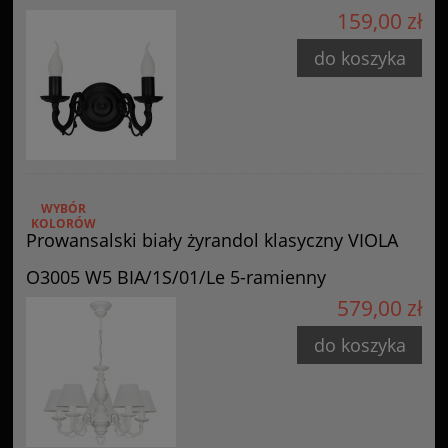
159,00 zł
do koszyka
WYBÓR
KOLORÓW
Prowansalski biały żyrandol klasyczny VIOLA
O3005 W5 BIA/1S/01/Le 5-ramienny
579,00 zł
do koszyka