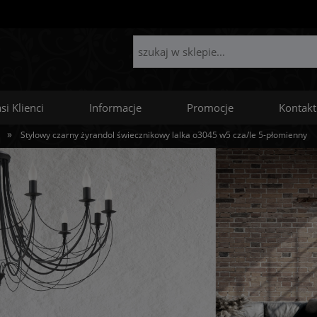
si Klienci
Informacje
Promocje
Kontakt
»
Stylowy czarny żyrandol świecznikowy lalka o3045 w5 cza/le 5-płomienny