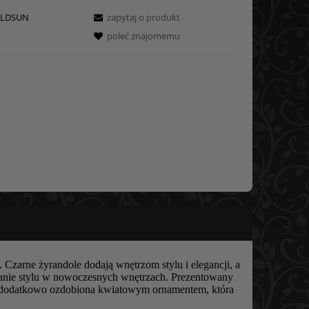
LDSUN
zapytaj o produkt
poleć znajomemu
arne żyrandole dodają wnętrzom stylu i elegancji, a
amanie stylu w nowoczesnych wnętrzach. Prezentowany
ka dodatkowo ozdobiona kwiatowym ornamentem, która