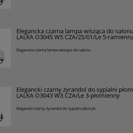
Elegancka czarna lampa wisząca do salon
LALKA O3045 W5 CZA/2S/01/Le 5-ramienn
Elegancka czarna lampa wisząca do salonu
Elegancki czarny żyrandol do sypialni pło
LALKA O3043 W3 CZA/Le 3-płomienny
Elegancki czarny żyrandol do sypialni płomyk