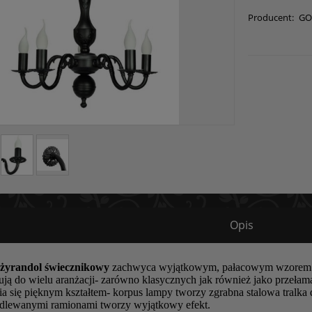
Producent:
GO
Opis
 żyrandol świecznikowy
zachwyca wyjątkowym, pałacowym wzorem. Cz
ują do wielu aranżacji- zarówno klasycznych jak również jako przeł
ia się pięknym kształtem- korpus lampy tworzy zgrabna stalowa tral
odlewanymi ramionami tworzy wyjątkowy efekt.