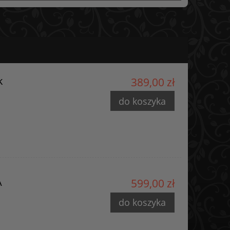
k
389,00 zł
do koszyka
A
599,00 zł
do koszyka