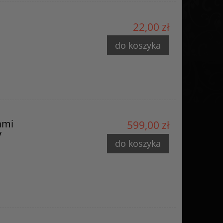
22,00 zł
do koszyka
ami
599,00 zł
y
do koszyka