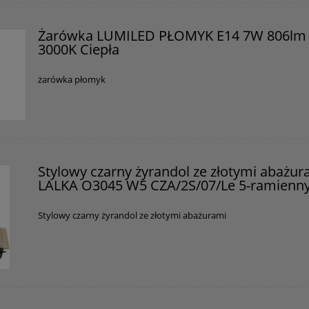
Żarówka LUMILED PŁOMYK E14 7W 806lm
3000K Ciepła
żarówka płomyk
Stylowy czarny żyrandol ze złotymi abażur
LALKA O3045 W5 CZA/2S/07/Le 5-ramienn
Stylowy czarny żyrandol ze złotymi abażurami