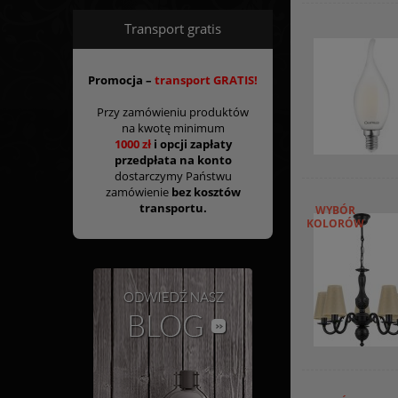
Transport gratis
Promocja –
transport GRATIS!
Przy zamówieniu produktów
na kwotę minimum
1000 zł
i opcji zapłaty
przedpłata na konto
dostarczymy Państwu
zamówienie
bez kosztów
transportu.
WYBÓR
KOLORÓW