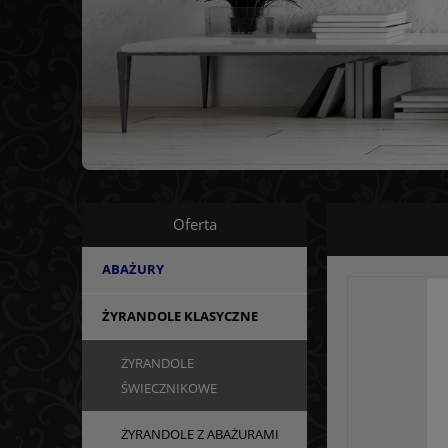
Oferta
ABAŻURY
ŻYRANDOLE KLASYCZNE
ŻYRANDOLE
ŚWIECZNIKOWE
ŻYRANDOLE Z ABAŻURAMI