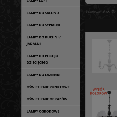
LAMPY LOFT
Bezpieczeństwo
LAMPY DO SALONU
LAMPY DO SYPIALNI
LAMPY DO KUCHNI /
JADALNI
LAMPY DO POKOJU
DZIECIĘCEGO
LAMPY DO ŁAZIENKI
OŚWIETLENIE PUNKTOWE
WYBÓR
KOLORÓW
OŚWIETLENIE OBRAZÓW
LAMPY OGRODOWE