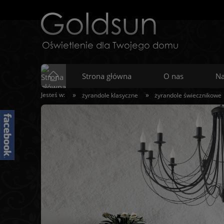
Strona główna
O nas
Na
»
»
Jesteś w:
żyrandole klasyczne
żyrandole świecznikowe