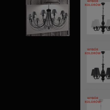
WYBÓR
KOLORÓW
WYBÓR
KOLORÓW
WYBÓR
KOLORÓW