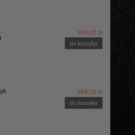
u
599,00 zł
a
do koszyka
myk
389,00 zł
do koszyka