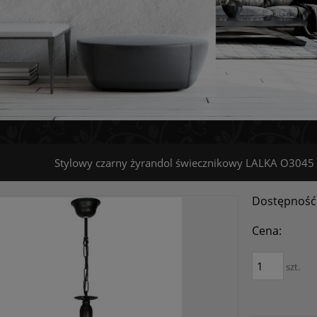
Stylowy czarny żyrandol świecznikowy LALKA O3045
Dostępność
Cena:
szt.