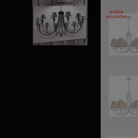
WYBÓR
KOLORÓW