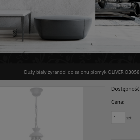
Duży biały żyrandol do salonu płomyk OLIVER O305
Dostępność
Cena:
szt.