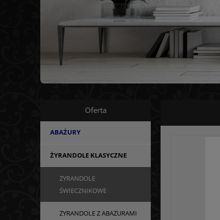
Oferta
ABAŻURY
ŻYRANDOLE KLASYCZNE
ŻYRANDOLE
ŚWIECZNIKOWE
ŻYRANDOLE Z ABAŻURAMI