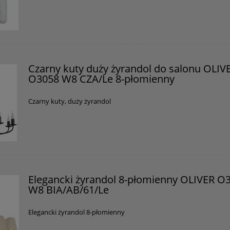
Czarny kuty duży żyrandol do salonu OLIV
O3058 W8 CZA/Le 8-płomienny
Czarny kuty, duży żyrandol
Elegancki żyrandol 8-płomienny OLIVER O
W8 BIA/AB/61/Le
Elegancki żyrandol 8-płomienny