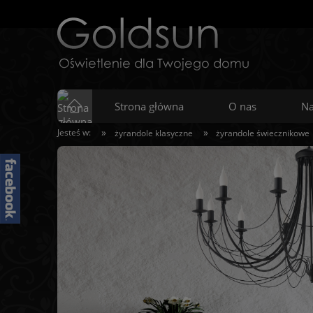
Strona główna
O nas
Na
»
»
Jesteś w:
żyrandole klasyczne
żyrandole świecznikowe