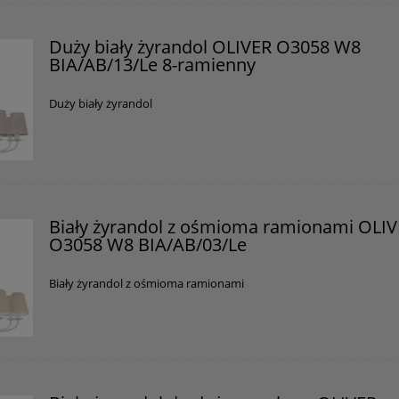
Duży biały żyrandol OLIVER O3058 W8
BIA/AB/13/Le 8-ramienny
Duży biały żyrandol
Biały żyrandol z ośmioma ramionami OLI
O3058 W8 BIA/AB/03/Le
Biały żyrandol z ośmioma ramionami