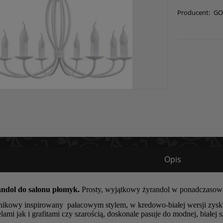
Producent:
GO
Opis
andol do salonu płomyk.
Prosty, wyjątkowy żyrandol w ponadczasowej
nikowy inspirowany pałacowym stylem, w kredowo-białej wersji zysk
lami jak i grafitami czy szarością, doskonale pasuje do modnej, białej sz