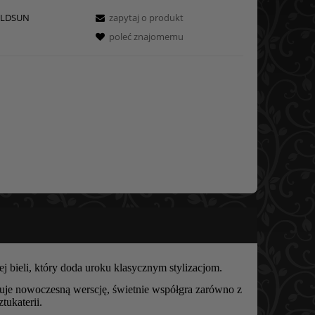
LDSUN
zapytaj o produkt
poleć znajomemu
 bieli, który doda uroku klasycznym stylizacjom.
uje nowoczesną werscję, świetnie współgra zarówno z
tukaterii.