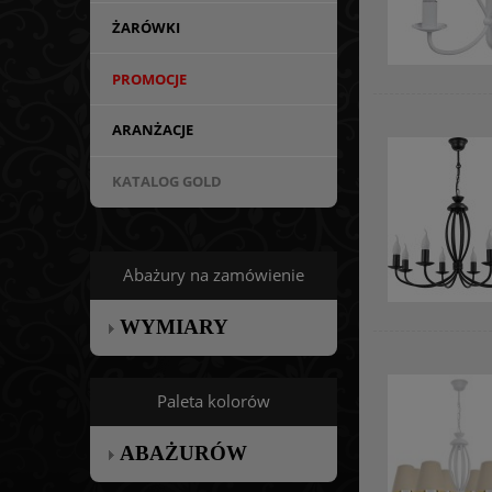
ŻARÓWKI
PROMOCJE
ARANŻACJE
KATALOG GOLD
Abażury na zamówienie
WYMIARY
Paleta kolorów
ABAŻURÓW