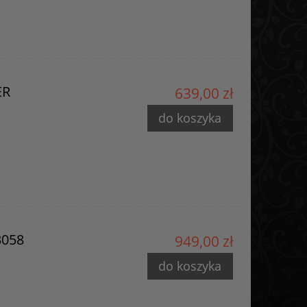
ER
639,00 zł
do koszyka
3058
949,00 zł
do koszyka