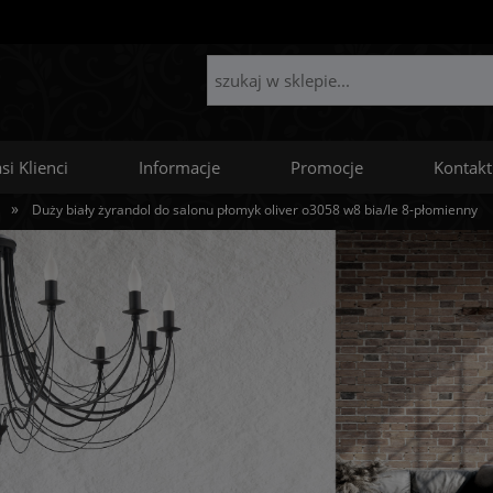
si Klienci
Informacje
Promocje
Kontakt
»
Duży biały żyrandol do salonu płomyk oliver o3058 w8 bia/le 8-płomienny