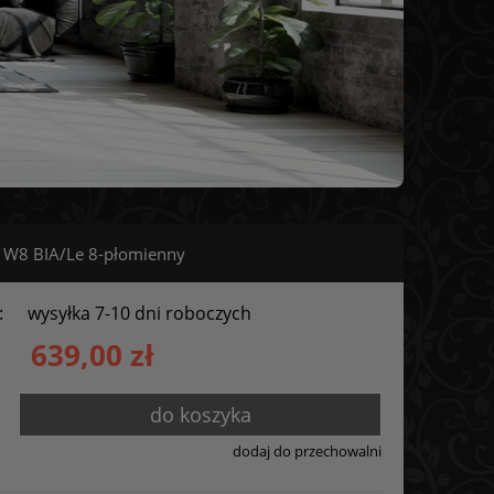
8 W8 BIA/Le 8-płomienny
:
wysyłka 7-10 dni roboczych
639,00 zł
do koszyka
dodaj do przechowalni