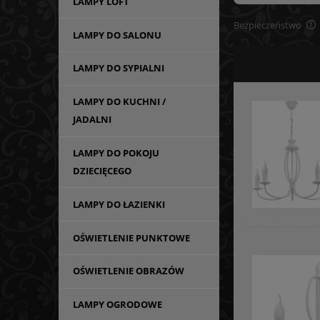
LAMPY LOFT
Bezpieczeństwo
LAMPY DO SALONU
LAMPY DO SYPIALNI
LAMPY DO KUCHNI /
JADALNI
LAMPY DO POKOJU
DZIECIĘCEGO
LAMPY DO ŁAZIENKI
OŚWIETLENIE PUNKTOWE
OŚWIETLENIE OBRAZÓW
LAMPY OGRODOWE