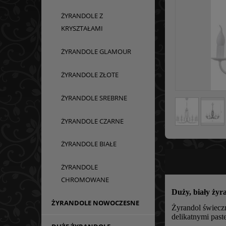
ŻYRANDOLE Z
KRYSZTAŁAMI
ŻYRANDOLE GLAMOUR
ŻYRANDOLE ZŁOTE
ŻYRANDOLE SREBRNE
ŻYRANDOLE CZARNE
ŻYRANDOLE BIAŁE
ŻYRANDOLE
CHROMOWANE
Duży, biały żyr
ŻYRANDOLE NOWOCZESNE
Żyrandol świecz
delikatnymi paste