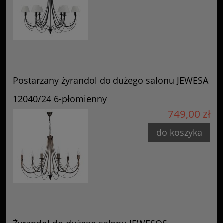
Postarzany żyrandol do dużego salonu JEWESA
12040/24 6-płomienny
749,00 zł
do koszyka