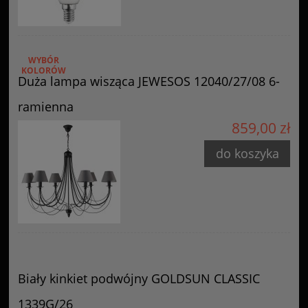
WYBÓR
KOLORÓW
Duża lampa wisząca JEWESOS 12040/27/08 6-
ramienna
859,00 zł
do koszyka
Biały kinkiet podwójny GOLDSUN CLASSIC
1339G/26