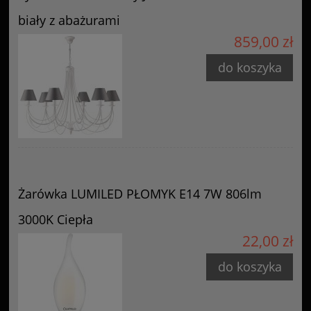
biały z abażurami
859,00 zł
do koszyka
Żarówka LUMILED PŁOMYK E14 7W 806lm
3000K Ciepła
22,00 zł
do koszyka