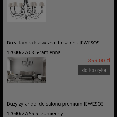
Duża lampa klasyczna do salonu JEWESOS
12040/27/08 6-ramienna
859,00 zł
do koszyka
Duży żyrandol do salonu premium JEWESOS
12040/27/56 6-płomienny