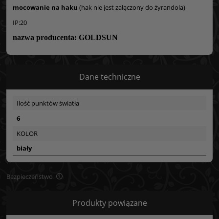
mocowanie na haku
(hak nie jest załączony do żyrandola)
IP:20
nazwa producenta: GOLDSUN
Dane techniczne
Ilość punktów światła
6
KOLOR
biały
Bezpieczeństwo
Bezpieczeństwo
Produkty powiązane
Certyfikaty i ostrzeżenie bezpieczeństwa