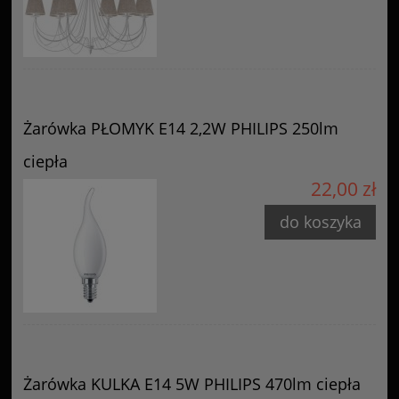
Żarówka PŁOMYK E14 2,2W PHILIPS 250lm
ciepła
22,00 zł
do koszyka
Żarówka KULKA E14 5W PHILIPS 470lm ciepła