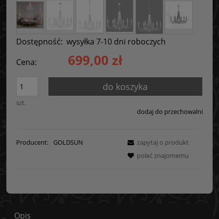
Dostępność:
wysyłka 7-10 dni roboczych
699,00 zł
Cena:
do koszyka
szt.
dodaj do przechowalni
Producent:
GOLDSUN
zapytaj o produkt
poleć znajomemu
Opis