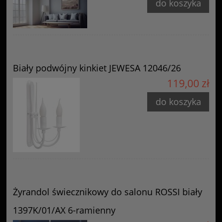
do koszyka
Biały podwójny kinkiet JEWESA 12046/26
119,00 zł
do koszyka
Żyrandol świecznikowy do salonu ROSSI biały
1397K/01/AX 6-ramienny