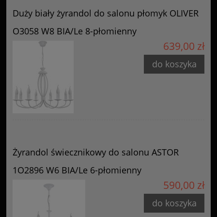
Duży biały żyrandol do salonu płomyk OLIVER
O3058 W8 BIA/Le 8-płomienny
639,00 zł
do koszyka
Żyrandol świecznikowy do salonu ASTOR
1O2896 W6 BIA/Le 6-płomienny
590,00 zł
do koszyka