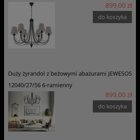
899,00 zł
do koszyka
Duży żyrandol z beżowymi abażurami JEWESOS
12040/27/56 6-ramienny
899,00 zł
do koszyka