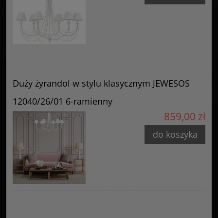
Duży żyrandol w stylu klasycznym JEWESOS
12040/26/01 6-ramienny
859,00 zł
do koszyka