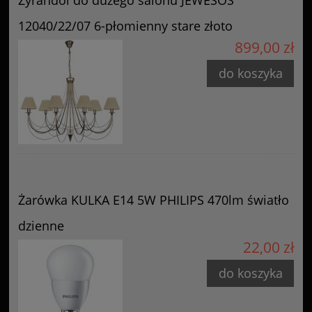
Żyrandol do dużego salonu JEWESOS
12040/22/07 6-płomienny stare złoto
899,00 zł
do koszyka
Żarówka KULKA E14 5W PHILIPS 470lm światło
dzienne
22,00 zł
do koszyka