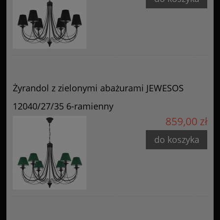
Żyrandol z zielonymi abażurami JEWESOS
12040/27/35 6-ramienny
859,00 zł
do koszyka