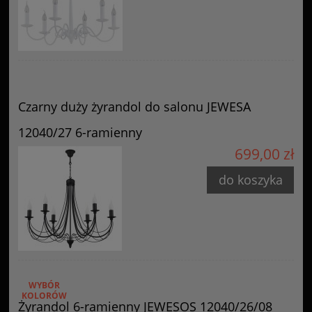
Czarny duży żyrandol do salonu JEWESA
12040/27 6-ramienny
699,00 zł
do koszyka
WYBÓR
KOLORÓW
Żyrandol 6-ramienny JEWESOS 12040/26/08