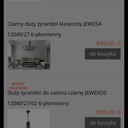
Czarny duży żyrandol klasyczny JEWESA
12040/27 6-płomienny
699,00 zł
do koszyka
WYBÓR
KOLORÓW
Duży żyrandol do salonu czarny JEWESOS
12040/27/02 6-płomienny
859,00 zł
do koszyka