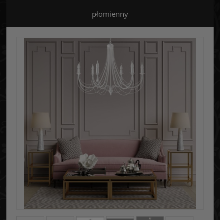
płomienny