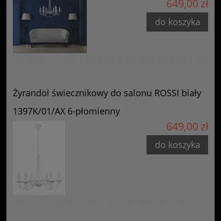
649,00 zł
do koszyka
Żyrandol świecznikowy do salonu ROSSI biały
1397K/01/AX 6-płomienny
649,00 zł
do koszyka