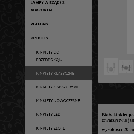
LAMPY WISZĄCE Z
ABAŻUREM
PLAFONY
KINKIETY
KINKIETY DO
PRZEDPOKOJU
KINKIETY KLASYCZNE
KINKIETY Z ABAŻURAMI
KINKIETY NOWOCZESNE
KINKIETY LED
Biały kinkiet 
towarzystwie jas
KINKIETY ZŁOTE
wysokość:
20 c