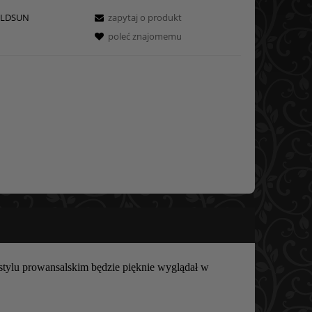
LDSUN
zapytaj o produkt
poleć znajomemu
stylu prowansalskim będzie pięknie wyglądał w