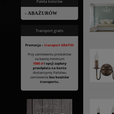
Paleta kolorów
ABAŻURÓW
Transport gratis
Promocja –
transport GRATIS!
Przy zamówieniu produktów
na kwotę minimum
1000 zł
i opcji zapłaty
przedpłata na konto
dostarczymy Państwu
zamówienie
bez kosztów
transportu.