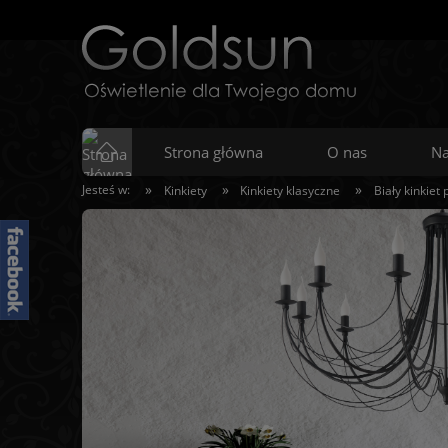
Strona główna
O nas
Na
»
»
»
Jesteś w:
Kinkiety
Kinkiety klasyczne
Biały kinkiet