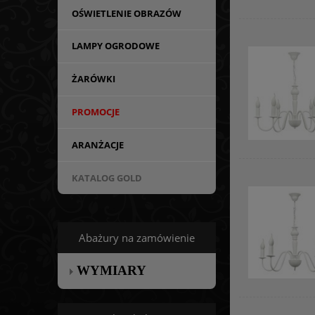
OŚWIETLENIE OBRAZÓW
LAMPY OGRODOWE
ŻARÓWKI
PROMOCJE
ARANŻACJE
KATALOG GOLD
Abażury na zamówienie
WYMIARY