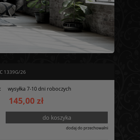
IC 1339G/26
:
wysyłka 7-10 dni roboczych
145,00 zł
do koszyka
dodaj do przechowalni