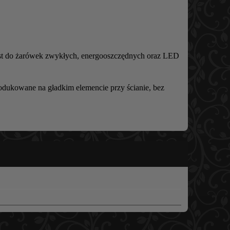
est do żarówek zwykłych, energooszczędnych oraz LED
odukowane na gładkim elemencie przy ścianie, bez