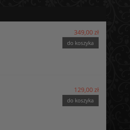
349,00 zł
do koszyka
129,00 zł
do koszyka