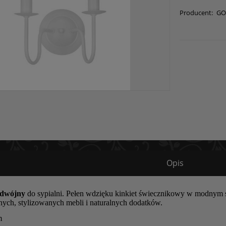
Producent:
GO
Opis
podwójny
do sypialni. Pełen wdzięku kinkiet świecznikowy w modnym 
nych, stylizowanych mebli i naturalnych dodatków.
m