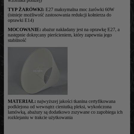
wzornika poniżej)
TYP ŻARÓWKI:
E27 maksymalna moc żarówki 60W
(istnieje możliwość zastosowania redukcji kołnierza do
oprawki E14)
MOCOWANIE:
abażur nakładany jest na oprawkę E27, a
następnie dokręcany pierścieniem, który zapewnia jego
stabilność
MATERIAŁ:
najwyższej jakości tkanina certyfikowana
podklejona od wewnątrz cieniutką pleksi, wykończona
lamówką, abażury są dodatkowo zszywane co zapobiega ich
rozklejaniu w trakcie użytkowania