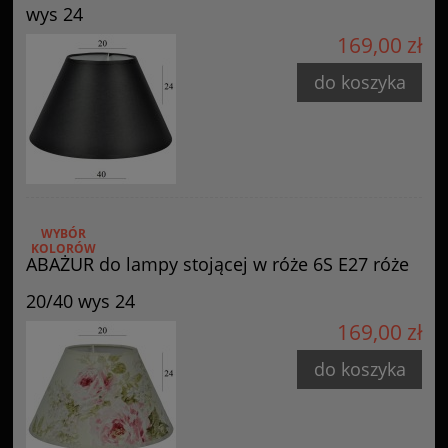
wys 24
169,00 zł
do koszyka
WYBÓR
KOLORÓW
ABAŻUR do lampy stojącej w róże 6S E27 róże
20/40 wys 24
169,00 zł
do koszyka