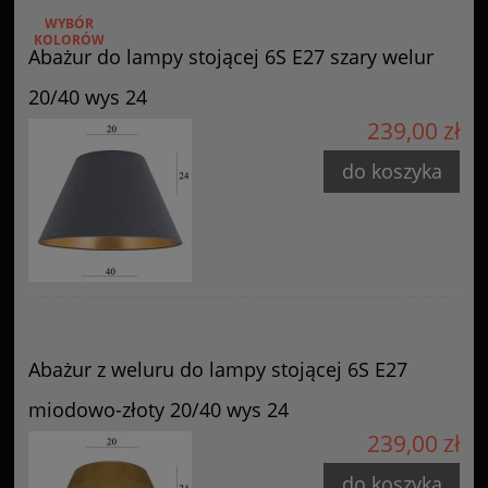
WYBÓR
KOLORÓW
Abażur do lampy stojącej 6S E27 szary welur
20/40 wys 24
239,00 zł
do koszyka
Abażur z weluru do lampy stojącej 6S E27
miodowo-złoty 20/40 wys 24
239,00 zł
do koszyka