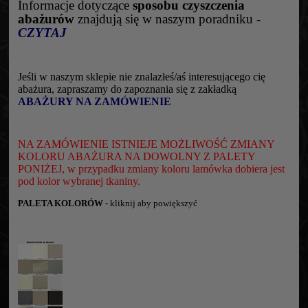
Informacje dotyczące
sposobu czyszczeni
a
abażurów
znajdują się w naszym poradniku -
CZYTAJ
Jeśli w naszym sklepie nie znalazłeś/aś interesującego cię
abażura, zapraszamy do zapoznania się z zakładką
ABAŻURY NA ZAMÓWIENIE
NA ZAMÓWIENIE ISTNIEJE MOŻLIWOŚĆ ZMIANY
KOLORU ABAŻURA NA DOWOLNY Z PALETY
PONIŻEJ, w przypadku zmiany koloru lamówka dobiera jest
pod kolor wybranej tkaniny.
PALETA KOLORÓW -
kliknij aby powiększyć