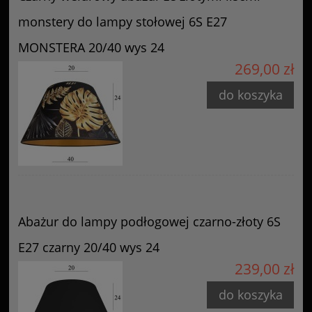
monstery do lampy stołowej 6S E27
MONSTERA 20/40 wys 24
269,00 zł
do koszyka
Abażur do lampy podłogowej czarno-złoty 6S
E27 czarny 20/40 wys 24
239,00 zł
do koszyka