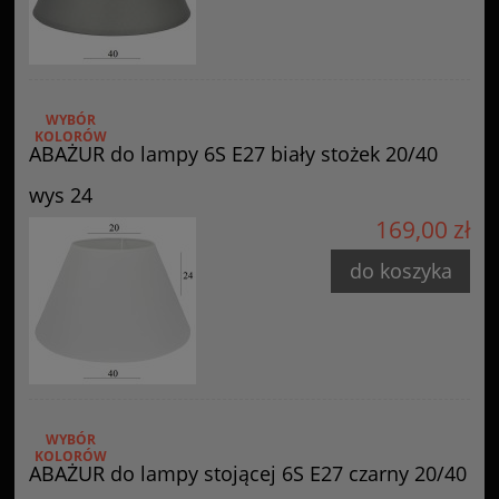
WYBÓR
KOLORÓW
ABAŻUR do lampy 6S E27 biały stożek 20/40
wys 24
169,00 zł
do koszyka
WYBÓR
KOLORÓW
ABAŻUR do lampy stojącej 6S E27 czarny 20/40