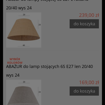
20/40 wys 24
239,00 zł
do koszyka
WYBÓR
KOLORÓW
ABAŻUR do lamp stojących 6S E27 len 20/40
wys 24
169,00 zł
do koszyka