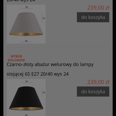
239,00 zł
do koszyka
WYBÓR
KOLORÓW
Czarno-złoty abażur welurowy do lampy
stojącej 6S E27 20/40 wys 24
239,00 zł
do koszyka