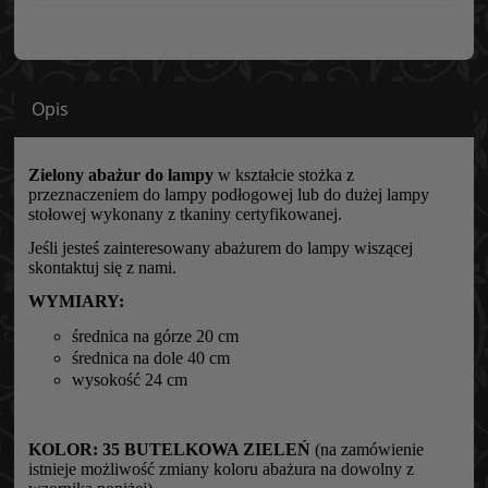
Opis
Zielony abażur do lampy
w kształcie stożka z
przeznaczeniem do lampy podłogowej lub do dużej lampy
stołowej wykonany z tkaniny certyfikowanej.
Jeśli jesteś zainteresowany abażurem do lampy wiszącej
skontaktuj się z nami.
WYMIARY:
średnica na górze 20 cm
średnica na dole 40 cm
wysokość 24 cm
KOLOR:
35 BUTELKOWA ZIELEŃ
(na zamówienie
istnieje możliwość zmiany koloru abażura na dowolny z