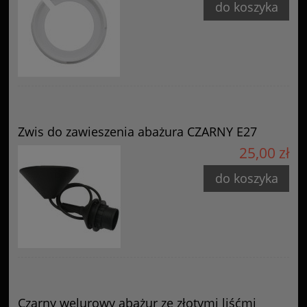
do koszyka
Zwis do zawieszenia abażura CZARNY E27
25,00 zł
do koszyka
Czarny welurowy abażur ze złotymi liśćmi