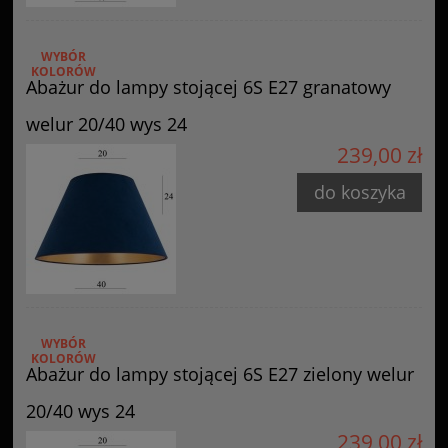
WYBÓR
KOLORÓW
Abażur do lampy stojącej 6S E27 granatowy
welur 20/40 wys 24
239,00 zł
do koszyka
WYBÓR
KOLORÓW
Abażur do lampy stojącej 6S E27 zielony welur
20/40 wys 24
239,00 zł