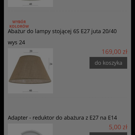
WYBÓR
KOLORÓW
Abażur do lampy stojącej 6S E27 juta 20/40
wys 24
169,00 zł
do koszyka
Adapter - reduktor do abażura z E27 na E14
5,00 zł