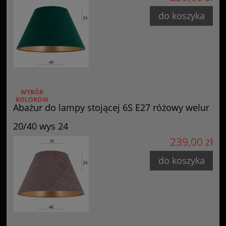
do koszyka
WYBÓR
KOLORÓW
Abażur do lampy stojącej 6S E27 różowy welur
20/40 wys 24
239,00 zł
do koszyka