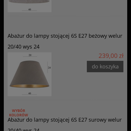
Abażur do lampy stojącej 6S E27 beżowy welur
20/40 wys 24
239,00 zł
do koszyka
WYBÓR
KOLORÓW
Abażur do lampy stojącej 6S E27 surowy welur
20/40 wys 24