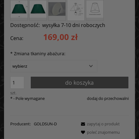
Dostępność:
wysyłka 7-10 dni roboczych
169,00 zł
Cena:
*
Zmiana tkaniny abażura:
do koszyka
szt.
*
- Pole wymagane
dodaj do przechowalni
Producent:
GOLDSUN-D
zapytaj o produkt
poleć znajomemu