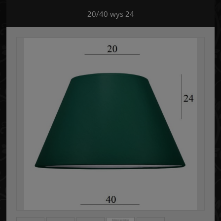
20/40 wys 24