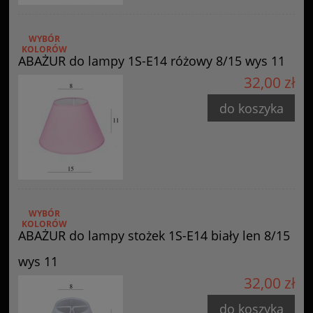
WYBÓR
KOLORÓW
ABAŻUR do lampy 1S-E14 różowy 8/15 wys 11
32,00 zł
do koszyka
WYBÓR
KOLORÓW
ABAŻUR do lampy stożek 1S-E14 biały len 8/15
wys 11
32,00 zł
do koszyka