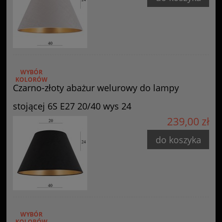
WYBÓR
KOLORÓW
Czarno-złoty abażur welurowy do lampy
stojącej 6S E27 20/40 wys 24
239,00 zł
do koszyka
WYBÓR
KOLORÓW