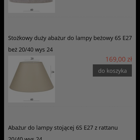
Stożkowy duży abażur do lampy beżowy 6S E27
beż 20/40 wys 24
169,00 zł
do koszyka
Abażur do lampy stojącej 6S E27 z rattanu
20/40 wys 24