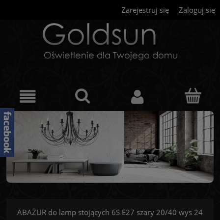
Zarejestruj się
Zaloguj się
ABAŻUR do lamp stojących 6S E27 szary 20/40 wys 24