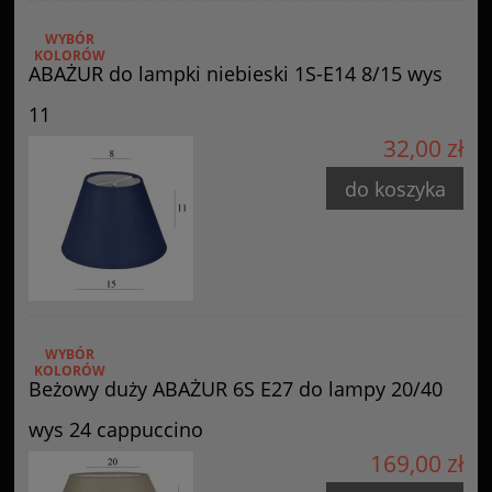
WYBÓR
KOLORÓW
ABAŻUR do lampki niebieski 1S-E14 8/15 wys
11
32,00 zł
do koszyka
WYBÓR
KOLORÓW
Beżowy duży ABAŻUR 6S E27 do lampy 20/40
wys 24 cappuccino
169,00 zł