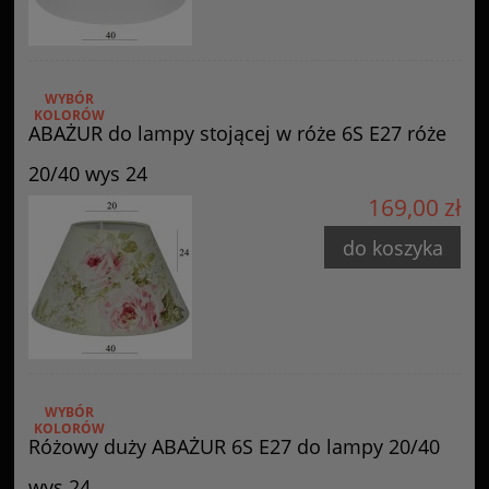
WYBÓR
KOLORÓW
ABAŻUR do lampy stojącej w róże 6S E27 róże
20/40 wys 24
169,00 zł
do koszyka
WYBÓR
KOLORÓW
Różowy duży ABAŻUR 6S E27 do lampy 20/40
wys 24