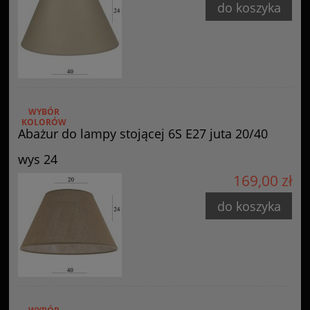
do koszyka
WYBÓR
KOLORÓW
Abażur do lampy stojącej 6S E27 juta 20/40
wys 24
169,00 zł
do koszyka