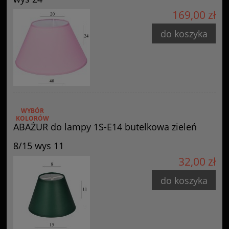
169,00 zł
do koszyka
WYBÓR
KOLORÓW
ABAŻUR do lampy 1S-E14 butelkowa zieleń
8/15 wys 11
32,00 zł
do koszyka