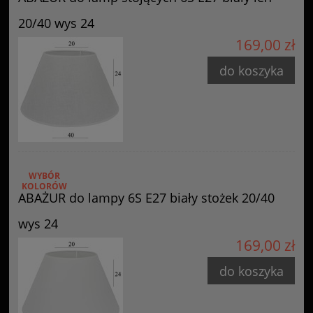
20/40 wys 24
169,00 zł
do koszyka
WYBÓR
KOLORÓW
ABAŻUR do lampy 6S E27 biały stożek 20/40
wys 24
169,00 zł
do koszyka