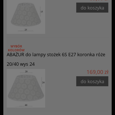
do koszyka
WYBÓR
KOLORÓW
ABAŻUR do lampy stożek 6S E27 koronka róże
20/40 wys 24
169,00 zł
do koszyka