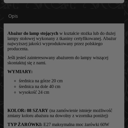
Opis
Abażur do lamp stojących
w kształcie stożka lub do dużej
lampy stołowej wykonany z tkaniny certyfikowanej. Abażur
najwyższej jakości wyprodukowany przez polskiego
producenta.
Jeśli jesteś zainteresowany abażurem do lampy wiszącej
skontaktuj się z nami.
WYMIARY:
średnica na górze 20 cm
średnica na dole 40 cm
wysokość 24 cm
KOLOR:
08 SZARY
(na zamówienie istnieje możliwość
zmiany koloru abażura na dowolny z wzornika poniżej)
TYP ŻARÓWKI:
E27 maksymalna moc żarówki 60W