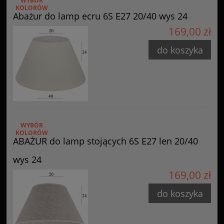
WYBÓR
KOLORÓW
Abażur do lamp ecru 6S E27 20/40 wys 24
169,00 zł
do koszyka
WYBÓR
KOLORÓW
ABAŻUR do lamp stojących 6S E27 len 20/40
wys 24
169,00 zł
do koszyka