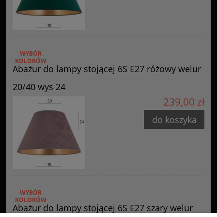
WYBÓR
KOLORÓW
Abażur do lampy stojącej 6S E27 różowy welur
20/40 wys 24
239,00 zł
do koszyka
WYBÓR
KOLORÓW
Abażur do lampy stojącej 6S E27 szary welur