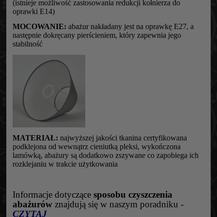
(istnieje możliwość zastosowania redukcji kołnierza do
oprawki E14)
MOCOWANIE:
abażur nakładany jest na oprawkę E27, a
następnie dokręcany pierścieniem, który zapewnia jego
stabilność
MATERIAŁ:
najwyższej jakości tkanina certyfikowana
podklejona od wewnątrz cieniutką pleksi, wykończona
lamówką, abażury są dodatkowo zszywane co zapobiega ich
rozklejaniu w trakcie użytkowania
Informacje dotyczące
sposobu czyszczeni
a
abażurów
znajdują się w naszym poradniku -
CZYTAJ