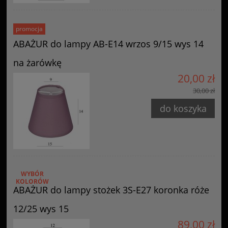
promocja
ABAŻUR do lampy AB-E14 wrzos 9/15 wys 14
na żarówkę
20,00 zł
30,00 zł
do koszyka
WYBÓR
KOLORÓW
ABAŻUR do lampy stożek 3S-E27 koronka róże
12/25 wys 15
89,00 zł