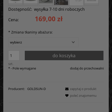
Dostępność:
wysyłka 7-10 dni roboczych
169,00 zł
Cena:
*
Zmiana tkaniny abażura:
do koszyka
szt.
*
- Pole wymagane
dodaj do przechowalni
Producent:
GOLDSUN-D
zapytaj o produkt
poleć znajomemu