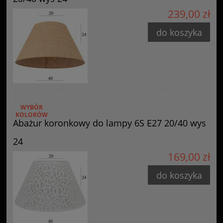
239,00 zł
do koszyka
WYBÓR
KOLORÓW
Abażur koronkowy do lampy 6S E27 20/40 wys
24
169,00 zł
do koszyka