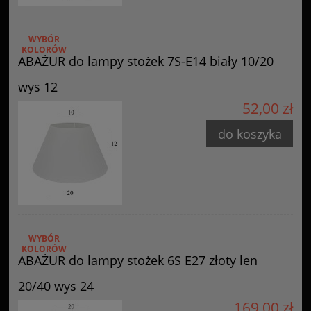
WYBÓR
KOLORÓW
ABAŻUR do lampy stożek 7S-E14 biały 10/20
wys 12
52,00 zł
do koszyka
WYBÓR
KOLORÓW
ABAŻUR do lampy stożek 6S E27 złoty len
20/40 wys 24
169,00 zł