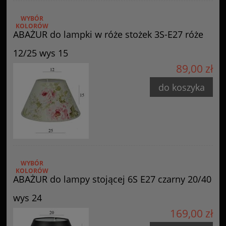
WYBÓR
KOLORÓW
ABAŻUR do lampki w róże stożek 3S-E27 róże
12/25 wys 15
89,00 zł
do koszyka
WYBÓR
KOLORÓW
ABAŻUR do lampy stojącej 6S E27 czarny 20/40
wys 24
169,00 zł