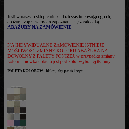
Jeśli w naszym sklepie nie znalazłeś/aś interesującego cię
abażura, zapraszamy do zapoznania się z zakładką
ABAŻURY NA ZAMÓWIENIE
NA INDYWIDUALNE ZAMÓWIENIE ISTNIEJE
MOŻLIWOŚĆ ZMIANY KOLORU ABAŻURA NA
DOWOLNY Z PALETY PONIŻEJ, w przypadku zmiany
koloru lamówka dobiera jest pod kolor wybranej tkaniny.
PALETA KOLORÓW -
kliknij aby powiększyć