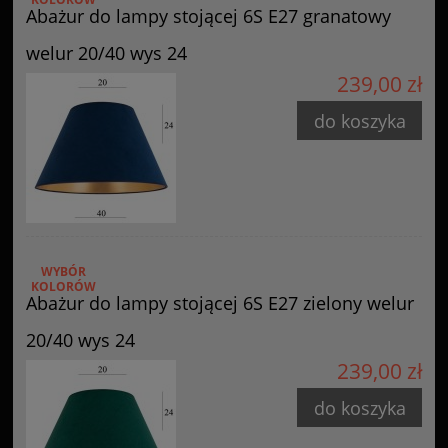
Abażur do lampy stojącej 6S E27 granatowy
welur 20/40 wys 24
239,00 zł
do koszyka
WYBÓR
KOLORÓW
Abażur do lampy stojącej 6S E27 zielony welur
20/40 wys 24
239,00 zł
do koszyka