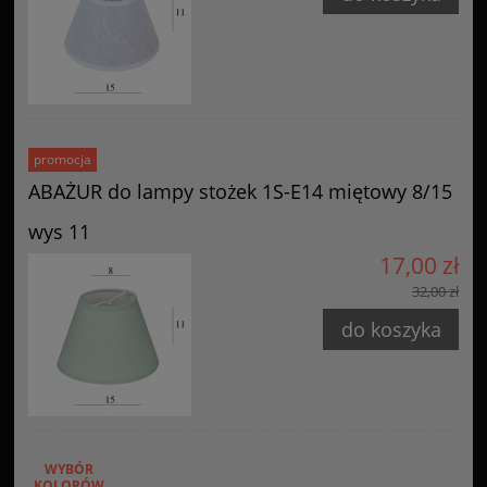
promocja
ABAŻUR do lampy stożek 1S-E14 miętowy 8/15
wys 11
17,00 zł
32,00 zł
do koszyka
WYBÓR
KOLORÓW