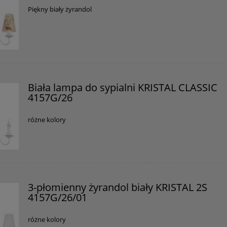
Piękny biały żyrandol
Biała lampa do sypialni KRISTAL CLASSIC
4157G/26
różne kolory
3-płomienny żyrandol biały KRISTAL 2S
4157G/26/01
różne kolory