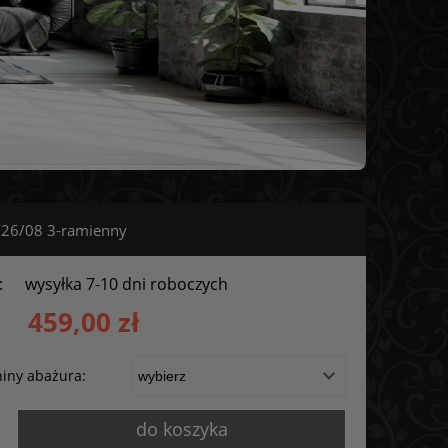
/26/08 3-ramienny
:
wysyłka 7-10 dni roboczych
459,00 zł
iny abażura:
do koszyka