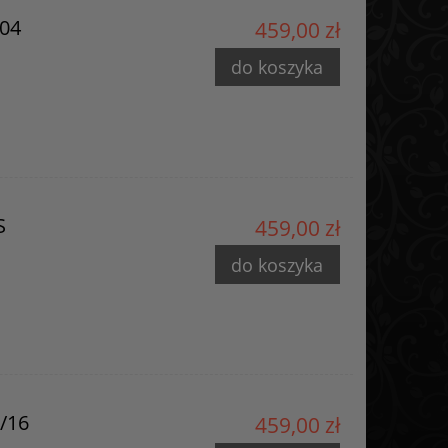
/04
459,00 zł
do koszyka
S
459,00 zł
do koszyka
6/16
459,00 zł