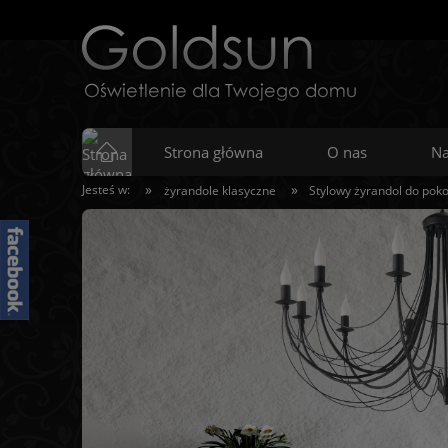
Strona główna
O nas
Na
»
»
Jesteś w:
żyrandole klasyczne
Stylowy żyrandol do poko