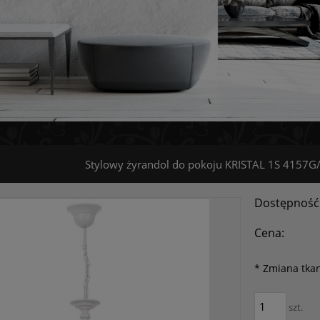
Stylowy żyrandol do pokoju KRISTAL 1S 4157G
Dostępność
Cena:
*
Zmiana tkan
szt.