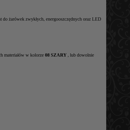
est do żarówek zwykłych, energooszczędnych oraz LED
ch materiałów w kolorze
08 SZARY
, lub dowolnie