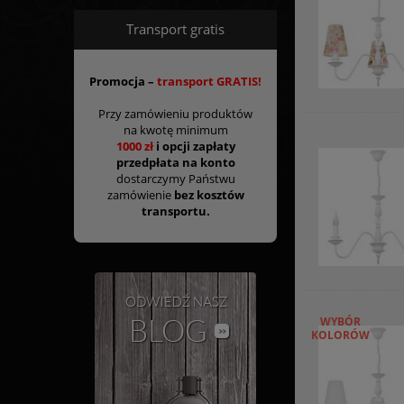
Transport gratis
Promocja –
transport GRATIS!
Przy zamówieniu produktów
na kwotę minimum
1000 zł
i opcji zapłaty
przedpłata na konto
dostarczymy Państwu
zamówienie
bez kosztów
transportu.
WYBÓR
KOLORÓW