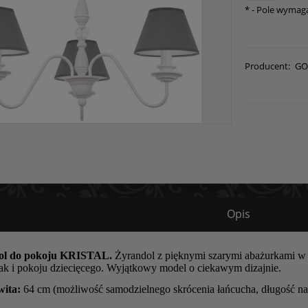
*
- Pole wymag
Producent:
GO
Opis
dol do pokoju KRISTAL.
Żyrandol z pięknymi szarymi abażurkami w s
 jak i pokoju dziecięcego. Wyjątkowy model o ciekawym dizajnie.
wita:
64 cm (możliwość samodzielnego skrócenia łańcucha, długość na