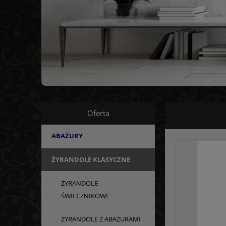
Oferta
ABAŻURY
ŻYRANDOLE KLASYCZNE
ŻYRANDOLE
ŚWIECZNIKOWE
ŻYRANDOLE Z ABAŻURAMI