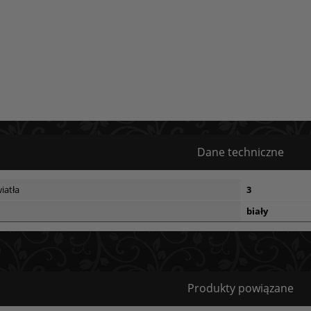
Dane techniczne
iatła
3
biały
Bezpieczeństwo
Produkty powiązane