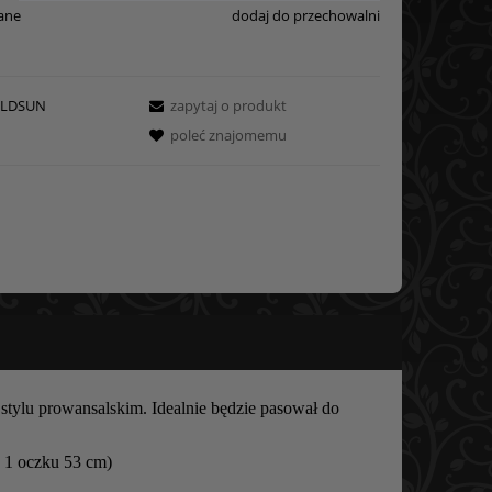
ane
dodaj do przechowalni
LDSUN
zapytaj o produkt
poleć znajomemu
tylu prowansalskim. Idealnie będzie pasował do
 1 oczku 53 cm)