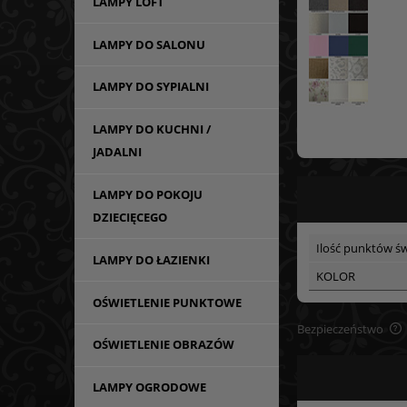
LAMPY LOFT
LAMPY DO SALONU
LAMPY DO SYPIALNI
LAMPY DO KUCHNI /
JADALNI
LAMPY DO POKOJU
DZIECIĘCEGO
Ilość punktów św
LAMPY DO ŁAZIENKI
KOLOR
OŚWIETLENIE PUNKTOWE
Bezpieczeństwo
OŚWIETLENIE OBRAZÓW
LAMPY OGRODOWE