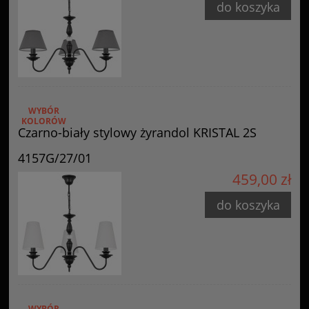
do koszyka
WYBÓR
KOLORÓW
Czarno-biały stylowy żyrandol KRISTAL 2S
4157G/27/01
459,00 zł
do koszyka
WYBÓR