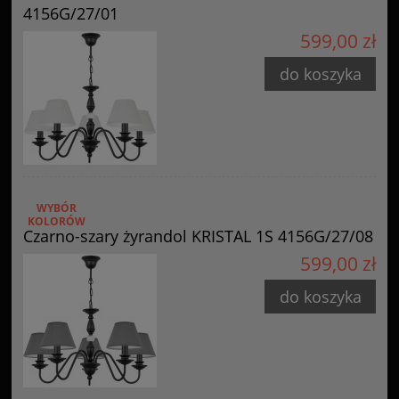
4156G/27/01
599,00 zł
do koszyka
WYBÓR
KOLORÓW
Czarno-szary żyrandol KRISTAL 1S 4156G/27/08
599,00 zł
do koszyka