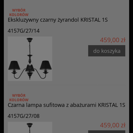
WYBÓR
KOLORÓW
Ekskluzywny czarny żyrandol KRISTAL 1S
4157G/27/14
459,00 zł
do koszyka
WYBÓR
KOLORÓW
Czarna lampa sufitowa z abażurami KRISTAL 1S
4157G/27/08
459,00 zł