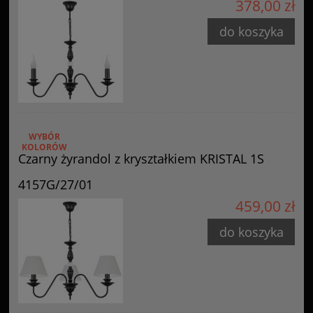
378,00 zł
do koszyka
WYBÓR
KOLORÓW
Czarny żyrandol z kryształkiem KRISTAL 1S
4157G/27/01
459,00 zł
do koszyka