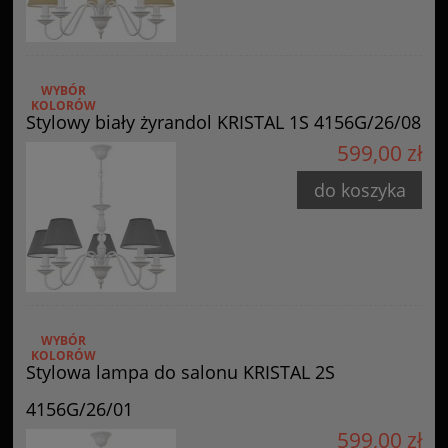
WYBÓR
KOLORÓW
Stylowy biały żyrandol KRISTAL 1S 4156G/26/08
599,00 zł
do koszyka
WYBÓR
KOLORÓW
Stylowa lampa do salonu KRISTAL 2S
4156G/26/01
599,00 zł