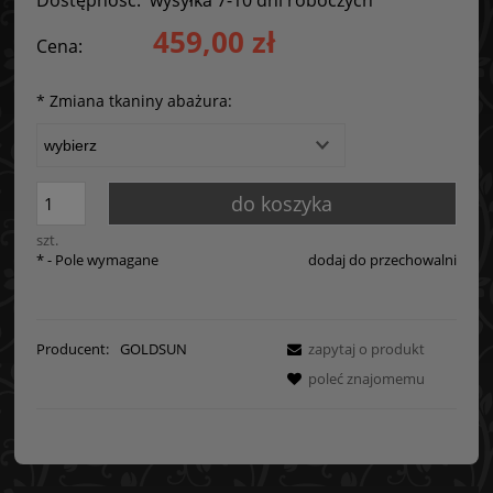
459,00 zł
Cena:
*
Zmiana tkaniny abażura:
do koszyka
szt.
*
- Pole wymagane
dodaj do przechowalni
Producent:
GOLDSUN
zapytaj o produkt
poleć znajomemu