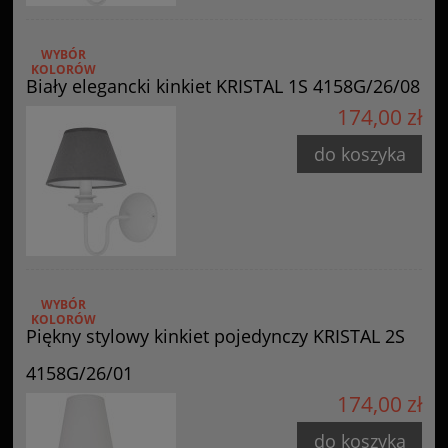
WYBÓR
KOLORÓW
Biały elegancki kinkiet KRISTAL 1S 4158G/26/08
174,00 zł
do koszyka
WYBÓR
KOLORÓW
Piękny stylowy kinkiet pojedynczy KRISTAL 2S
4158G/26/01
174,00 zł
do koszyka