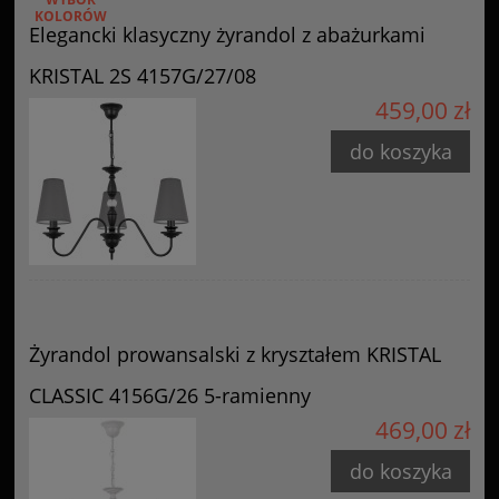
KOLORÓW
Elegancki klasyczny żyrandol z abażurkami
KRISTAL 2S 4157G/27/08
459,00 zł
do koszyka
Żyrandol prowansalski z kryształem KRISTAL
CLASSIC 4156G/26 5-ramienny
469,00 zł
do koszyka