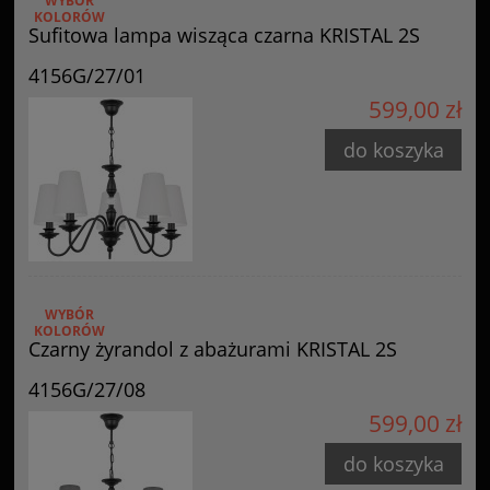
WYBÓR
KOLORÓW
Sufitowa lampa wisząca czarna KRISTAL 2S
4156G/27/01
599,00 zł
do koszyka
WYBÓR
KOLORÓW
Czarny żyrandol z abażurami KRISTAL 2S
4156G/27/08
599,00 zł
do koszyka