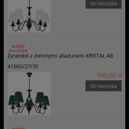
do koszyka
WYBÓR
KOLORÓW
Żyrandol z zielonymi abażurami KRISTAL AB
4156G/27/35
599,00 zł
do koszyka