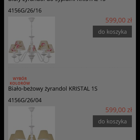
4156G/26/16
599,00 zł
do koszyka
WYBÓR
KOLORÓW
Biało-beżowy żyrandol KRISTAL 1S
4156G/26/04
599,00 zł
do koszyka