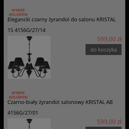
WYBÓR
KOLORÓW
Elegancki czarny żyrandol do salonu KRISTAL
1S 4156G/27/14
599,00 zł
do koszyka
WYBÓR
KOLORÓW
Czarno-biały żyrandol salonowy KRISTAL AB
4156G/27/01
599,00 zł