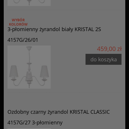
WYBÓR
KOLORÓW
3-płomienny żyrandol biały KRISTAL 2S
4157G/26/01
459,00 zł
do koszyka
Ozdobny czarny żyrandol KRISTAL CLASSIC
4157G/27 3-płomienny