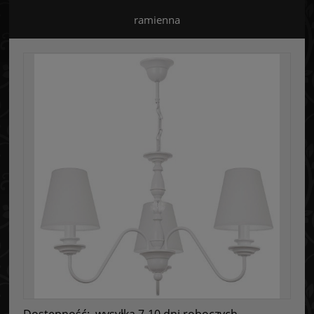
ramienna
Dostępność:
wysyłka 7-10 dni roboczych