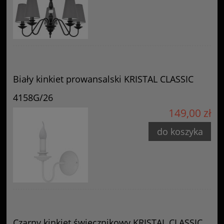
Biały kinkiet prowansalski KRISTAL CLASSIC
4158G/26
149,00 zł
do koszyka
Czarny kinkiet świecznikowy KRISTAL CLASSIC