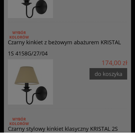
WYBÓR
KOLORÓW
Czarny kinkiet z beżowym abażurem KRISTAL
1S 4158G/27/04
174,00 zł
do koszyka
WYBÓR
KOLORÓW
Czarny stylowy kinkiet klasyczny KRISTAL 2S