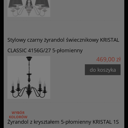
Stylowy czarny żyrandol świecznikowy KRISTAL
CLASSIC 4156G/27 5-płomienny
469,00 zł
do koszyka
WYBÓR
KOLORÓW
Żyrandol z kryształem 5-płomienny KRISTAL 1S