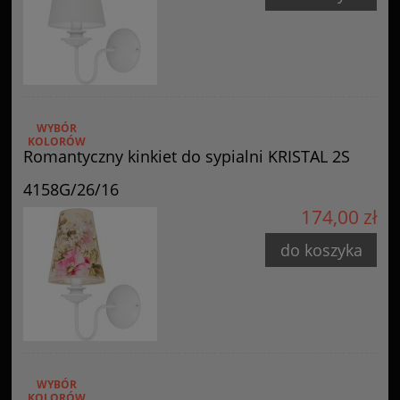
WYBÓR
KOLORÓW
Romantyczny kinkiet do sypialni KRISTAL 2S
4158G/26/16
174,00 zł
do koszyka
WYBÓR
KOLORÓW