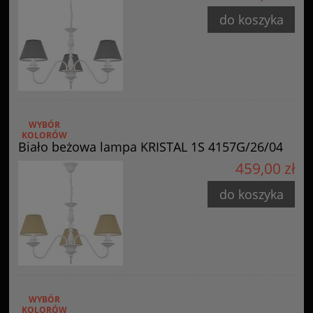
do koszyka
WYBÓR
KOLORÓW
Biało beżowa lampa KRISTAL 1S 4157G/26/04
459,00 zł
do koszyka
WYBÓR
KOLORÓW