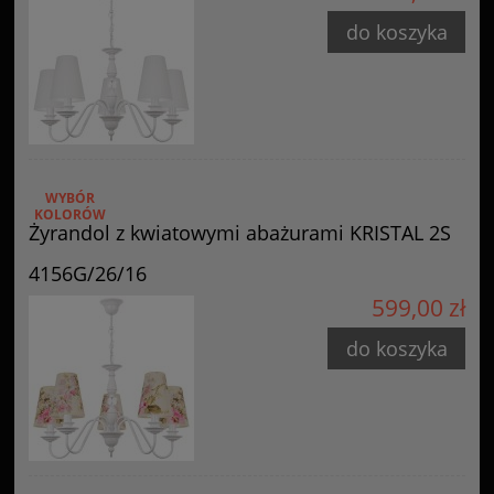
do koszyka
WYBÓR
KOLORÓW
Żyrandol z kwiatowymi abażurami KRISTAL 2S
4156G/26/16
599,00 zł
do koszyka