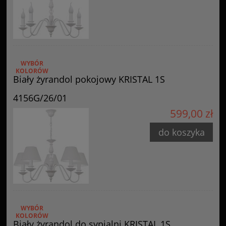
WYBÓR
KOLORÓW
Biały żyrandol pokojowy KRISTAL 1S
4156G/26/01
599,00 zł
do koszyka
WYBÓR
KOLORÓW
Biały żyrandol do sypialni KRISTAL 1S