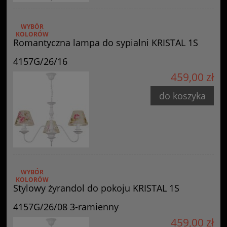
WYBÓR
KOLORÓW
Romantyczna lampa do sypialni KRISTAL 1S
4157G/26/16
459,00 zł
do koszyka
WYBÓR
KOLORÓW
Stylowy żyrandol do pokoju KRISTAL 1S
4157G/26/08 3-ramienny
459,00 zł