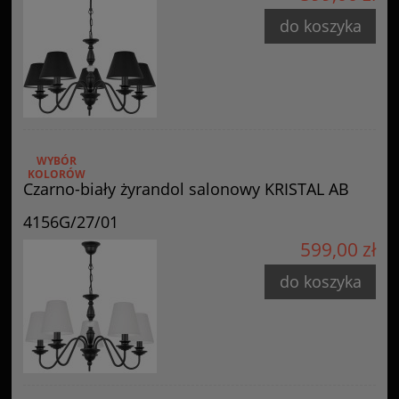
do koszyka
WYBÓR
KOLORÓW
Czarno-biały żyrandol salonowy KRISTAL AB
4156G/27/01
599,00 zł
do koszyka