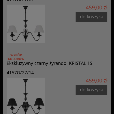
459,00 zł
do koszyka
WYBÓR
KOLORÓW
Ekskluzywny czarny żyrandol KRISTAL 1S
4157G/27/14
459,00 zł
do koszyka