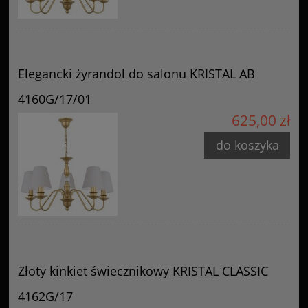
Elegancki żyrandol do salonu KRISTAL AB
4160G/17/01
625,00 zł
do koszyka
Złoty kinkiet świecznikowy KRISTAL CLASSIC
4162G/17