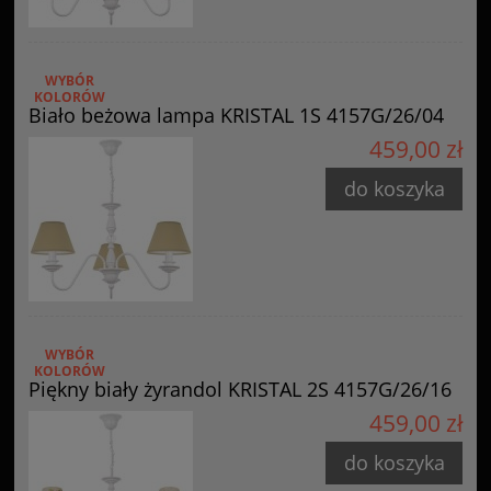
WYBÓR
KOLORÓW
Biało beżowa lampa KRISTAL 1S 4157G/26/04
459,00 zł
do koszyka
WYBÓR
KOLORÓW
Piękny biały żyrandol KRISTAL 2S 4157G/26/16
459,00 zł
do koszyka