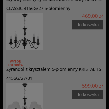
CLASSIC 4156G/27 5-płomienny
469,00 zł
do koszyka
WYBÓR
KOLORÓW
Żyrandol z kryształem 5-płomienny KRISTAL 1S
4156G/27/01
599,00 zł
do koszyka