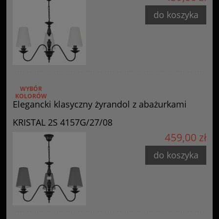
do koszyka
WYBÓR
KOLORÓW
Elegancki klasyczny żyrandol z abażurkami
KRISTAL 2S 4157G/27/08
459,00 zł
do koszyka