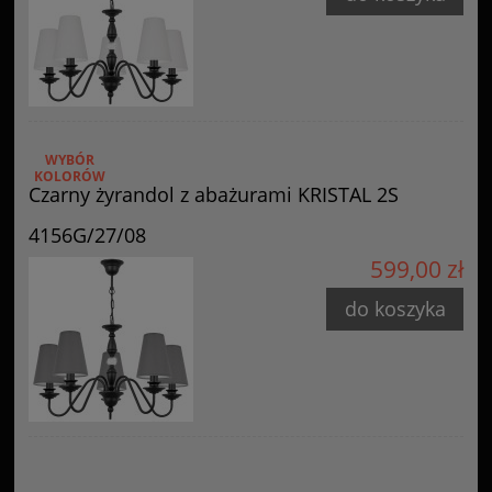
WYBÓR
KOLORÓW
Czarny żyrandol z abażurami KRISTAL 2S
4156G/27/08
599,00 zł
do koszyka