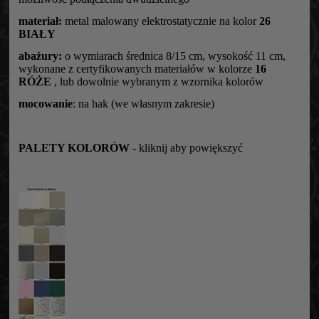
materiał:
metal malowany elektrostatycznie na kolor
26
BIAŁY
abażury:
o wymiarach średnica 8/15 cm, wysokość 11 cm,
wykonane z certyfikowanych materiałów w kolorze
16
RÓŻE
, lub dowolnie wybranym z wzornika kolorów
mocowanie
: na hak (we własnym zakresie)
PALETY KOLORÓW
- kliknij aby powiększyć