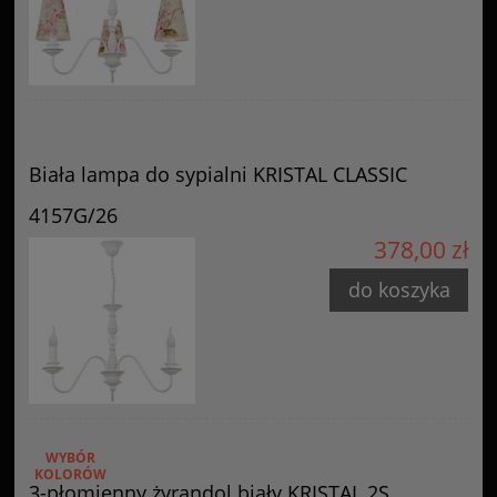
Biała lampa do sypialni KRISTAL CLASSIC
4157G/26
378,00 zł
do koszyka
WYBÓR
KOLORÓW
3-płomienny żyrandol biały KRISTAL 2S