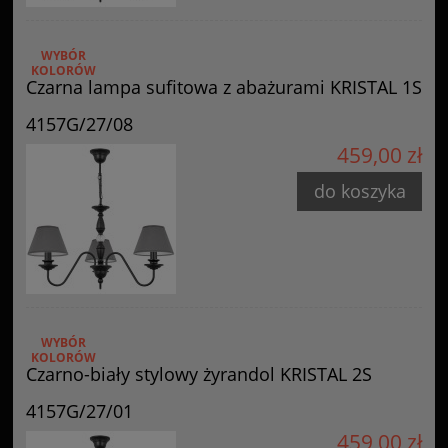
WYBÓR
KOLORÓW
Czarna lampa sufitowa z abażurami KRISTAL 1S
4157G/27/08
459,00 zł
do koszyka
WYBÓR
KOLORÓW
Czarno-biały stylowy żyrandol KRISTAL 2S
4157G/27/01
459,00 zł