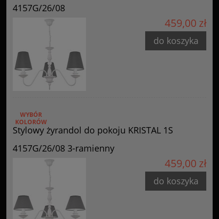
4157G/26/08
459,00 zł
do koszyka
WYBÓR
KOLORÓW
Stylowy żyrandol do pokoju KRISTAL 1S
4157G/26/08 3-ramienny
459,00 zł
do koszyka