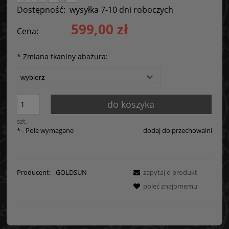
Dostępność:
wysyłka 7-10 dni roboczych
599,00 zł
Cena:
*
Zmiana tkaniny abażura:
do koszyka
szt.
*
- Pole wymagane
dodaj do przechowalni
Producent:
GOLDSUN
zapytaj o produkt
poleć znajomemu