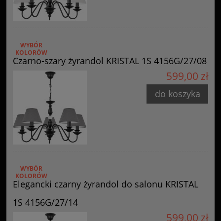
WYBÓR
KOLORÓW
Czarno-szary żyrandol KRISTAL 1S 4156G/27/08
599,00 zł
do koszyka
WYBÓR
KOLORÓW
Elegancki czarny żyrandol do salonu KRISTAL
1S 4156G/27/14
599,00 zł