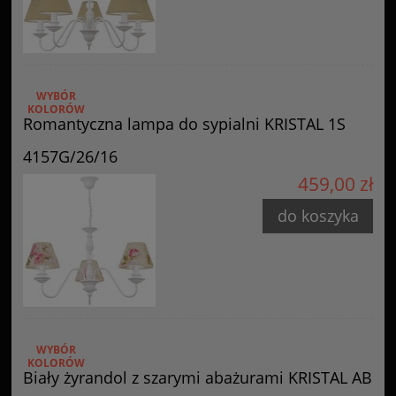
WYBÓR
KOLORÓW
Romantyczna lampa do sypialni KRISTAL 1S
4157G/26/16
459,00 zł
do koszyka
WYBÓR
KOLORÓW
Biały żyrandol z szarymi abażurami KRISTAL AB