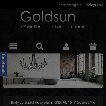
Zarejestruj się
Zaloguj się
Biały żyrandol do sypialni KRISTAL 1S 4156G/26/16