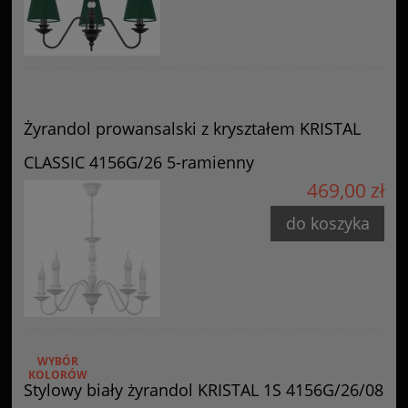
Żyrandol prowansalski z kryształem KRISTAL
CLASSIC 4156G/26 5-ramienny
469,00 zł
do koszyka
WYBÓR
KOLORÓW
Stylowy biały żyrandol KRISTAL 1S 4156G/26/08