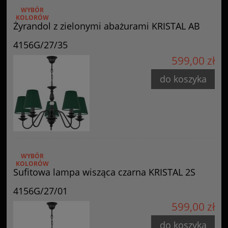
WYBÓR
KOLORÓW
Żyrandol z zielonymi abażurami KRISTAL AB
4156G/27/35
599,00 zł
do koszyka
WYBÓR
KOLORÓW
Sufitowa lampa wisząca czarna KRISTAL 2S
4156G/27/01
599,00 zł
do koszyka