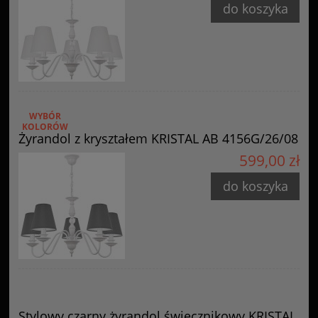
do koszyka
WYBÓR
KOLORÓW
Żyrandol z kryształem KRISTAL AB 4156G/26/08
599,00 zł
do koszyka
Stylowy czarny żyrandol świecznikowy KRISTAL