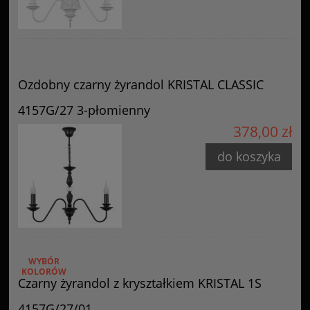
Ozdobny czarny żyrandol KRISTAL CLASSIC
4157G/27 3-płomienny
378,00 zł
do koszyka
WYBÓR
KOLORÓW
Czarny żyrandol z kryształkiem KRISTAL 1S
4157G/27/01