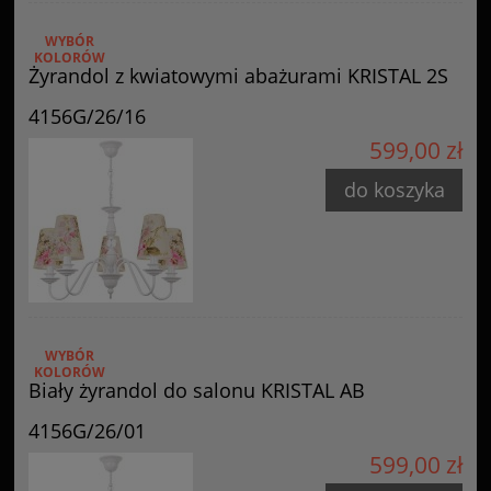
WYBÓR
KOLORÓW
Żyrandol z kwiatowymi abażurami KRISTAL 2S
4156G/26/16
599,00 zł
do koszyka
WYBÓR
KOLORÓW
Biały żyrandol do salonu KRISTAL AB
4156G/26/01
599,00 zł