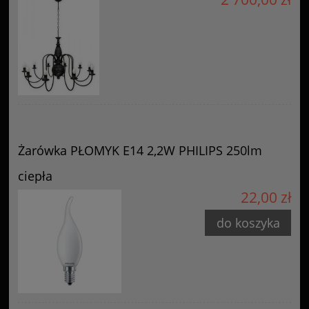
Żarówka PŁOMYK E14 2,2W PHILIPS 250lm
ciepła
22,00 zł
do koszyka