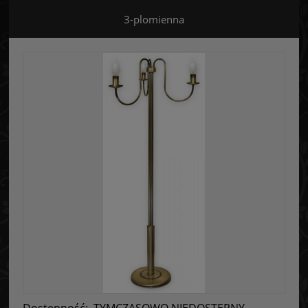
3-plomienna
Dostępność:
TYMCZASOWO NIEDOSTĘPNY