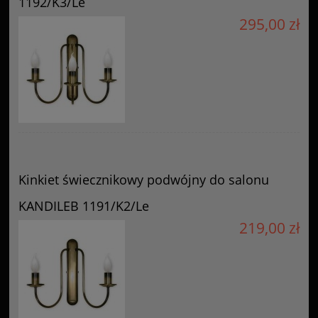
1192/K3/Le
295,00 zł
Kinkiet świecznikowy podwójny do salonu
KANDILEB 1191/K2/Le
219,00 zł