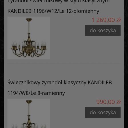
Żyrandol świecznikowy w stylu klasycznym
KANDILEB 1196/W12/Le 12-plomienny
1 269,00 zł
do koszyka
Świecznikowy żyrandol klasyczny KANDILEB
1194/W8/Le 8-ramienny
990,00 zł
do koszyka