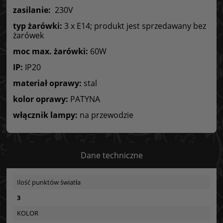
zasilanie:
230V
typ żarówki:
3 x E14; produkt jest sprzedawany bez
żarówek
moc max. żarówki:
60W
IP:
IP20
materiał oprawy:
stal
kolor oprawy:
PATYNA
włącznik lampy:
na przewodzie
Dane techniczne
Ilość punktów światła
3
KOLOR