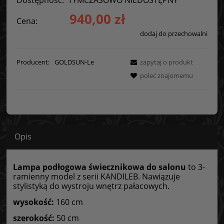
940,00 zł
Cena:
dodaj do przechowalni
Producent:
GOLDSUN-Le
zapytaj o produkt
poleć znajomemu
Opis
Lampa podłogowa świecznikowa do salonu
to 3-
ramienny model z serii KANDILEB. Nawiązuje
stylistyką do wystroju wnętrz pałacowych.
wysokość:
160 cm
szerokość:
50 cm