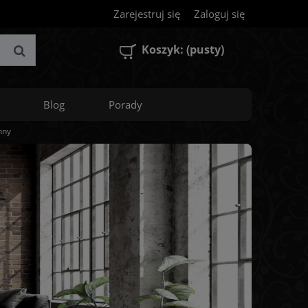
Zarejestruj się
Zaloguj się
Koszyk:
(pusty)
Blog
Porady
nny