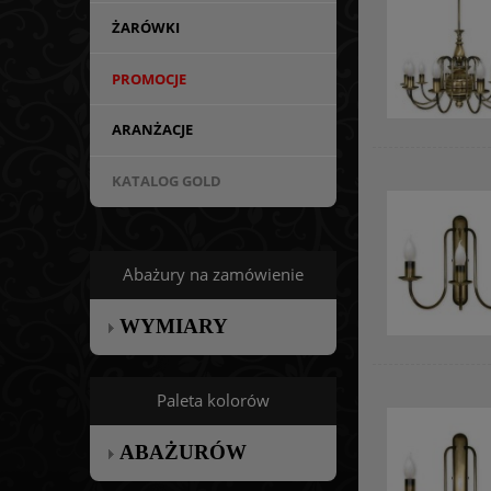
ŻARÓWKI
PROMOCJE
ARANŻACJE
KATALOG GOLD
Abażury na zamówienie
WYMIARY
Paleta kolorów
ABAŻURÓW