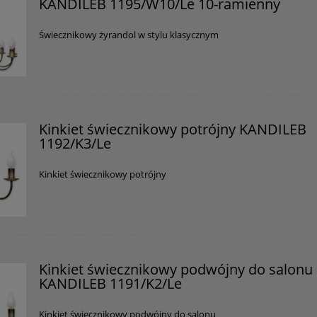
KANDILEB 1195/W10/Le 10-ramienny
Świecznikowy żyrandol w stylu klasycznym
Kinkiet świecznikowy potrójny KANDILEB
1192/K3/Le
Kinkiet świecznikowy potrójny
Kinkiet świecznikowy podwójny do salonu
KANDILEB 1191/K2/Le
Kinkiet świecznikowy podwójny do salonu