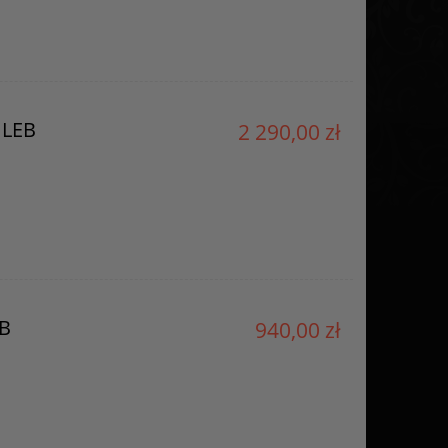
ILEB
2 290,00 zł
EB
940,00 zł