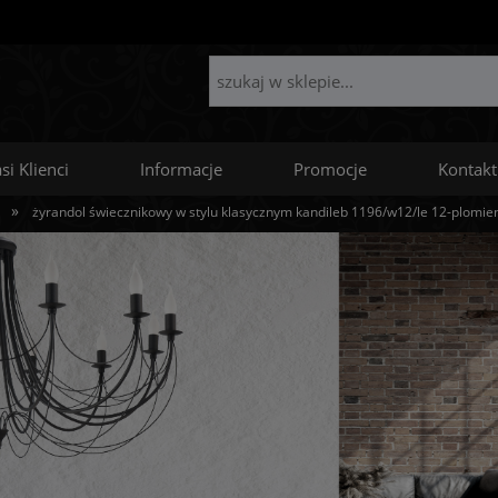
si Klienci
Informacje
Promocje
Kontakt
»
żyrandol świecznikowy w stylu klasycznym kandileb 1196/w12/le 12-plomie