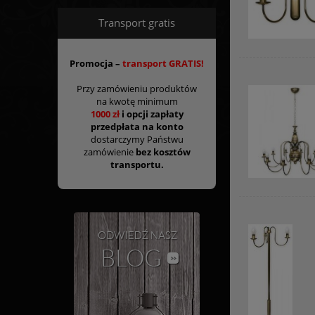
Transport gratis
Promocja –
transport GRATIS!
Przy zamówieniu produktów
na kwotę minimum
1000 zł
i opcji zapłaty
przedpłata na konto
dostarczymy Państwu
zamówienie
bez kosztów
transportu.