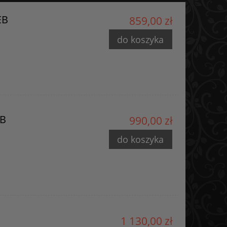
EB
859,00 zł
do koszyka
EB
990,00 zł
do koszyka
m
1 130,00 zł