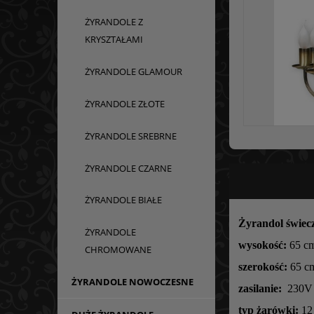
ŻYRANDOLE Z
KRYSZTAŁAMI
ŻYRANDOLE GLAMOUR
ŻYRANDOLE ZŁOTE
ŻYRANDOLE SREBRNE
ŻYRANDOLE CZARNE
ŻYRANDOLE BIAŁE
Żyrandol świec
ŻYRANDOLE
wysokość:
65 c
CHROMOWANE
szerokość:
65 c
ŻYRANDOLE NOWOCZESNE
zasilanie:
230V
typ żarówki:
12 