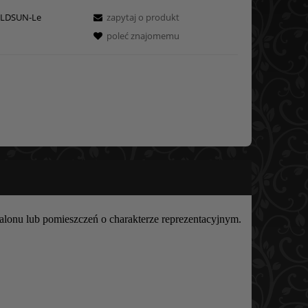
LDSUN-Le
zapytaj o produkt
poleć znajomemu
lonu lub pomieszczeń o charakterze reprezentacyjnym.