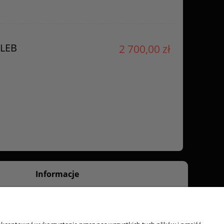
ILEB
2 700,00 zł
Informacje
O nas
Kontakt