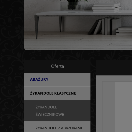
Oferta
ABAŻURY
ŻYRANDOLE KLASYCZNE
ŻYRANDOLE
ŚWIECZNIKOWE
ŻYRANDOLE Z ABAŻURAMI