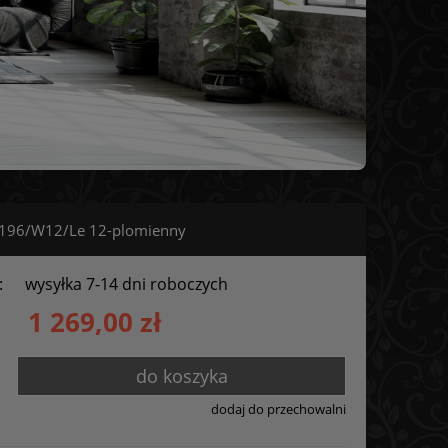
1196/W12/Le 12-plomienny
:
wysyłka 7-14 dni roboczych
1 269,00 zł
do koszyka
dodaj do przechowalni