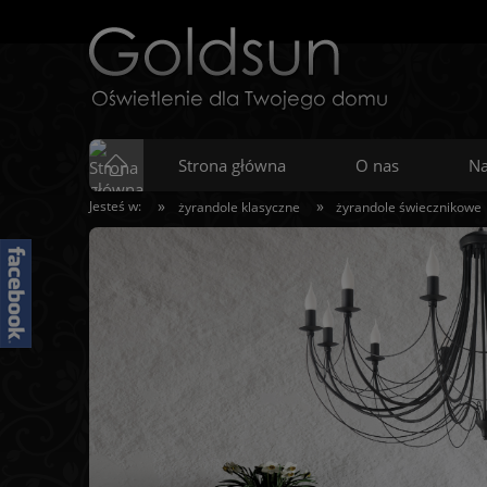
Strona główna
O nas
Na
»
»
Jesteś w:
żyrandole klasyczne
żyrandole świecznikowe