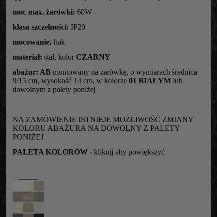
moc max. żarówki:
60W
klasa szczelności:
IP20
mocowanie:
hak
materiał:
stal, kolor
CZARNY
abażur: AB
montowany na żarówkę, o wymiarach średnica
9/15 cm, wysokość 14 cm, w kolorze
01 BIAŁYM
lub
dowolnym z palety poniżej
NA ZAMÓWIENIE ISTNIEJE MOŻLIWOŚĆ ZMIANY
KOLORU ABAŻURA NA DOWOLNY Z PALETY
PONIŻEJ
PALETA KOLORÓW -
kliknij aby powiększyć