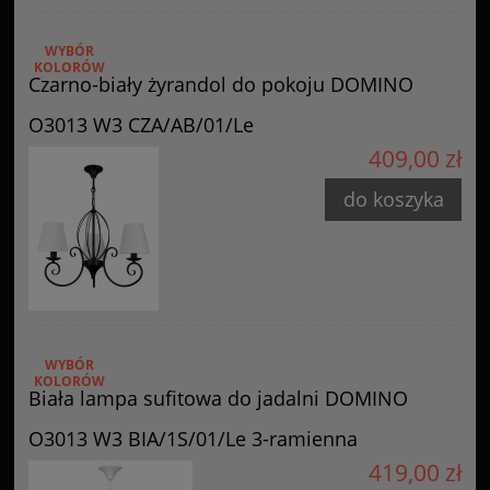
WYBÓR
KOLORÓW
Czarno-biały żyrandol do pokoju DOMINO
O3013 W3 CZA/AB/01/Le
409,00 zł
do koszyka
WYBÓR
KOLORÓW
Biała lampa sufitowa do jadalni DOMINO
O3013 W3 BIA/1S/01/Le 3-ramienna
419,00 zł