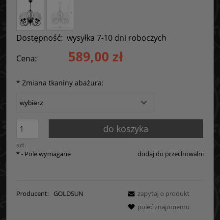
Dostępność:
wysyłka 7-10 dni roboczych
589,00 zł
Cena:
*
Zmiana tkaniny abażura:
do koszyka
szt.
*
- Pole wymagane
dodaj do przechowalni
Producent:
GOLDSUN
zapytaj o produkt
poleć znajomemu