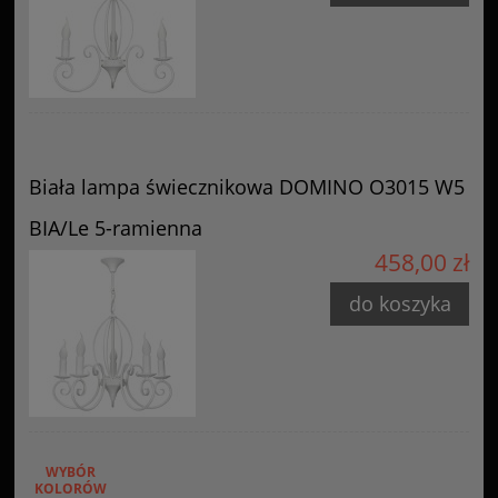
Biała lampa świecznikowa DOMINO O3015 W5
BIA/Le 5-ramienna
458,00 zł
do koszyka
WYBÓR
KOLORÓW