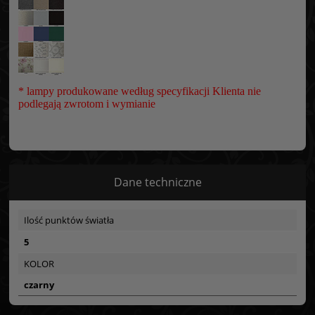
* lampy produkowane według specyfikacji Klienta nie
podlegają zwrotom i wymianie
Dane techniczne
Ilość punktów światła
5
KOLOR
czarny