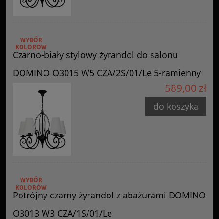
WYBÓR
KOLORÓW
Czarno-biały stylowy żyrandol do salonu
DOMINO O3015 W5 CZA/2S/01/Le 5-ramienny
589,00 zł
do koszyka
WYBÓR
KOLORÓW
Potrójny czarny żyrandol z abażurami DOMINO
O3013 W3 CZA/1S/01/Le