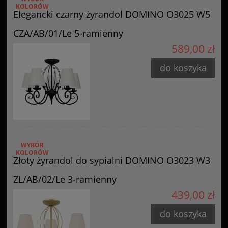
KOLORÓW
Elegancki czarny żyrandol DOMINO O3025 W5
CZA/AB/01/Le 5-ramienny
589,00 zł
do koszyka
WYBÓR
KOLORÓW
Złoty żyrandol do sypialni DOMINO O3023 W3
ZL/AB/02/Le 3-ramienny
439,00 zł
do koszyka