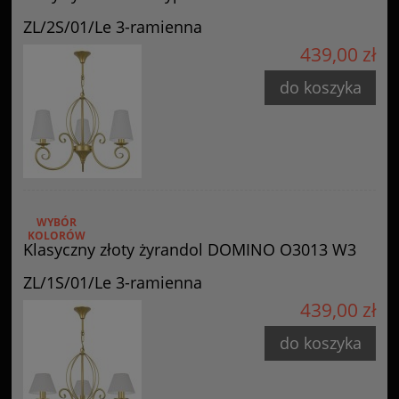
ZL/2S/01/Le 3-ramienna
439,00 zł
do koszyka
WYBÓR
KOLORÓW
Klasyczny złoty żyrandol DOMINO O3013 W3
ZL/1S/01/Le 3-ramienna
439,00 zł
do koszyka