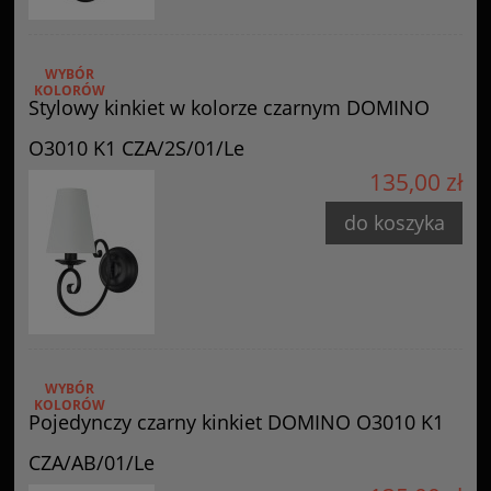
WYBÓR
KOLORÓW
Stylowy kinkiet w kolorze czarnym DOMINO
O3010 K1 CZA/2S/01/Le
135,00 zł
do koszyka
WYBÓR
KOLORÓW
Pojedynczy czarny kinkiet DOMINO O3010 K1
CZA/AB/01/Le