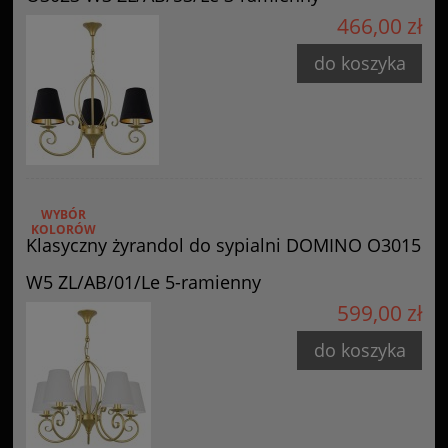
466,00 zł
do koszyka
WYBÓR
KOLORÓW
Klasyczny żyrandol do sypialni DOMINO O3015
W5 ZL/AB/01/Le 5-ramienny
599,00 zł
do koszyka