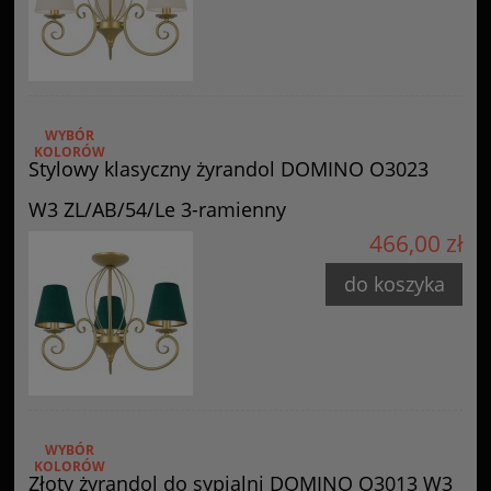
WYBÓR
KOLORÓW
Stylowy klasyczny żyrandol DOMINO O3023
W3 ZL/AB/54/Le 3-ramienny
466,00 zł
do koszyka
WYBÓR
KOLORÓW
Złoty żyrandol do sypialni DOMINO O3013 W3