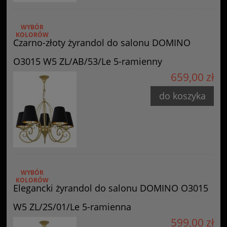
WYBÓR
KOLORÓW
Czarno-złoty żyrandol do salonu DOMINO
O3015 W5 ZL/AB/53/Le 5-ramienny
659,00 zł
do koszyka
WYBÓR
KOLORÓW
Elegancki żyrandol do salonu DOMINO O3015
W5 ZL/2S/01/Le 5-ramienna
599,00 zł