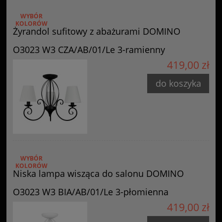
WYBÓR
KOLORÓW
Żyrandol sufitowy z abażurami DOMINO
O3023 W3 CZA/AB/01/Le 3-ramienny
419,00 zł
do koszyka
WYBÓR
KOLORÓW
Niska lampa wisząca do salonu DOMINO
O3023 W3 BIA/AB/01/Le 3-płomienna
419,00 zł