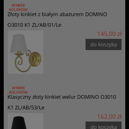
WYBÓR
KOLORÓW
Złoty kinkiet z białym abażurem DOMINO
O3010 K1 ZL/AB/01/Le
145,00 zł
do koszyka
WYBÓR
KOLORÓW
Klasyczny złoty kinkiet welur DOMINO O3010
K1 ZL/AB/53/Le
162,00 zł
do koszyka