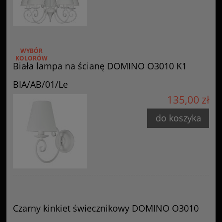
WYBÓR
KOLORÓW
Biała lampa na ścianę DOMINO O3010 K1
BIA/AB/01/Le
135,00 zł
do koszyka
Czarny kinkiet świecznikowy DOMINO O3010