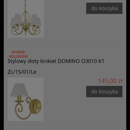
do koszyka
WYBÓR
KOLORÓW
Stylowy złoty kinkiet DOMINO O3010 K1
ZL/1S/01/Le
145,00 zł
do koszyka