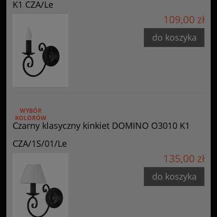
K1 CZA/Le
109,00 zł
do koszyka
WYBÓR
KOLORÓW
Czarny klasyczny kinkiet DOMINO O3010 K1
CZA/1S/01/Le
135,00 zł
do koszyka