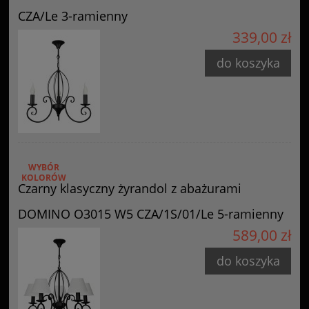
CZA/Le 3-ramienny
339,00 zł
do koszyka
WYBÓR
KOLORÓW
Czarny klasyczny żyrandol z abażurami
DOMINO O3015 W5 CZA/1S/01/Le 5-ramienny
589,00 zł
do koszyka