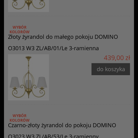
WYBÓR
KOLORÓW
Złoty żyrandol do małego pokoju DOMINO
O3013 W3 ZL/AB/01/Le 3-ramienna
439,00 zł
do koszyka
WYBÓR
KOLORÓW
Czarno-złoty żyrandol do pokoju DOMINO
O3023 W3 ZL/AB/53/Le 3-ramienny