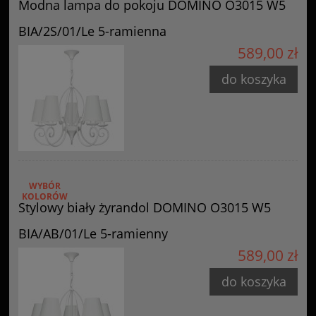
Modna lampa do pokoju DOMINO O3015 W5
BIA/2S/01/Le 5-ramienna
589,00 zł
do koszyka
WYBÓR
KOLORÓW
Stylowy biały żyrandol DOMINO O3015 W5
BIA/AB/01/Le 5-ramienny
589,00 zł
do koszyka