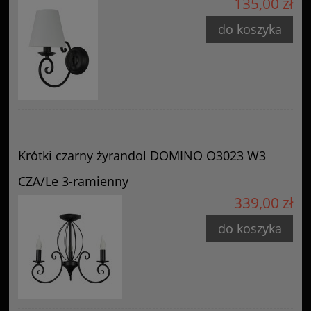
135,00 zł
do koszyka
Krótki czarny żyrandol DOMINO O3023 W3
CZA/Le 3-ramienny
339,00 zł
do koszyka