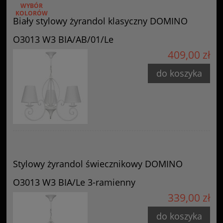
WYBÓR
KOLORÓW
Biały stylowy żyrandol klasyczny DOMINO
O3013 W3 BIA/AB/01/Le
409,00 zł
do koszyka
Stylowy żyrandol świecznikowy DOMINO
O3013 W3 BIA/Le 3-ramienny
339,00 zł
do koszyka