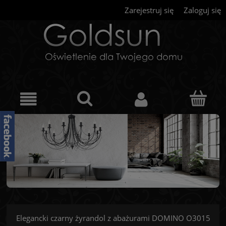
Zarejestruj się
Zaloguj się
Elegancki czarny żyrandol z abażurami DOMINO O3015