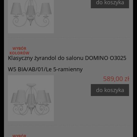
do koszyka
WYBÓR
KOLORÓW
Klasyczny żyrandol do salonu DOMINO O3025
W5 BIA/AB/01/Le 5-ramienny
589,00 zł
do koszyka
WYBÓR