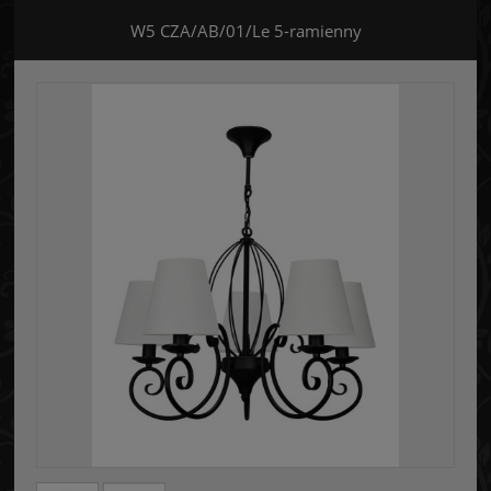
W5 CZA/AB/01/Le 5-ramienny