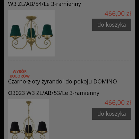
W3 ZL/AB/54/Le 3-ramienny
466,00 zł
do koszyka
WYBÓR
KOLORÓW
Czarno-złoty żyrandol do pokoju DOMINO
O3023 W3 ZL/AB/53/Le 3-ramienny
466,00 zł
do koszyka