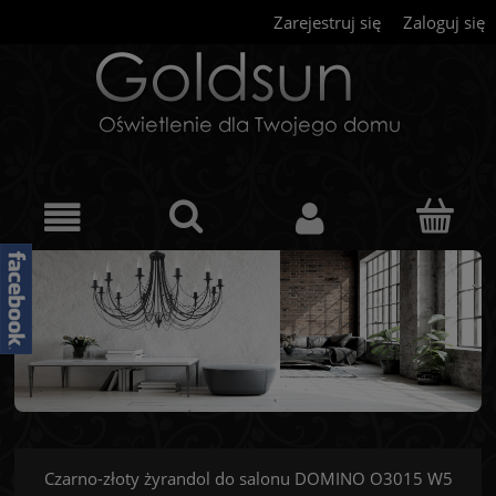
Zarejestruj się
Zaloguj się
Czarno-złoty żyrandol do salonu DOMINO O3015 W5