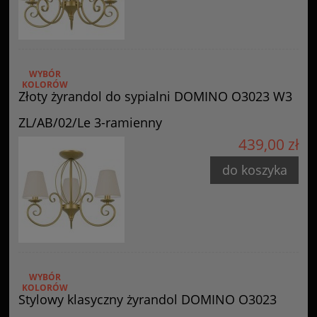
WYBÓR
KOLORÓW
Złoty żyrandol do sypialni DOMINO O3023 W3
ZL/AB/02/Le 3-ramienny
439,00 zł
do koszyka
WYBÓR
KOLORÓW
Stylowy klasyczny żyrandol DOMINO O3023