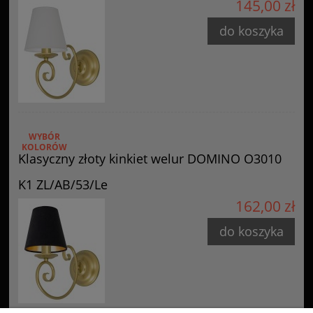
145,00 zł
do koszyka
WYBÓR
KOLORÓW
Klasyczny złoty kinkiet welur DOMINO O3010
K1 ZL/AB/53/Le
162,00 zł
do koszyka