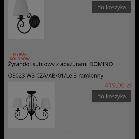
do koszyka
WYBÓR
KOLORÓW
Żyrandol sufitowy z abażurami DOMINO
O3023 W3 CZA/AB/01/Le 3-ramienny
419,00 zł
do koszyka