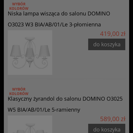
WYBÓR
KOLORÓW
Niska lampa wisząca do salonu DOMINO
O3023 W3 BIA/AB/01/Le 3-płomienna
419,00 zł
do koszyka
WYBÓR
KOLORÓW
Klasyczny żyrandol do salonu DOMINO O3025
W5 BIA/AB/01/Le 5-ramienny
589,00 zł
do koszyka