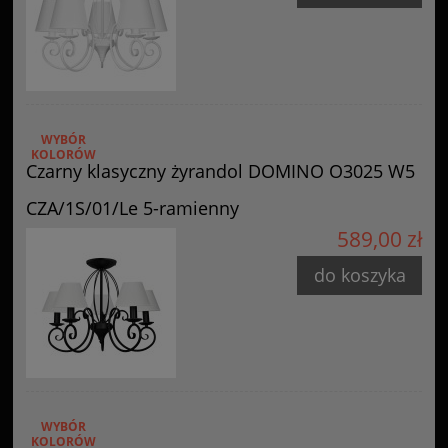
WYBÓR
KOLORÓW
Czarny klasyczny żyrandol DOMINO O3025 W5
CZA/1S/01/Le 5-ramienny
589,00 zł
do koszyka
WYBÓR
KOLORÓW