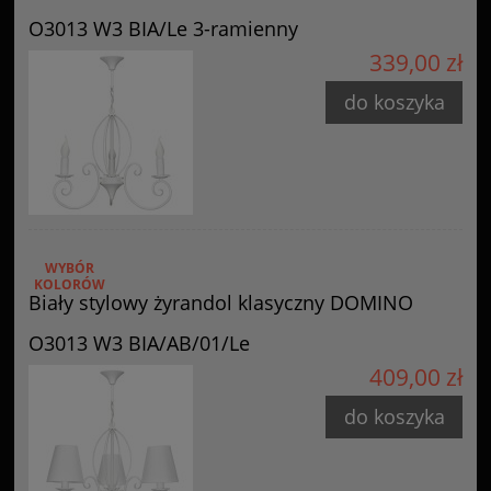
O3013 W3 BIA/Le 3-ramienny
339,00 zł
do koszyka
WYBÓR
KOLORÓW
Biały stylowy żyrandol klasyczny DOMINO
O3013 W3 BIA/AB/01/Le
409,00 zł
do koszyka