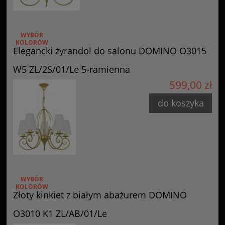
WYBÓR
KOLORÓW
Elegancki żyrandol do salonu DOMINO O3015
W5 ZL/2S/01/Le 5-ramienna
599,00 zł
do koszyka
WYBÓR
KOLORÓW
Złoty kinkiet z białym abażurem DOMINO
O3010 K1 ZL/AB/01/Le