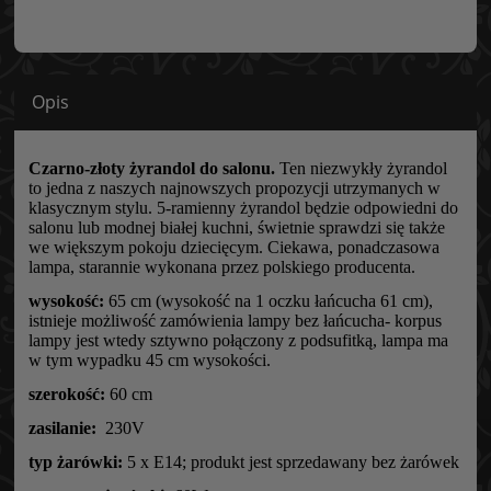
Opis
Czarno-złoty żyrandol do salonu.
Ten niezwykły żyrandol
to jedna z naszych najnowszych propozycji utrzymanych w
klasycznym stylu. 5-ramienny żyrandol będzie odpowiedni do
salonu lub modnej białej kuchni, świetnie sprawdzi się także
we większym pokoju dziecięcym. Ciekawa, ponadczasowa
lampa, starannie wykonana przez polskiego producenta.
wysokość:
65 cm (wysokość na 1 oczku łańcucha 61 cm),
istnieje możliwość zamówienia lampy bez łańcucha- korpus
lampy jest wtedy sztywno połączony z podsufitką, lampa ma
w tym wypadku 45 cm wysokości.
szerokość:
60 cm
zasilanie:
230V
typ żarówki:
5 x E14; produkt jest sprzedawany bez żarówek