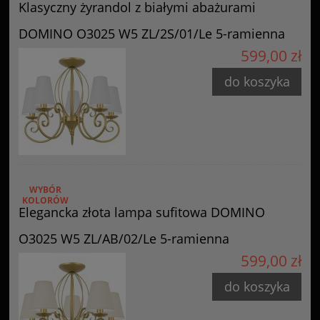
Klasyczny żyrandol z białymi abażurami
DOMINO O3025 W5 ZL/2S/01/Le 5-ramienna
599,00 zł
do koszyka
WYBÓR
KOLORÓW
Elegancka złota lampa sufitowa DOMINO
O3025 W5 ZL/AB/02/Le 5-ramienna
599,00 zł
do koszyka