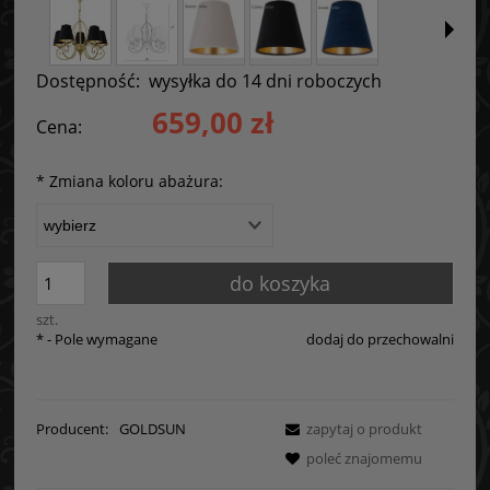
Dostępność:
wysyłka do 14 dni roboczych
659,00 zł
Cena:
*
Zmiana koloru abażura:
do koszyka
szt.
*
- Pole wymagane
dodaj do przechowalni
Producent:
GOLDSUN
zapytaj o produkt
poleć znajomemu