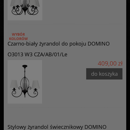
WYBÓR
KOLORÓW
Czarno-biały żyrandol do pokoju DOMINO
O3013 W3 CZA/AB/01/Le
409,00 zł
do koszyka
Stylowy żyrandol świecznikowy DOMINO