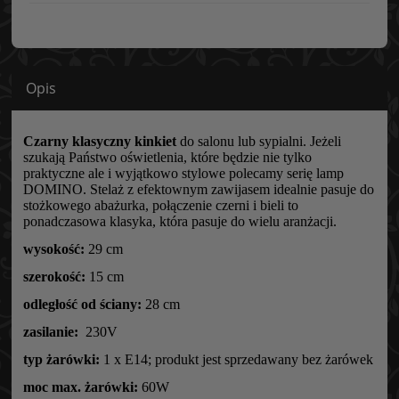
Opis
Czarny klasyczny kinkiet
do salonu lub sypialni. Jeżeli
szukają Państwo oświetlenia, które będzie nie tylko
praktyczne ale i wyjątkowo stylowe polecamy serię lamp
DOMINO. Stelaż z efektownym zawijasem idealnie pasuje do
stożkowego abażurka, połączenie czerni i bieli to
ponadczasowa klasyka, która pasuje do wielu aranżacji.
wysokość:
29 cm
szerokość:
15 cm
odległość od ściany:
28 cm
zasilanie:
230V
typ żarówki:
1 x E14; produkt jest sprzedawany bez żarówek
moc max. żarówki:
60W