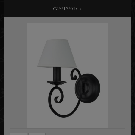
CZA/1S/01/Le