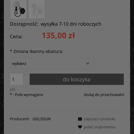
Dostępność:
wysyłka 7-10 dni roboczych
135,00 zł
Cena:
*
Zmiana tkaniny abażura:
do koszyka
szt.
*
- Pole wymagane
dodaj do przechowalni
Producent:
GOLDSUN
zapytaj o produkt
poleć znajomemu