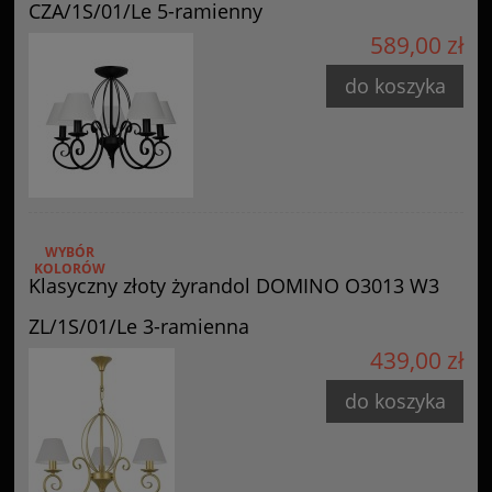
CZA/1S/01/Le 5-ramienny
589,00 zł
do koszyka
WYBÓR
KOLORÓW
Klasyczny złoty żyrandol DOMINO O3013 W3
ZL/1S/01/Le 3-ramienna
439,00 zł
do koszyka