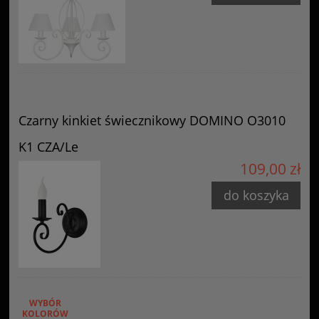
Czarny kinkiet świecznikowy DOMINO O3010
K1 CZA/Le
109,00 zł
do koszyka
WYBÓR
KOLORÓW