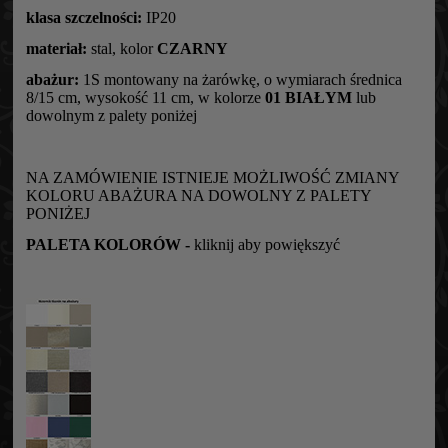
klasa szczelności:
IP20
materiał:
stal, kolor
CZARNY
abażur:
1S montowany na żarówkę, o wymiarach średnica
8/15 cm, wysokość 11 cm, w kolorze
01 BIAŁYM
lub
dowolnym z palety poniżej
NA ZAMÓWIENIE ISTNIEJE MOŻLIWOŚĆ ZMIANY
KOLORU ABAŻURA NA DOWOLNY Z PALETY
PONIŻEJ
PALETA KOLORÓW -
kliknij aby powiększyć