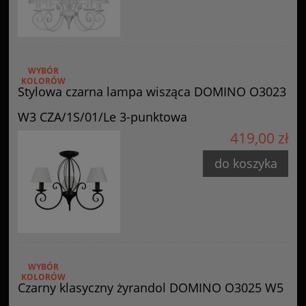
WYBÓR
KOLORÓW
Stylowa czarna lampa wisząca DOMINO O3023
W3 CZA/1S/01/Le 3-punktowa
419,00 zł
do koszyka
WYBÓR
KOLORÓW
Czarny klasyczny żyrandol DOMINO O3025 W5