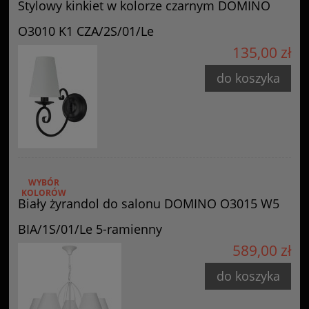
Stylowy kinkiet w kolorze czarnym DOMINO
O3010 K1 CZA/2S/01/Le
135,00 zł
do koszyka
WYBÓR
KOLORÓW
Biały żyrandol do salonu DOMINO O3015 W5
BIA/1S/01/Le 5-ramienny
589,00 zł
do koszyka