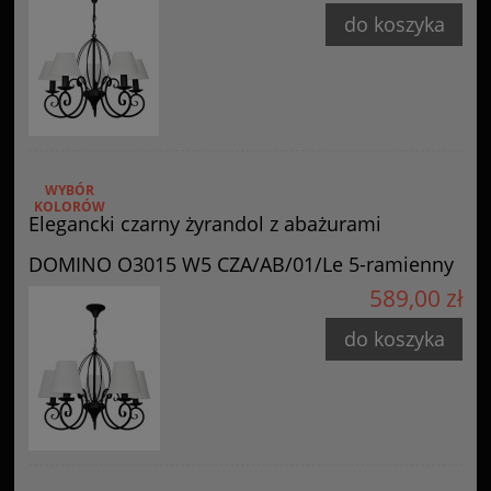
do koszyka
WYBÓR
KOLORÓW
Elegancki czarny żyrandol z abażurami
DOMINO O3015 W5 CZA/AB/01/Le 5-ramienny
589,00 zł
do koszyka