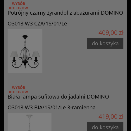
WYBÓR
KOLORÓW
Potrójny czarny żyrandol z abażurami DOMINO
O3013 W3 CZA/1S/01/Le
409,00 zł
do koszyka
WYBÓR
KOLORÓW
Biała lampa sufitowa do jadalni DOMINO
O3013 W3 BIA/1S/01/Le 3-ramienna
419,00 zł
do koszyka