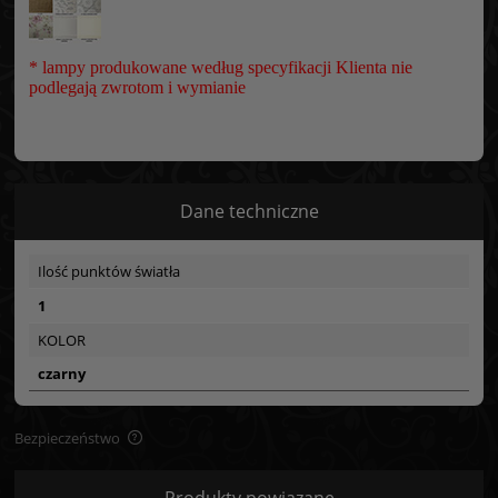
* lampy produkowane według specyfikacji Klienta nie
podlegają zwrotom i wymianie
Dane techniczne
Ilość punktów światła
1
KOLOR
czarny
Bezpieczeństwo
Bezpieczeństwo
Produkty powiązane