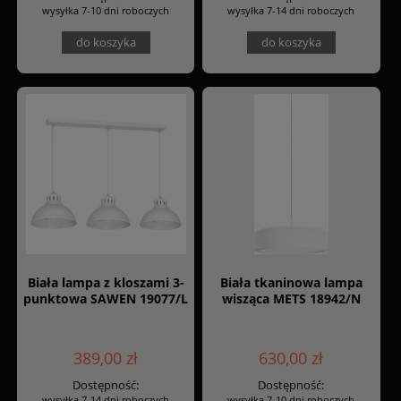
wysyłka 7-10 dni roboczych
wysyłka 7-14 dni roboczych
do koszyka
do koszyka
Biała lampa z kloszami 3-
Biała tkaninowa lampa
punktowa SAWEN 19077/L
wisząca METS 18942/N
389,00 zł
630,00 zł
Dostępność:
Dostępność:
wysyłka 7-14 dni roboczych
wysyłka 7-10 dni roboczych