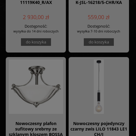
11119K40_R/AX
K-JSL-16218/5-CHR/KA
2 930,00 zł
559,00 zł
Dostępność:
Dostępność:
wysyłka do 14 dni roboczych
wysyłka 7-10 dni roboczych
do koszyka
do koszyka
Nowoczesny plafon
Nowoczesny pojedynczy
sufitowy srebrny ze
czarny zwis LILO 11843 LE1
szklanym kloszem BOSSA
CH/J