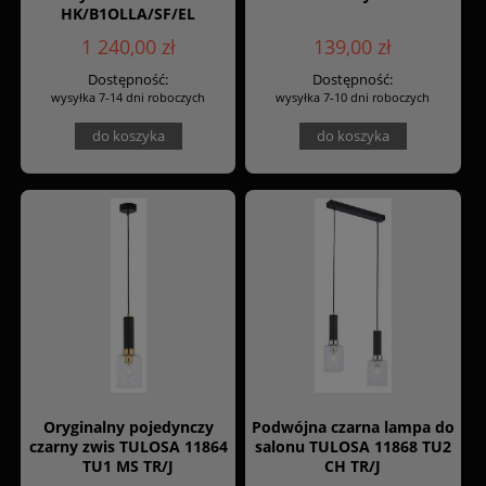
HK/B1OLLA/SF/EL
1 240,00 zł
139,00 zł
Dostępność:
Dostępność:
wysyłka 7-14 dni roboczych
wysyłka 7-10 dni roboczych
do koszyka
do koszyka
Oryginalny pojedynczy
Podwójna czarna lampa do
czarny zwis TULOSA 11864
salonu TULOSA 11868 TU2
TU1 MS TR/J
CH TR/J