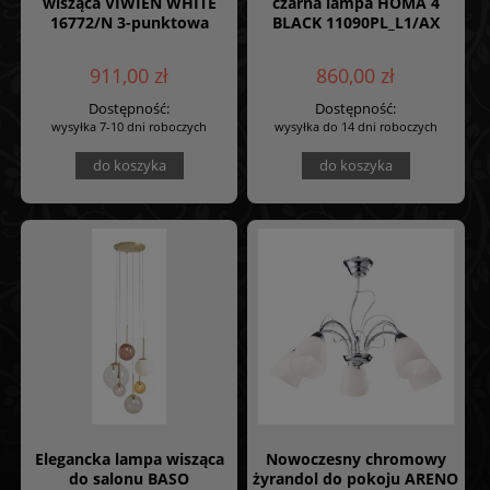
wisząca VIWIEN WHITE
czarna lampa HOMA 4
16772/N 3-punktowa
BLACK 11090PL_L1/AX
911,00 zł
860,00 zł
Dostępność:
Dostępność:
wysyłka 7-10 dni roboczych
wysyłka do 14 dni roboczych
do koszyka
do koszyka
Elegancka lampa wisząca
Nowoczesny chromowy
do salonu BASO
żyrandol do pokoju ARENO