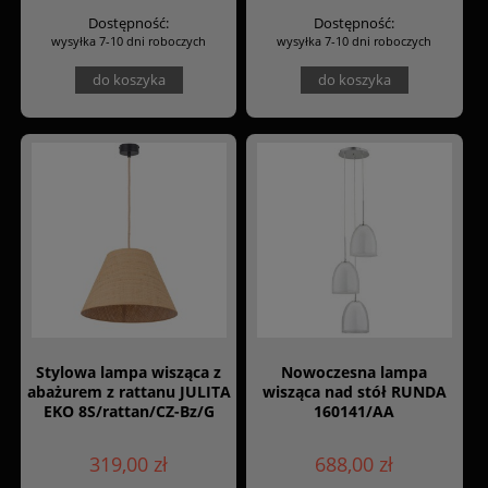
Dostępność:
Dostępność:
wysyłka 7-10 dni roboczych
wysyłka 7-10 dni roboczych
do koszyka
do koszyka
Stylowa lampa wisząca z
Nowoczesna lampa
abażurem z rattanu JULITA
wisząca nad stół RUNDA
EKO 8S/rattan/CZ-Bz/G
160141/AA
319,00 zł
688,00 zł