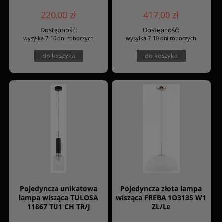
220,00 zł
417,00 zł
Dostępność:
Dostępność:
wysyłka 7-10 dni roboczych
wysyłka 7-10 dni roboczych
do koszyka
do koszyka
Pojedyncza unikatowa
Pojedyncza złota lampa
lampa wisząca TULOSA
wisząca FREBA 1O3135 W1
11867 TU1 CH TR/J
ZL/Le