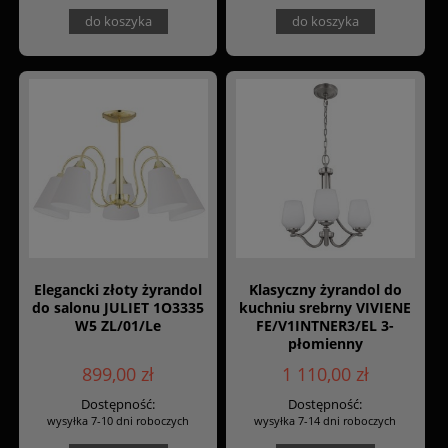
do koszyka
do koszyka
Elegancki złoty żyrandol
Klasyczny żyrandol do
do salonu JULIET 1O3335
kuchniu srebrny VIVIENE
W5 ZL/01/Le
FE/V1INTNER3/EL 3-
płomienny
899,00 zł
1 110,00 zł
Dostępność:
Dostępność:
wysyłka 7-10 dni roboczych
wysyłka 7-14 dni roboczych