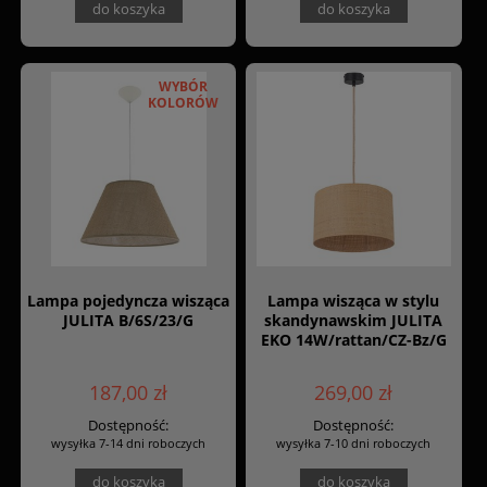
do koszyka
do koszyka
WYBÓR
KOLORÓW
Lampa pojedyncza wisząca
Lampa wisząca w stylu
JULITA B/6S/23/G
skandynawskim JULITA
EKO 14W/rattan/CZ-Bz/G
187,00 zł
269,00 zł
Dostępność:
Dostępność:
wysyłka 7-14 dni roboczych
wysyłka 7-10 dni roboczych
do koszyka
do koszyka