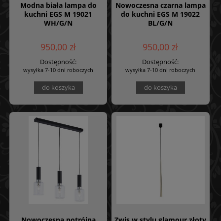
Modna biała lampa do
Nowoczesna czarna lampa
kuchni EGS M 19021
do kuchni EGS M 19022
WH/G/N
BL/G/N
950,00 zł
950,00 zł
Dostępność:
Dostępność:
wysyłka 7-10 dni roboczych
wysyłka 7-10 dni roboczych
do koszyka
do koszyka
Nowoczesna potrójna
Zwis w stylu glamour złoty