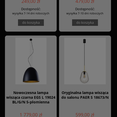
249,00 zł
479,00 zł
Dostępność:
Dostępność:
wysyłka 7-14 dni roboczych
wysyłka 7-10 dni roboczych
do koszyka
do koszyka
Nowoczesna lampa
Oryginalna lampa wisząca
wisząca czarna EGS L 19024
do salonu PAER S 18673/N
BL/G/N 5-płomienna
1 779,00 zł
599,00 zł