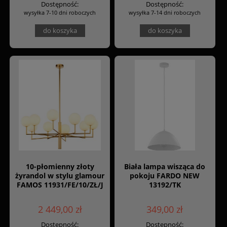
Dostępność:
Dostępność:
wysyłka 7-10 dni roboczych
wysyłka 7-14 dni roboczych
do koszyka
do koszyka
10-płomienny złoty
Biała lampa wisząca do
żyrandol w stylu glamour
pokoju FARDO NEW
FAMOS 11931/FE/10/ZŁ/J
13192/TK
2 449,00 zł
349,00 zł
Dostępność:
Dostępność: