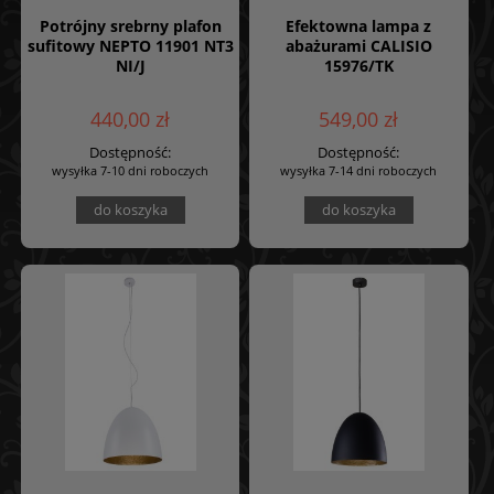
Potrójny srebrny plafon
Efektowna lampa z
sufitowy NEPTO 11901 NT3
abażurami CALISIO
NI/J
15976/TK
440,00 zł
549,00 zł
Dostępność:
Dostępność:
wysyłka 7-10 dni roboczych
wysyłka 7-14 dni roboczych
do koszyka
do koszyka