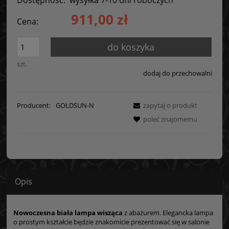
911,00 zł
Cena:
do koszyka
szt.
dodaj do przechowalni
Producent:
GOLDSUN-N
zapytaj o produkt
poleć znajomemu
Opis
Nowoczesna biała lampa wisząca
z abażurem. Elegancka lampa
o prostym kształcie będzie znakomicie prezentować się w salonie