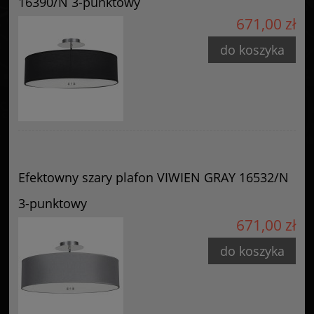
16390/N 3-punktowy
671,00 zł
do koszyka
Efektowny szary plafon VIWIEN GRAY 16532/N
3-punktowy
671,00 zł
do koszyka