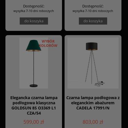
Dostępność:
Dostępność:
wysyłka 7-10 dni roboczych
wysyłka 7-10 dni roboczych
do koszyka
do koszyka
WYBÓR
KOLORÓW
Elegancka czarna lampa
Czarna lampa podłogowa z
podłogowa klasyczna
eleganckim abażurem
GOLDSUN 8S O3369 L1
CADELA 17991/N
CZA/54
599,00 zł
803,00 zł