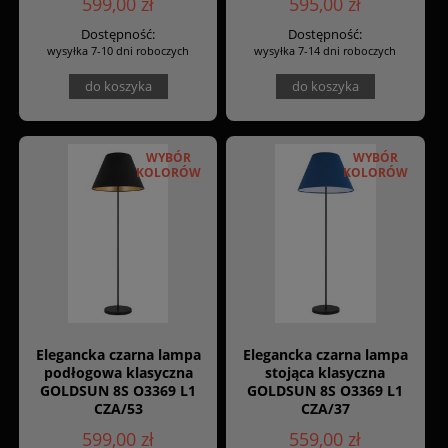
599,00 zł
595,00 zł
Dostępność:
Dostępność:
wysyłka 7-10 dni roboczych
wysyłka 7-14 dni roboczych
do koszyka
do koszyka
WYBÓR
WYBÓR
KOLORÓW
KOLORÓW
Elegancka czarna lampa
Elegancka czarna lampa
podłogowa klasyczna
stojąca klasyczna
GOLDSUN 8S O3369 L1
GOLDSUN 8S O3369 L1
CZA/53
CZA/37
599,00 zł
559,00 zł