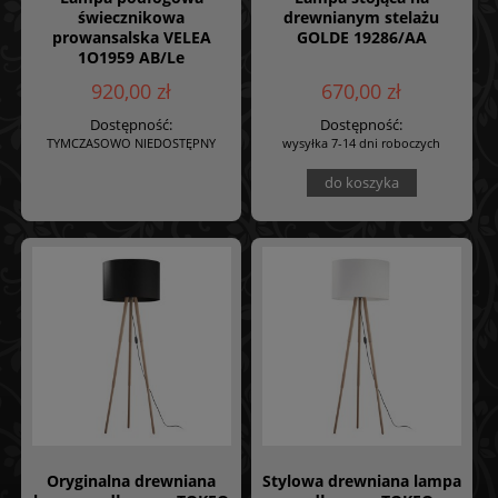
świecznikowa
drewnianym stelażu
prowansalska VELEA
GOLDE 19286/AA
1O1959 AB/Le
920,00 zł
670,00 zł
Dostępność:
Dostępność:
TYMCZASOWO NIEDOSTĘPNY
wysyłka 7-14 dni roboczych
do koszyka
Oryginalna drewniana
Stylowa drewniana lampa