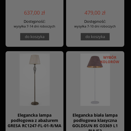
637,00 zł
479,00 zł
Dostępność:
Dostępność:
wysyłka 7-14 dni roboczych
wysyłka 7-10 dni roboczych
do koszyka
do koszyka
WYBÓR
KOLORÓW
Elegancka lampa
Elegancka biała lampa
podłogowa z abażurem
podłogowa klasyczna
GRESA RC1247-FL-01-R/MA
GOLDSUN 8S O3369 L1
BIA/52