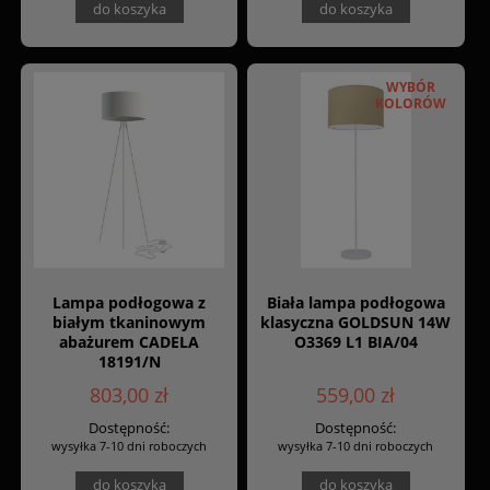
do koszyka
do koszyka
WYBÓR
KOLORÓW
Lampa podłogowa z
Biała lampa podłogowa
białym tkaninowym
klasyczna GOLDSUN 14W
abażurem CADELA
O3369 L1 BIA/04
18191/N
803,00 zł
559,00 zł
Dostępność:
Dostępność:
wysyłka 7-10 dni roboczych
wysyłka 7-10 dni roboczych
do koszyka
do koszyka