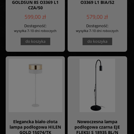
GOLDSUN 8S O3369 L1
O3369 L1 BIA/52
CZA/50
599,00 zł
579,00 zł
Dostępność:
Dostępność:
wysyłka 7-10 dni roboczych
wysyłka 7-10 dni roboczych
do koszyka
do koszyka
Elegancka biało-złota
Nowoczesna lampa
lampa podłogowa HILEN
podłogowa czarna EJE
GOLD 15074/TK
FLEKSI S 18935 BL/N