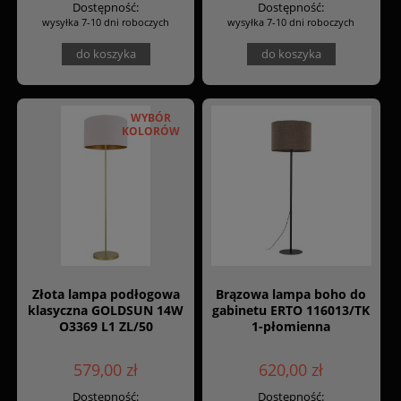
Dostępność:
Dostępność:
wysyłka 7-10 dni roboczych
wysyłka 7-10 dni roboczych
do koszyka
do koszyka
WYBÓR
KOLORÓW
Złota lampa podłogowa
Brązowa lampa boho do
klasyczna GOLDSUN 14W
gabinetu ERTO 116013/TK
O3369 L1 ZL/50
1-płomienna
579,00 zł
620,00 zł
Dostępność:
Dostępność: