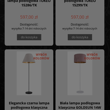
lampa podłogowa TOKEO
podłogowa TOKEO
15286/TK
15299/TK
597,00 zł
597,00 zł
Dostępność:
Dostępność:
wysyłka 7-14 dni roboczych
wysyłka 7-14 dni roboczych
do koszyka
do koszyka
WYBÓR
WYBÓR
KOLORÓW
KOLORÓW
Elegancka czarna lampa
Biała lampa podłogowa
podłogowa klasyczna
klasyczna GOLDSUN 14W