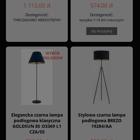
1 112,00 zł
574,00 zł
Dostępność:
Dostępność:
TYMCZASOWO NIEDOSTĘPNY
wysyłka 7-14 dni roboczych
do koszyka
WYBÓR
KOLORÓW
Elegancka czarna lampa
Stylowa czarna lampa
podłogowa klasyczna
podłogowa BREZO
GOLDSUN 8S O3369 L1
19284/AA
CZA/55