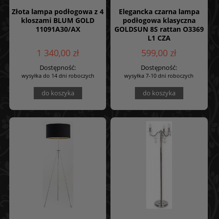
Złota lampa podłogowa z 4
Elegancka czarna lampa
kloszami BLUM GOLD
podłogowa klasyczna
11091A30/AX
GOLDSUN 8S rattan O3369
L1 CZA
1 340,00 zł
599,00 zł
Dostępność:
Dostępność:
wysyłka do 14 dni roboczych
wysyłka 7-10 dni roboczych
do koszyka
do koszyka