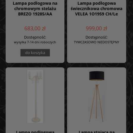
Lampa podłogowa na
Lampa podłogowa
chromowym stelażu
świecznikowa chromowa
BREZO 19285/AA
VELEA 1O1959 CH/Le
683,00 zł
999,00 zł
Dostępność:
Dostępność:
wysyłka 7-14 dni roboczych
TYMCZASOWO NIEDOSTĘPNY
do koszyka
Lampa podłogowa
Lampa stojąca na