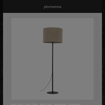
płomienna