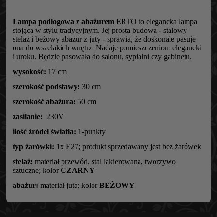
Lampa podłogowa z abażurem
ERTO to elegancka lampa
stojąca w stylu tradycyjnym. Jej prosta budowa - stalowy
stelaż i beżowy abażur z juty - sprawia, że doskonale pasuje
ona do wszelakich wnętrz. Nadaje pomieszczeniom elegancki
i uroku. Będzie pasowała do salonu, sypialni czy gabinetu.
wysokość:
17 cm
szerokość podstawy:
30 cm
szerokość abażura:
50 cm
zasilanie:
230V
ilość źródeł światła:
1-punkty
typ żarówki:
1x E27; produkt sprzedawany jest bez żarówek
stelaż:
materiał przewód, stal lakierowana, tworzywo
sztuczne; kolor
CZARNY
abażur:
materiał juta; kolor
BEŻOWY