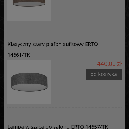
info@goldsun-lampy.pl
Klasyczny szary plafon sufitowy ERTO
14661/TK
440,00 zł
do koszyka
Lampa wisząca do salonu ERTO 14657/TK