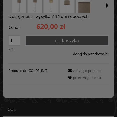
Dostępność:
wysyłka 7-14 dni roboczych
620,00 zł
Cena:
do koszyka
szt.
dodaj do przechowalni
Producent:
GOLDSUN-T
zapytaj o produkt
poleć znajomemu
Opis