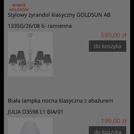
WYBÓR
KOLORÓW
Stylowy żyrandol klasyczny GOLDSUN AB
1335G/26/08 6- ramienna
599,00 zł
do koszyka
Biała lampka nocna klasyczna z abażurem
JULIA O3598 L1 BIA/01
199,00 zł
do koszyka