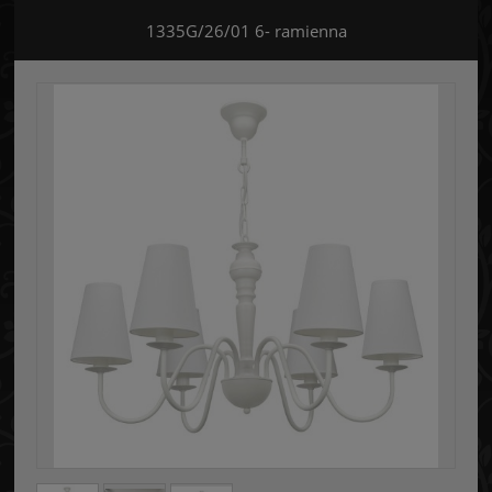
1335G/26/01 6- ramienna