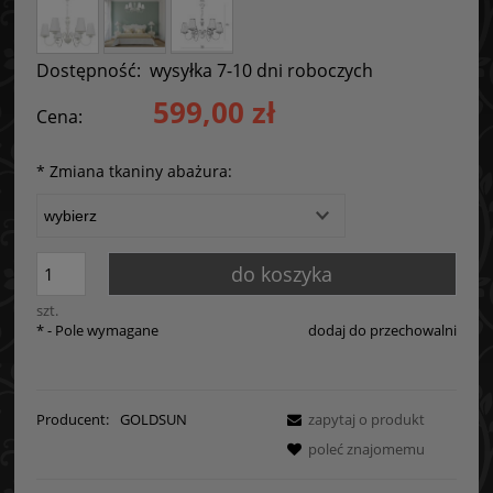
Dostępność:
wysyłka 7-10 dni roboczych
599,00 zł
Cena:
*
Zmiana tkaniny abażura:
do koszyka
szt.
*
- Pole wymagane
dodaj do przechowalni
Producent:
GOLDSUN
zapytaj o produkt
poleć znajomemu