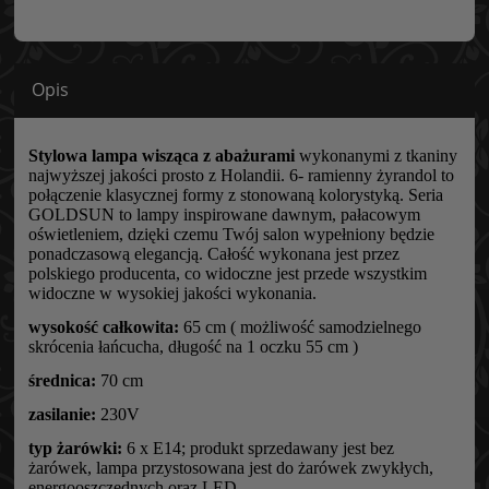
Opis
Stylowa lampa wisząca z abażurami
wykonanymi z tkaniny
najwyższej jakości prosto z Holandii. 6- ramienny żyrandol to
połączenie klasycznej formy z stonowaną kolorystyką. Seria
GOLDSUN to lampy inspirowane dawnym, pałacowym
oświetleniem, dzięki czemu Twój salon wypełniony będzie
ponadczasową elegancją. Całość wykonana jest przez
polskiego producenta, co widoczne jest przede wszystkim
widoczne w wysokiej jakości wykonania.
wysokość całkowita:
65 cm ( możliwość samodzielnego
skrócenia łańcucha, długość na 1 oczku 55 cm )
średnica:
70 cm
zasilanie:
230V
typ żarówki:
6 x E14; produkt sprzedawany jest bez
żarówek, lampa przystosowana jest do żarówek zwykłych,
energooszczędnych oraz LED