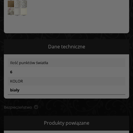
Dane techniczne
Ilość punktów światła
6
KOLOR
biały
Bezpieczeństwo
Bezpieczeństwo
Produkty powiązane
Certyfikaty i ostrzeżenie bezpieczeństwa