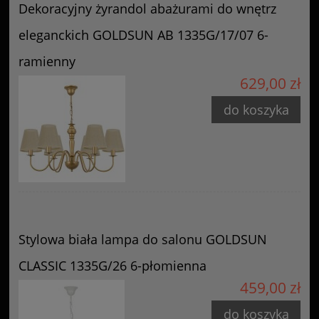
Dekoracyjny żyrandol abażurami do wnętrz
eleganckich GOLDSUN AB 1335G/17/07 6-
ramienny
629,00 zł
do koszyka
Stylowa biała lampa do salonu GOLDSUN
CLASSIC 1335G/26 6-płomienna
459,00 zł
do koszyka