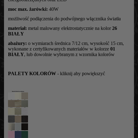
moc max. żarówki:
40W
możliwość podłączenia do podwójnego włącznika światła
materiał:
metal malowany elektrostatycznie na kolor
26
BIAŁY
abażury:
o wymiarach średnica 7/12 cm, wysokość 15 cm,
wykonane z certyfikowanych materiałów w kolorze
01
BIAŁY
, lub dowolnie wybranym z wzornika kolorów
PALETY KOLORÓW
- kliknij aby powiększyć