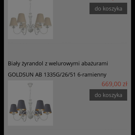
do koszyka
Biały żyrandol z welurowymi abażurami
GOLDSUN AB 1335G/26/51 6-ramienny
669,00 zł
do koszyka