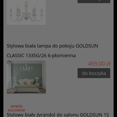
Stylowa biała lampa do pokoju GOLDSUN
CLASSIC 1335G/26 6-płomienna
459,00 zł
do koszyka
WYBÓR
KOLORÓW
Stylowy biały żyrandol do salonu GOLDSUN 1S