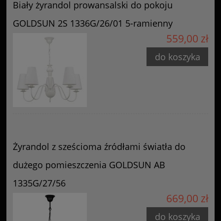
Biały żyrandol prowansalski do pokoju
GOLDSUN 2S 1336G/26/01 5-ramienny
559,00 zł
do koszyka
Żyrandol z sześcioma źródłami światła do
dużego pomieszczenia GOLDSUN AB
1335G/27/56
669,00 zł
do koszyka