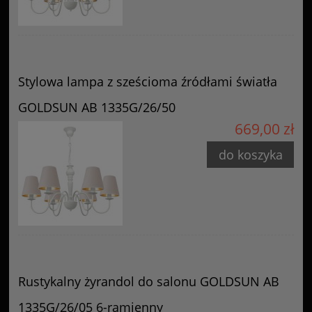
Stylowa lampa z sześcioma źródłami światła
GOLDSUN AB 1335G/26/50
669,00 zł
do koszyka
Rustykalny żyrandol do salonu GOLDSUN AB
1335G/26/05 6-ramienny