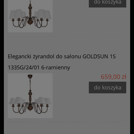
do koszyka
Elegancki żyrandol do salonu GOLDSUN 1S
1335G/24/01 6-ramienny
659,00 zł
do koszyka