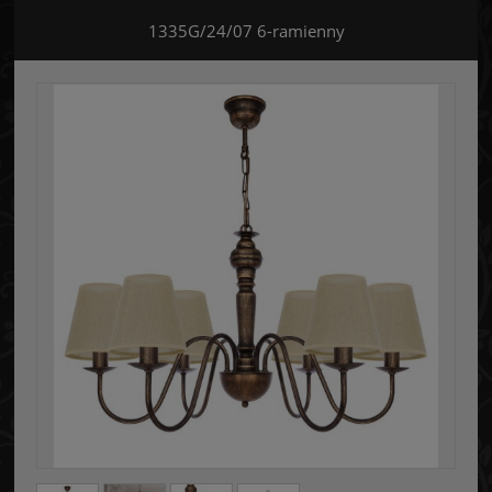
1335G/24/07 6-ramienny