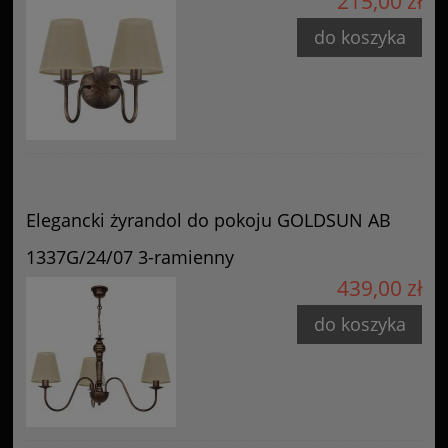
215,00 zł
do koszyka
Elegancki żyrandol do pokoju GOLDSUN AB
1337G/24/07 3-ramienny
439,00 zł
do koszyka