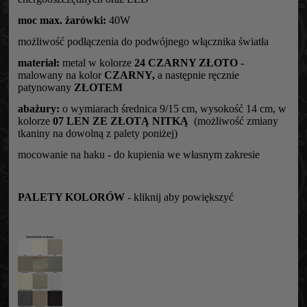
moc max. żarówki:
40W
możliwość podłączenia do podwójnego włącznika światła
materiał:
metal w kolorze
24 CZARNY ZŁOTO
-
malowany na kolor
CZARNY,
a następnie ręcznie
patynowany
ZŁOTEM
abażury:
o wymiarach średnica 9/15 cm, wysokość 14 cm, w
kolorze
07 LEN ZE ZŁOTĄ NITKĄ
(możliwość zmiany
tkaniny na dowolną z palety poniżej)
mocowanie na haku - do kupienia we własnym zakresie
PALETY KOLORÓW
- kliknij aby powiększyć