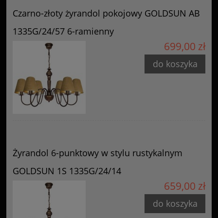
Czarno-złoty żyrandol pokojowy GOLDSUN AB
1335G/24/57 6-ramienny
699,00 zł
do koszyka
Żyrandol 6-punktowy w stylu rustykalnym
GOLDSUN 1S 1335G/24/14
659,00 zł
do koszyka