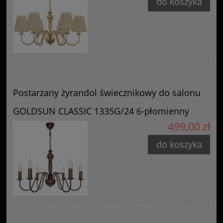
do koszyka
Postarzany żyrandol świecznikowy do salonu
GOLDSUN CLASSIC 1335G/24 6-płomienny
499,00 zł
do koszyka