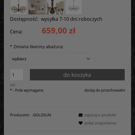
Dostępność:
wysyłka 7-10 dni roboczych
659,00 zł
Cena:
*
Zmiana tkaniny abażura:
do koszyka
szt.
*
- Pole wymagane
dodaj do przechowalni
Producent:
GOLDSUN
zapytaj o produkt
poleć znajomemu