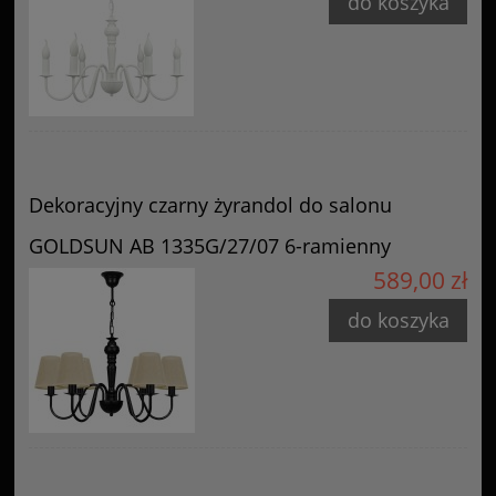
do koszyka
Dekoracyjny czarny żyrandol do salonu
GOLDSUN AB 1335G/27/07 6-ramienny
589,00 zł
do koszyka