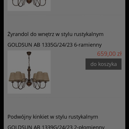
Żyrandol do wnętrz w stylu rustykalnym
GOLDSUN AB 1335G/24/23 6-ramienny
659,00 zł
do koszyka
Podwójny kinkiet w stylu rustykalnym
GOLDSUN AB 1339G/24/23 2-płomienny