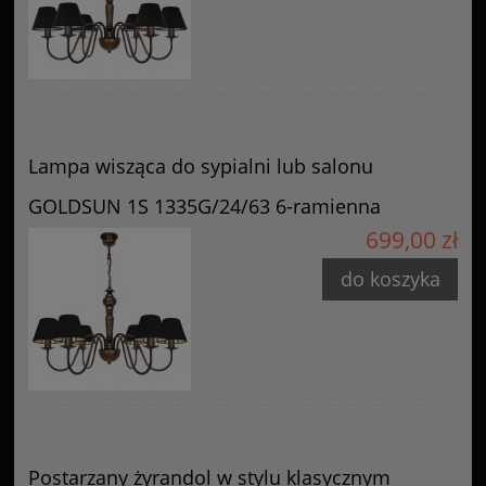
Lampa wisząca do sypialni lub salonu
GOLDSUN 1S 1335G/24/63 6-ramienna
699,00 zł
do koszyka
Postarzany żyrandol w stylu klasycznym