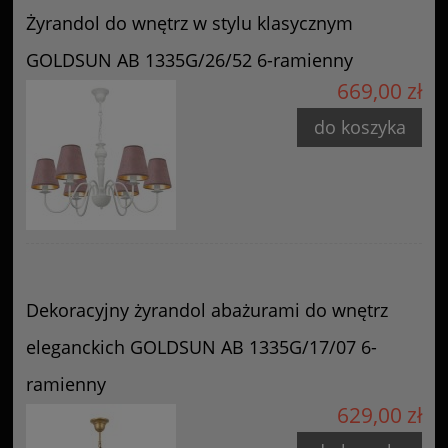
Żyrandol do wnętrz w stylu klasycznym
GOLDSUN AB 1335G/26/52 6-ramienny
669,00 zł
do koszyka
Dekoracyjny żyrandol abażurami do wnętrz
eleganckich GOLDSUN AB 1335G/17/07 6-
ramienny
629,00 zł