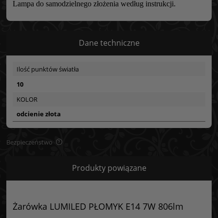
Lampa do samodzielnego złożenia według instrukcji.
Dane techniczne
Ilość punktów światła
10
KOLOR
odcienie złota
Bezpieczeństwo
Bezpieczeństwo
Produkty powiązane
Certyfikaty i ostrzeżenie bezpieczeństwa
Posiada oznaczenie CE (zgodność z normami UE).
Żarówka LUMILED PŁOMYK E14 7W 806lm
Producent