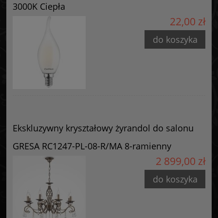
3000K Ciepła
Maytoni GmbH
22,00 zł
Feldstiege 98C
48161 Münster, Niemcy
do koszyka
info@maytoni.com
Ekskluzywny kryształowy żyrandol do salonu
GRESA RC1247-PL-08-R/MA 8-ramienny
2 899,00 zł
do koszyka