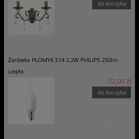
do koszyka
Żarówka PŁOMYK E14 2,2W PHILIPS 250lm
ciepła
22,00 zł
do koszyka