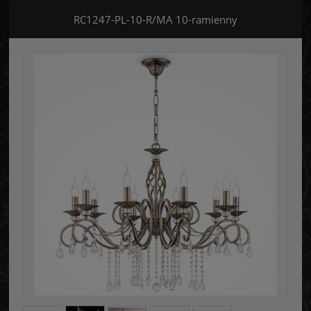
RC1247-PL-10-R/MA 10-ramienny