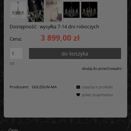
Dostępność:
wysyłka 7-14 dni roboczych
3 899,00 zł
Cena:
do koszyka
szt.
dodaj do przechowalni
Producent:
GOLDSUN-MA
zapytaj o produkt
poleć znajomemu
Opis