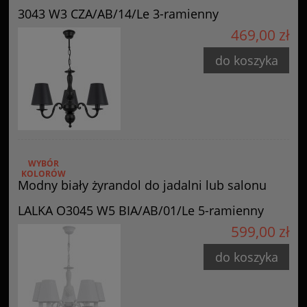
3043 W3 CZA/AB/14/Le 3-ramienny
469,00 zł
do koszyka
WYBÓR
KOLORÓW
Modny biały żyrandol do jadalni lub salonu
LALKA O3045 W5 BIA/AB/01/Le 5-ramienny
599,00 zł
do koszyka