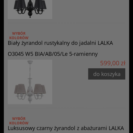
WYBÓR
KOLORÓW
Biały żyrandol rustykalny do jadalni LALKA
O3045 W5 BIA/AB/05/Le 5-ramienny
599,00 zł
do koszyka
WYBÓR
KOLORÓW
Luksusowy czarny żyrandol z abażurami LALKA