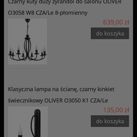
Czarny kuty duży żyrandol do salonu OLIVER
O3058 W8 CZA/Le 8-płomienny
639,00 zł
do koszyka
Klasyczna lampa na ścianę, czarny kinkiet
świecznikowy OLIVER O3050 K1 CZA/Le
135,00 zł
do koszyka