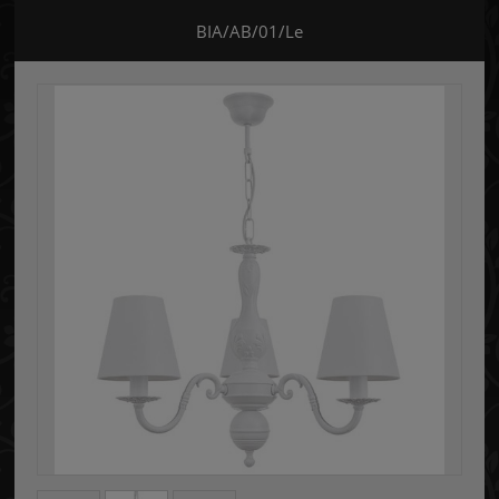
BIA/AB/01/Le