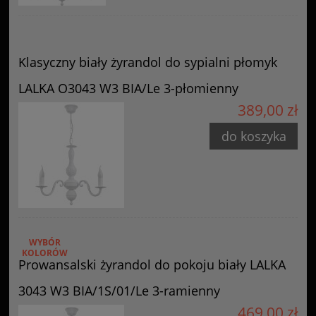
Klasyczny biały żyrandol do sypialni płomyk
LALKA O3043 W3 BIA/Le 3-płomienny
389,00 zł
do koszyka
WYBÓR
KOLORÓW
Prowansalski żyrandol do pokoju biały LALKA
3043 W3 BIA/1S/01/Le 3-ramienny
469,00 zł