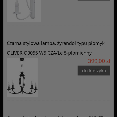
Czarna stylowa lampa, żyrandol typu płomyk
OLIVER O3055 W5 CZA/Le 5-płomienny
399,00 zł
do koszyka