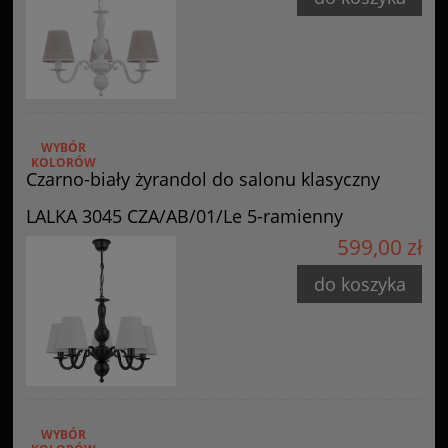
WYBÓR
KOLORÓW
Czarno-biały żyrandol do salonu klasyczny
LALKA 3045 CZA/AB/01/Le 5-ramienny
599,00 zł
do koszyka
WYBÓR