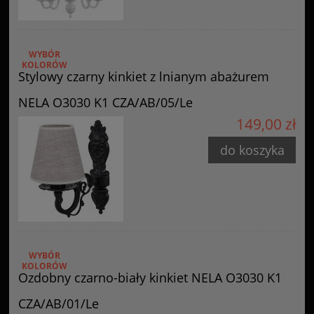
WYBÓR
KOLORÓW
Stylowy czarny kinkiet z lnianym abażurem
NELA O3030 K1 CZA/AB/05/Le
149,00 zł
do koszyka
WYBÓR
KOLORÓW
Ozdobny czarno-biały kinkiet NELA O3030 K1
CZA/AB/01/Le