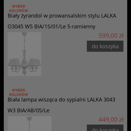
WYBÓR
KOLORÓW
Biały żyrandol w prowansalskim stylu LALKA
O3045 W5 BIA/1S/01/Le 5-ramienny
599,00 zł
do koszyka
WYBÓR
KOLORÓW
Biała lampa wisząca do sypialni LALKA 3043
W3 BIA/AB/05/Le
449,00 zł
do koszyka