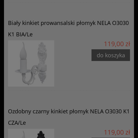
Biały kinkiet prowansalski płomyk NELA O3030
K1 BIA/Le
119,00 zł
do koszyka
Ozdobny czarny kinkiet płomyk NELA O3030 K1
CZA/Le
119,00 zł