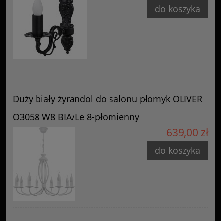
do koszyka
Duży biały żyrandol do salonu płomyk OLIVER
O3058 W8 BIA/Le 8-płomienny
639,00 zł
do koszyka