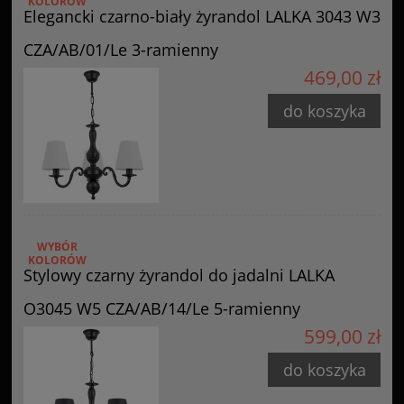
KOLORÓW
Elegancki czarno-biały żyrandol LALKA 3043 W3
CZA/AB/01/Le 3-ramienny
469,00 zł
do koszyka
WYBÓR
KOLORÓW
Stylowy czarny żyrandol do jadalni LALKA
O3045 W5 CZA/AB/14/Le 5-ramienny
599,00 zł
do koszyka