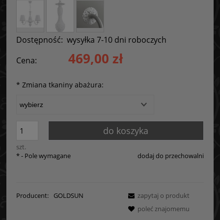
Dostępność:
wysyłka 7-10 dni roboczych
469,00 zł
Cena:
*
Zmiana tkaniny abażura:
do koszyka
szt.
*
- Pole wymagane
dodaj do przechowalni
Producent:
GOLDSUN
zapytaj o produkt
poleć znajomemu