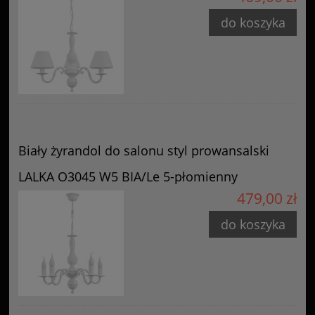
do koszyka
Biały żyrandol do salonu styl prowansalski
LALKA O3045 W5 BIA/Le 5-płomienny
479,00 zł
do koszyka