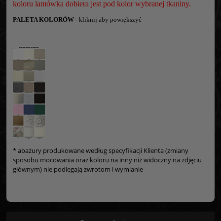
koloru lamówka dobiera jest pod kolor wybranej tkaniny.
PALETA KOLORÓW -
kliknij aby powiększyć
* abażury produkowane według specyfikacji Klienta (zmiany
sposobu mocowania oraz koloru na inny niż widoczny na zdjęciu
głównym) nie podlegają zwrotom i wymianie