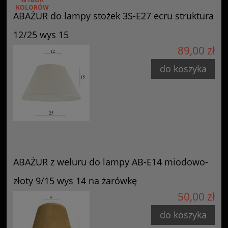
KOLORÓW
ABAŻUR do lampy stożek 3S-E27 ecru struktura
12/25 wys 15
89,00 zł
do koszyka
ABAŻUR z weluru do lampy AB-E14 miodowo-
złoty 9/15 wys 14 na żarówkę
50,00 zł
do koszyka