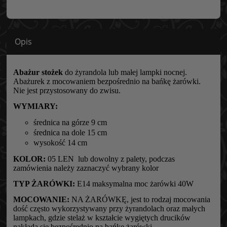
Opis
Abażur stożek
do żyrandola lub małej lampki nocnej.
Abażurek z mocowaniem bezpośrednio na bańkę żarówki.
Nie jest przystosowany do zwisu.
WYMIARY:
średnica na górze 9 cm
średnica na dole 15 cm
wysokość 14 cm
KOLOR:
05 LEN lub dowolny z palety, podczas
zamówienia należy zaznaczyć wybrany kolor
TYP ŻARÓWKI:
E14 maksymalna moc żarówki 40W
MOCOWANIE:
NA ŻARÓWKĘ, jest to rodzaj mocowania
dość często wykorzystywany przy żyrandolach oraz małych
lampkach, gdzie stelaż w kształcie wygiętych drucików
nakłada się bezpośrednio na bańkę żarówki.