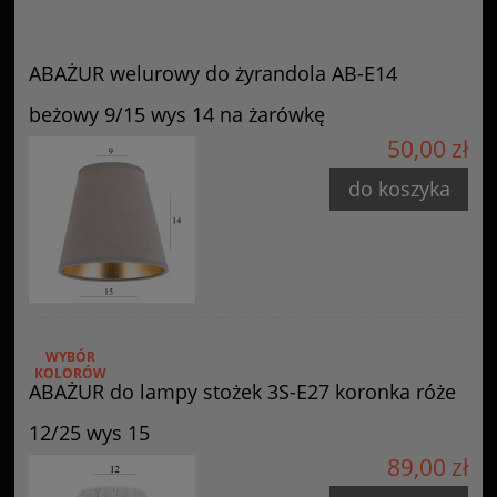
ABAŻUR welurowy do żyrandola AB-E14
beżowy 9/15 wys 14 na żarówkę
50,00 zł
do koszyka
WYBÓR
KOLORÓW
ABAŻUR do lampy stożek 3S-E27 koronka róże
12/25 wys 15
89,00 zł