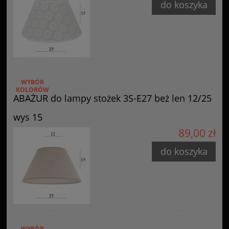
do koszyka
WYBÓR
KOLORÓW
ABAŻUR do lampy stożek 3S-E27 beż len 12/25
wys 15
89,00 zł
do koszyka
WYBÓR