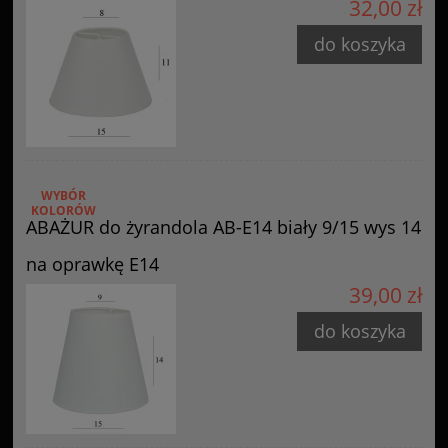
32,00 zł
do koszyka
WYBÓR
KOLORÓW
ABAŻUR do żyrandola AB-E14 biały 9/15 wys 14
na oprawkę E14
39,00 zł
do koszyka