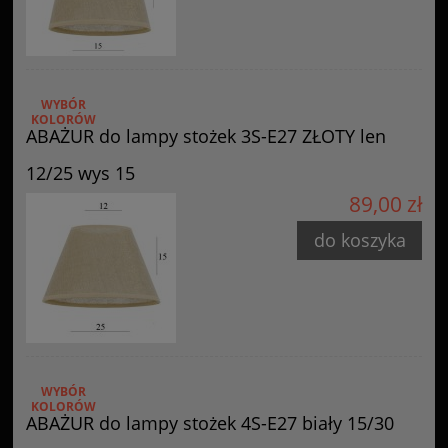
WYBÓR
KOLORÓW
ABAŻUR do lampy stożek 3S-E27 ZŁOTY len
12/25 wys 15
89,00 zł
do koszyka
WYBÓR
KOLORÓW
ABAŻUR do lampy stożek 4S-E27 biały 15/30