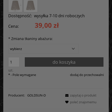
Dostępność:
wysyłka 7-10 dni roboczych
39,00 zł
Cena:
*
Zmiana tkaniny abażura:
do koszyka
szt.
*
- Pole wymagane
dodaj do przechowalni
Producent:
GOLDSUN-D
zapytaj o produkt
poleć znajomemu