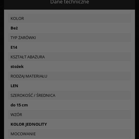
Dane techniczne
KOLOR
Beż
TYP ŻARÓWKI
E14
KSZTAŁT ABAŻURA
stożek
RODZAJ MATERIAŁU
LEN
SZEROKOŚĆ / ŚREDNICA
do 15 cm
WZÓR
KOLOR JEDNOLITY
MOCOWANIE