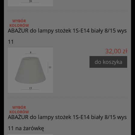
WYBÓR
KOLORÓW
ABAŻUR do lampy stożek 1S-E14 biały 8/15 wys
11
32,00 zł
do koszyka
WYBÓR
KOLORÓW
ABAŻUR do lampy stożek 1S-E14 biały 8/15 wys
11 na żarówkę