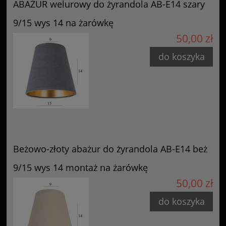
ABAŻUR welurowy do żyrandola AB-E14 szary
9/15 wys 14 na żarówkę
50,00 zł
do koszyka
Beżowo-złoty abażur do żyrandola AB-E14 beż
9/15 wys 14 montaż na żarówkę
50,00 zł
do koszyka