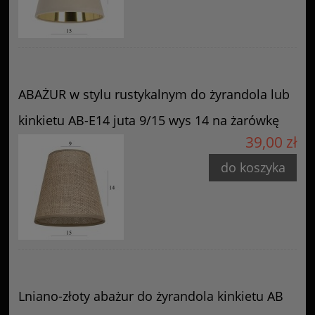
ABAŻUR w stylu rustykalnym do żyrandola lub
kinkietu AB-E14 juta 9/15 wys 14 na żarówkę
39,00 zł
do koszyka
Lniano-złoty abażur do żyrandola kinkietu AB