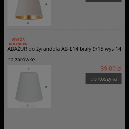
WYBÓR
KOLORÓW
ABAŻUR do żyrandola AB-E14 biały 9/15 wys 14
na żarówkę
39,00 zł
do koszyka