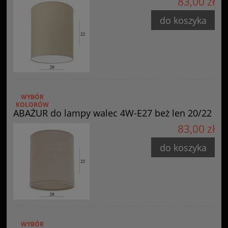
83,00 zł
do koszyka
WYBÓR
KOLORÓW
ABAŻUR do lampy walec 4W-E27 beż len 20/22
83,00 zł
do koszyka
WYBÓR