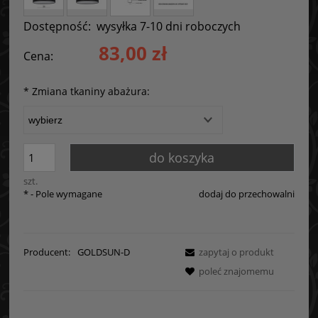
Dostępność:
wysyłka 7-10 dni roboczych
83,00 zł
Cena:
*
Zmiana tkaniny abażura:
do koszyka
szt.
*
- Pole wymagane
dodaj do przechowalni
Producent:
GOLDSUN-D
zapytaj o produkt
poleć znajomemu