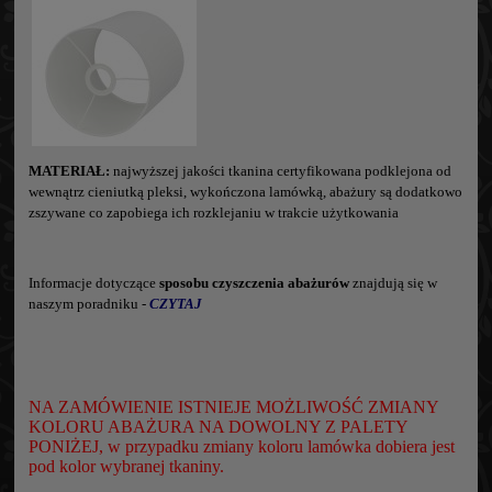
MATERIAŁ:
najwyższej jakości tkanina certyfikowana podklejona od
wewnątrz cieniutką pleksi, wykończona lamówką, abażury są dodatkowo
zszywane co zapobiega ich rozklejaniu w trakcie użytkowania
Informacje dotyczące
sposobu czyszczenia abażurów
znajdują się w
naszym poradniku -
CZYTAJ
NA ZAMÓWIENIE ISTNIEJE MOŻLIWOŚĆ ZMIANY
KOLORU ABAŻURA NA DOWOLNY Z PALETY
PONIŻEJ, w przypadku zmiany koloru lamówka dobiera jest
pod kolor wybranej tkaniny.