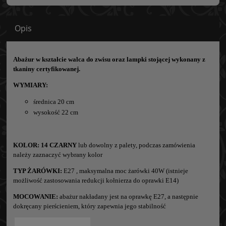
Opis
Abażur w kształcie walca do zwisu oraz lampki stojącej wykonany z
tkaniny certyfikowanej.
WYMIARY:
średnica 20 cm
wysokość 22 cm
KOLOR:
14 CZARNY
lub dowolny z palety, podczas zamówienia
należy zaznaczyć wybrany kolor
TYP ŻARÓWKI:
E27 , maksymalna moc żarówki 40W (istnieje
możliwość zastosowania redukcji kołnierza do oprawki E14)
MOCOWANIE:
abażur nakładany jest na oprawkę E27, a następnie
dokręcany pierścieniem, który zapewnia jego stabilność