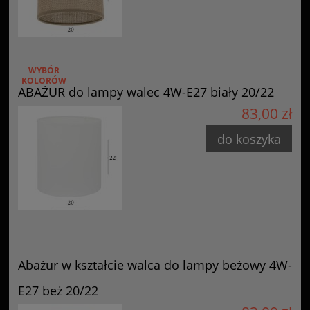
WYBÓR
KOLORÓW
ABAŻUR do lampy walec 4W-E27 biały 20/22
83,00 zł
do koszyka
Abażur w kształcie walca do lampy beżowy 4W-
E27 beż 20/22