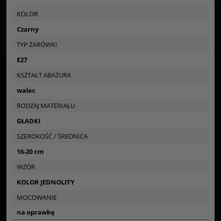
KOLOR
Czarny
TYP ŻARÓWKI
E27
KSZTAŁT ABAŻURA
walec
RODZAJ MATERIAŁU
GŁADKI
SZEROKOŚĆ / ŚREDNICA
16-20 cm
WZÓR
KOLOR JEDNOLITY
MOCOWANIE
na oprawkę