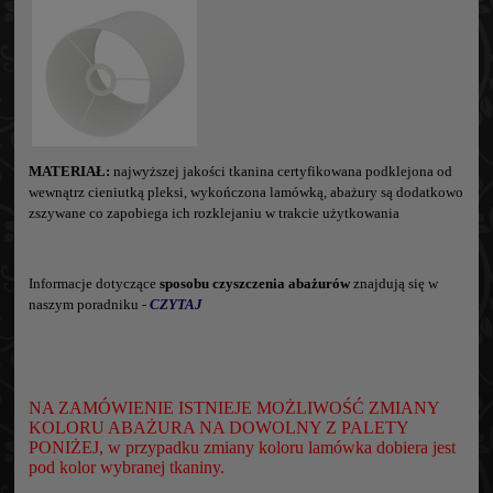
MATERIAŁ:
najwyższej jakości tkanina certyfikowana podklejona od
wewnątrz cieniutką pleksi, wykończona lamówką, abażury są dodatkowo
zszywane co zapobiega ich rozklejaniu w trakcie użytkowania
Informacje dotyczące
sposobu czyszczenia abażurów
znajdują się w
naszym poradniku -
CZYTAJ
NA ZAMÓWIENIE ISTNIEJE MOŻLIWOŚĆ ZMIANY
KOLORU ABAŻURA NA DOWOLNY Z PALETY
PONIŻEJ, w przypadku zmiany koloru lamówka dobiera jest
pod kolor wybranej tkaniny.