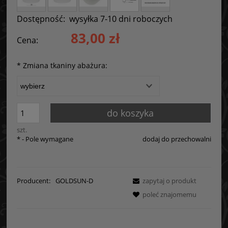
Dostępność:
wysyłka 7-10 dni roboczych
83,00 zł
Cena:
*
Zmiana tkaniny abażura:
do koszyka
szt.
*
- Pole wymagane
dodaj do przechowalni
Producent:
GOLDSUN-D
zapytaj o produkt
poleć znajomemu