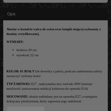
Opis
Abażur w kształcie walca do zwisu oraz lampki stojącej wykonany z
tkaniny certyfikowanej.
WYMIARY:
średnica 20 cm
wysokość 22 cm
KOLOR:
01 BIAŁY
lub dowolny z palety, podczas zamówienia należy
zaznaczyć wybrany kolor
TYP ŻARÓWKI:
E27 , maksymalna moc żarówki 40W (istnieje
możliwość zastosowania redukcji kołnierza do oprawki E14)
MOCOWANIE:
abażur nakładany jest na oprawkę E27, a następnie
dokręcany pierścieniem, który zapewnia jego stabilność