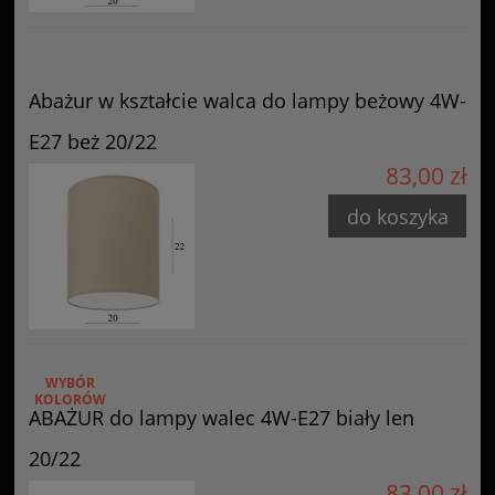
Abażur w kształcie walca do lampy beżowy 4W-
E27 beż 20/22
83,00 zł
do koszyka
WYBÓR
KOLORÓW
ABAŻUR do lampy walec 4W-E27 biały len
20/22
83,00 zł