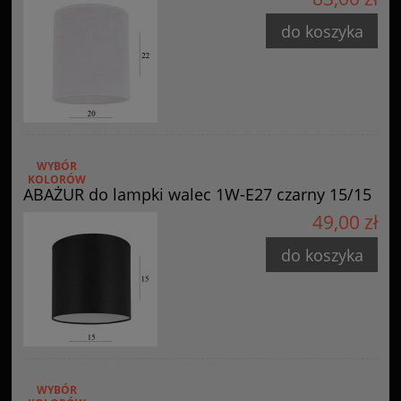
do koszyka
WYBÓR
KOLORÓW
ABAŻUR do lampki walec 1W-E27 czarny 15/15
49,00 zł
do koszyka
WYBÓR