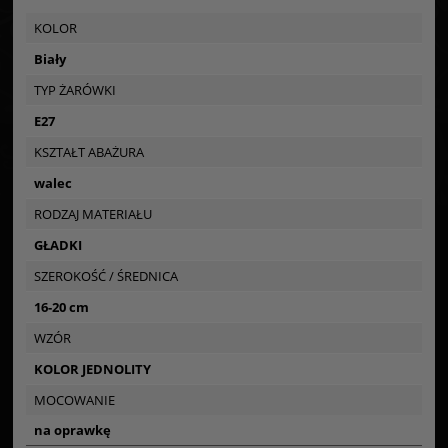
KOLOR
Biały
TYP ŻARÓWKI
E27
KSZTAŁT ABAŻURA
walec
RODZAJ MATERIAŁU
GŁADKI
SZEROKOŚĆ / ŚREDNICA
16-20 cm
WZÓR
KOLOR JEDNOLITY
MOCOWANIE
na oprawkę