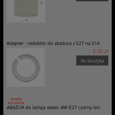
Adapter - reduktor do abażura z E27 na E14
5,00 zł
do koszyka
WYBÓR
KOLORÓW
ABAŻUR do lampy walec 4W-E27 czarny len