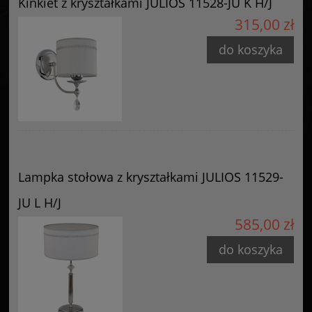
Kinkiet z kryształkami JULIOS 11528-JU K H/J
315,00 zł
do koszyka
Lampka stołowa z kryształkami JULIOS 11529-
JU L H/J
585,00 zł
do koszyka