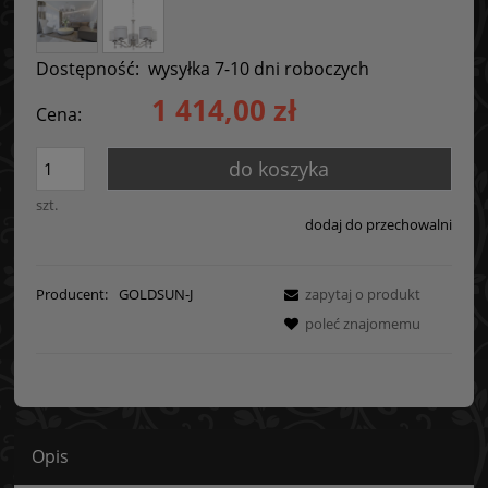
Dostępność:
wysyłka 7-10 dni roboczych
1 414,00 zł
Cena:
do koszyka
szt.
dodaj do przechowalni
Producent:
GOLDSUN-J
zapytaj o produkt
poleć znajomemu
Opis