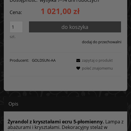
1 021,00 zł
Cena:
do koszyka
szt.
dodaj do przechowalni
Producent:
GOLDSUN-AA
zapytaj o produkt
poleć znajomemu
Opis
Żyrandol z kryształami ecru 5-płomienny.
Lampa z
abażurami i kryształami. Dekoracyjny stelaż w