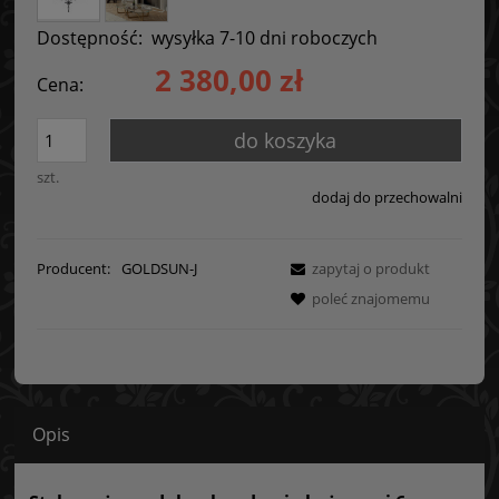
Dostępność:
wysyłka 7-10 dni roboczych
2 380,00 zł
Cena:
do koszyka
szt.
dodaj do przechowalni
Producent:
GOLDSUN-J
zapytaj o produkt
poleć znajomemu
Opis