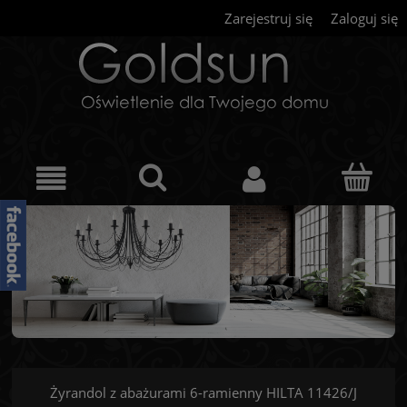
Zarejestruj się
Zaloguj się
Żyrandol z abażurami 6-ramienny HILTA 11426/J