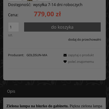
Dostępność:
wysyłka 7-14 dni roboczych
779,00 zł
Cena:
do koszyka
szt.
dodaj do przechowalni
Producent:
GOLDSUN-MA
zapytaj o produkt
poleć znajomemu
Opis
Zielona lampa na biurko do gabinetu.
Piękna zielona lampa