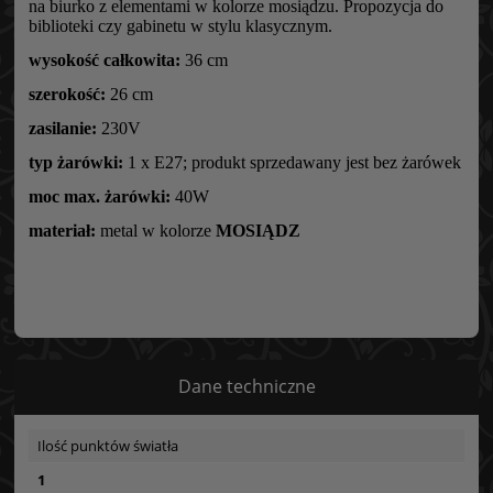
na biurko z elementami w kolorze mosiądzu. Propozycja do
biblioteki czy gabinetu w stylu klasycznym.
wysokość całkowita:
36 cm
szerokość:
26 cm
zasilanie:
230V
typ żarówki:
1 x E27; produkt sprzedawany jest bez żarówek
moc max. żarówki:
40W
materiał:
metal w kolorze
MOSIĄDZ
Dane techniczne
Ilość punktów światła
1