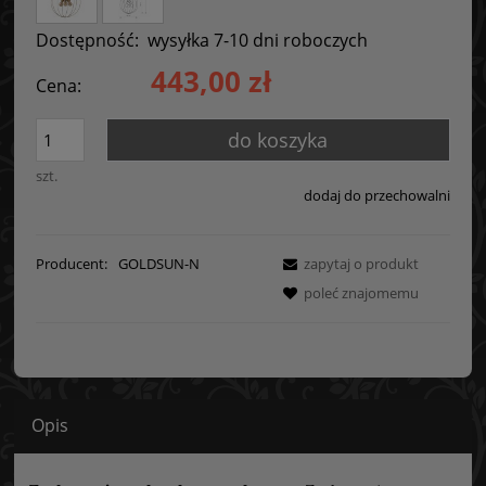
Dostępność:
wysyłka 7-10 dni roboczych
443,00 zł
Cena:
do koszyka
szt.
dodaj do przechowalni
Producent:
GOLDSUN-N
zapytaj o produkt
poleć znajomemu
Opis