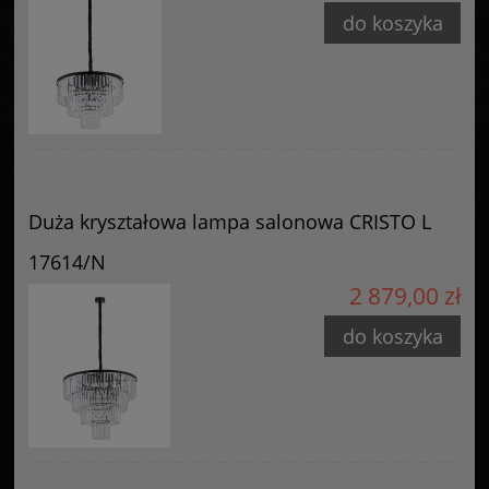
do koszyka
Duża kryształowa lampa salonowa CRISTO L
17614/N
2 879,00 zł
do koszyka