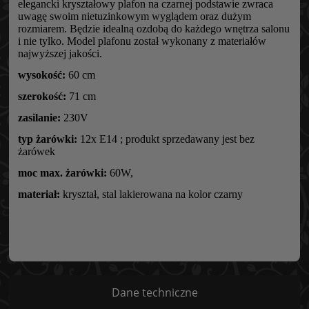
elegancki kryształowy plafon na czarnej podstawie zwraca
uwagę swoim nietuzinkowym wyglądem oraz dużym
rozmiarem. Będzie idealną ozdobą do każdego wnętrza salonu
i nie tylko. Model plafonu został wykonany z materiałów
najwyższej jakości.
wysokość:
60 cm
szerokość:
71 cm
zasilanie:
230V
typ żarówki:
12x E14 ; produkt sprzedawany jest bez
żarówek
moc max. żarówki:
60W,
materiał:
kryształ, stal lakierowana na kolor czarny
Dane techniczne