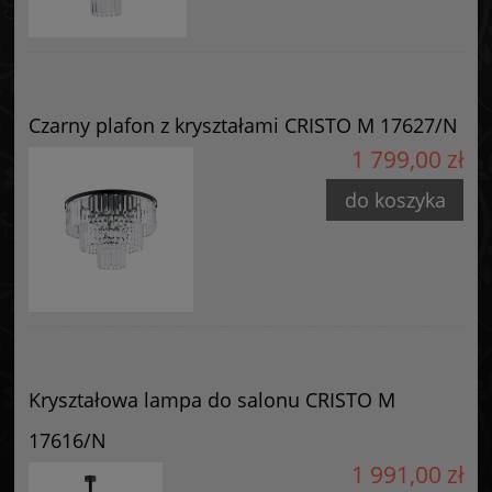
Czarny plafon z kryształami CRISTO M 17627/N
1 799,00 zł
do koszyka
Kryształowa lampa do salonu CRISTO M
17616/N
1 991,00 zł