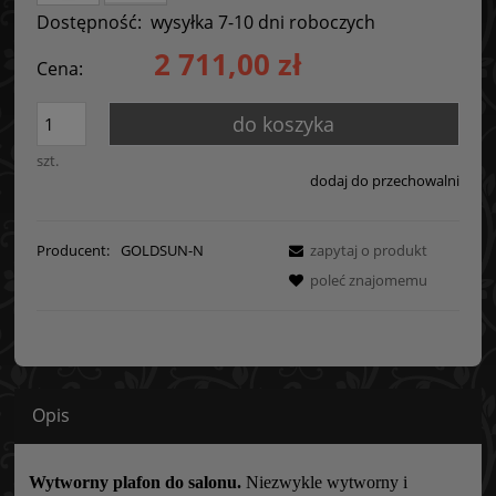
Dostępność:
wysyłka 7-10 dni roboczych
2 711,00 zł
Cena:
do koszyka
szt.
dodaj do przechowalni
Producent:
GOLDSUN-N
zapytaj o produkt
poleć znajomemu
Opis
Wytworny plafon do salonu.
Niezwykle wytworny i