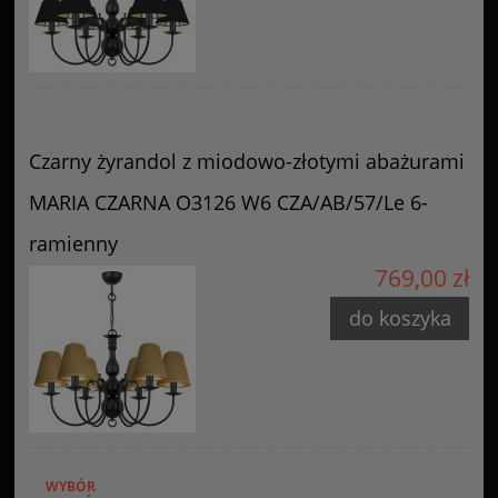
Czarny żyrandol z miodowo-złotymi abażurami
MARIA CZARNA O3126 W6 CZA/AB/57/Le 6-
ramienny
769,00 zł
do koszyka
WYBÓR