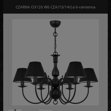
CZARNA O3126 W6 CZA/1S/14/Le 6-ramienna