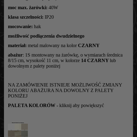
moc max. żarówki:
40W
klasa szczelności:
IP20
mocowanie:
hak
możliwość podłączenia dwudzielnego
materiał:
metal malowany na kolor
CZARNY
abażur
: 1S montowany na żarówkę, o wymiarach średnica
8/15 cm, wysokość 11 cm, w kolorze
14 CZARNY
lub
dowolnym z palety poniżej
NA ZAMÓWIENIE ISTNIEJE MOŻLIWOŚĆ ZMIANY
KOLORU ABAŻURA NA DOWOLNY Z PALETY
PONIŻEJ
PALETA KOLORÓW -
kliknij aby powiększyć