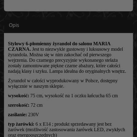
Opis
Stylowy 6-płomienny żyrandol do salonu MARIA
CZARNA.
Jest to niezwykle gustowny i luksusowy model
żyrandola. Można się w nim zakochać od pierwszego
wejrzenia. Do czarnego precyzyjnie wykonanego stelaża
zostały zamontowane piękne czarne abażury, które całości
nadają klasy i szyku. Lampa idealna do oryginalnych wnętrz.
Żyrandol w całości wyprodukowany w Polsce, dostępny
wyłącznie w naszym sklepie.
wysokość:
75 cm, wysokość na 1 oczku łańcucha 65 cm
szerokość:
72 cm
zasilanie:
230V
typ żarówki:
6 x E14 ; produkt sprzedawany jest bez
żarówek (możliwość zastosowania żarówek LED, zwykłych
oraz energooszczędnych)