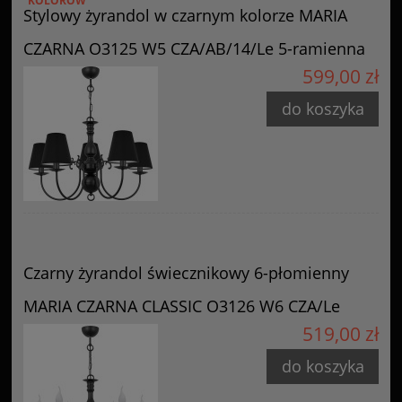
KOLORÓW
Stylowy żyrandol w czarnym kolorze MARIA
CZARNA O3125 W5 CZA/AB/14/Le 5-ramienna
599,00 zł
do koszyka
Czarny żyrandol świecznikowy 6-płomienny
MARIA CZARNA CLASSIC O3126 W6 CZA/Le
519,00 zł
do koszyka