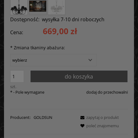
Dostępność:
wysyłka 7-10 dni roboczych
669,00 zł
Cena:
*
Zmiana tkaniny abażura:
do koszyka
szt.
*
- Pole wymagane
dodaj do przechowalni
Producent:
GOLDSUN
zapytaj o produkt
poleć znajomemu