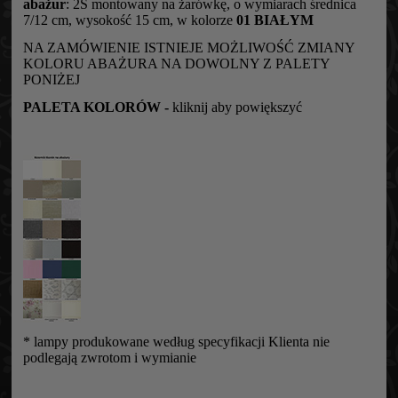
abażur
: 2S montowany na żarówkę, o wymiarach średnica
7/12 cm, wysokość 15 cm, w kolorze
01 BIAŁYM
NA ZAMÓWIENIE ISTNIEJE MOŻLIWOŚĆ ZMIANY
KOLORU ABAŻURA NA DOWOLNY Z PALETY
PONIŻEJ
PALETA KOLORÓW -
kliknij aby powiększyć
* lampy produkowane według specyfikacji Klienta nie
podlegają zwrotom i wymianie