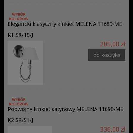
WYBÓR
KOLORÓW
Elegancki klasyczny kinkiet MELENA 11689-ME
K1 SR/1S/J
205,00 zł
do koszyka
WYBÓR
KOLORÓW
Podwójny kinkiet satynowy MELENA 11690-ME
K2 SR/S1/J
338,00 zł