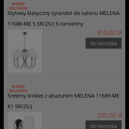
WYBÓR
KOLORÓW
Stylowy klasyczny żyrandol do salonu MELENA
11688-ME 5 SR/2S/J 5-ramienny
810,00 zł
do koszyka
WYBÓR
KOLORÓW
Srebrny kinkiet z abażurem MELENA 11689-ME
K1 SR/2S/J
205,00 zł
do koszyka