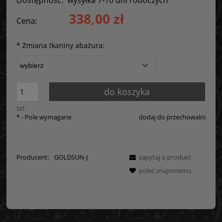
338,00 zł
Cena:
*
Zmiana tkaniny abażura:
do koszyka
szt.
*
- Pole wymagane
dodaj do przechowalni
Producent:
GOLDSUN-J
zapytaj o produkt
poleć znajomemu