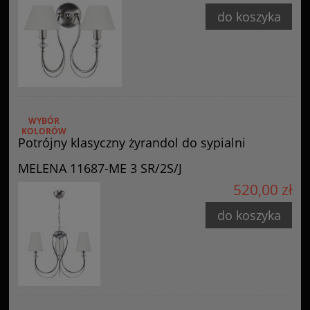
do koszyka
WYBÓR
KOLORÓW
Potrójny klasyczny żyrandol do sypialni
MELENA 11687-ME 3 SR/2S/J
520,00 zł
do koszyka