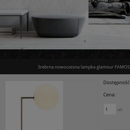
Srebrna nowoczesna lampka glamour FAMOS 
Dostępność
Cena:
szt.