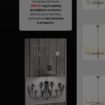
na kwotę minimum
1000 zł
i opcji zapłaty
przedpłata na konto
dostarczymy Państwu
zamówienie
bez kosztów
transportu.