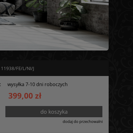
11938/FE/L/NI/J
:
wysyłka 7-10 dni roboczych
399,00 zł
do koszyka
dodaj do przechowalni