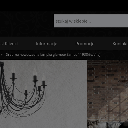
si Klienci
Informacje
Promocje
Kontakt
»
Srebrna nowoczesna lampka glamour famos 11938/fe/l/ni/j