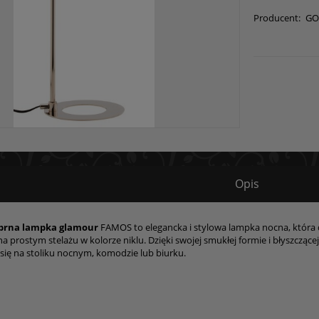
Producent:
GO
Opis
brna lampka glamour
FAMOS to elegancka i stylowa lampka nocna, która dosk
a prostym stelażu w kolorze niklu. Dzięki swojej smukłej formie i błyszczącej
 się na stoliku nocnym, komodzie lub biurku.