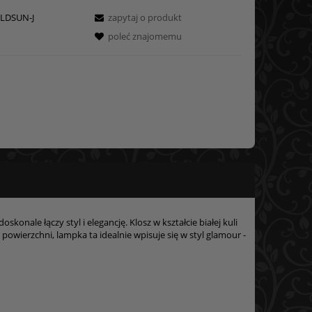
LDSUN-J
zapytaj o produkt
poleć znajomemu
onale łączy styl i elegancję. Klosz w kształcie białej kuli
 powierzchni, lampka ta idealnie wpisuje się w styl glamour -