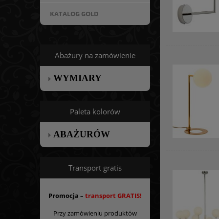
KATALOG GOLD
Abażury na zamówienie
WYMIARY
Paleta kolorów
ABAŻURÓW
Transport gratis
Promocja –
transport GRATIS!
Przy zamówieniu produktów