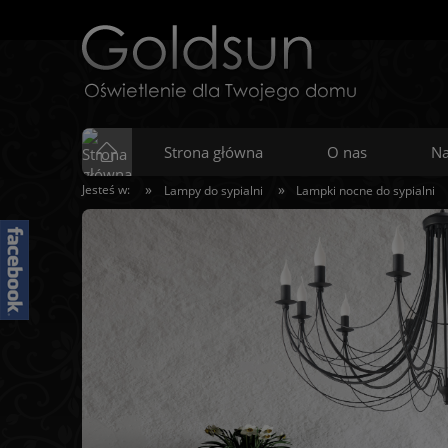
Strona główna
O nas
Na
»
»
Jesteś w:
Lampy do sypialni
Lampki nocne do sypialni