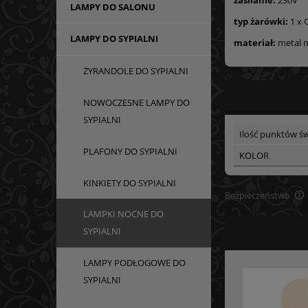
LAMPY DO SALONU
typ żarówki:
1 x 
LAMPY DO SYPIALNI
materiał:
metal m
ŻYRANDOLE DO SYPIALNI
NOWOCZESNE LAMPY DO
SYPIALNI
Ilość punktów św
PLAFONY DO SYPIALNI
KOLOR
KINKIETY DO SYPIALNI
Bezpieczeństwo
LAMPKI NOCNE DO
SYPIALNI
LAMPY PODŁOGOWE DO
SYPIALNI