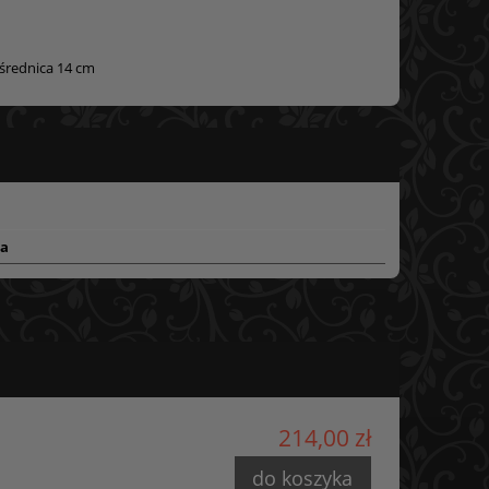
 średnica 14 cm
ra
214,00 zł
do koszyka