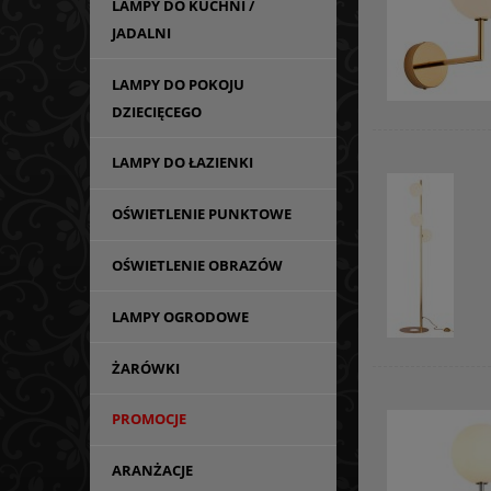
LAMPY DO KUCHNI /
JADALNI
LAMPY DO POKOJU
DZIECIĘCEGO
LAMPY DO ŁAZIENKI
OŚWIETLENIE PUNKTOWE
OŚWIETLENIE OBRAZÓW
LAMPY OGRODOWE
ŻARÓWKI
PROMOCJE
ARANŻACJE