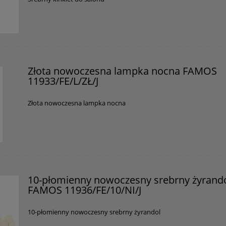
Złota nowoczesna lampka nocna FAMOS
11933/FE/L/ZŁ/J
Złota nowoczesna lampka nocna
10-płomienny nowoczesny srebrny żyrand
FAMOS 11936/FE/10/NI/J
10-płomienny nowoczesny srebrny żyrandol