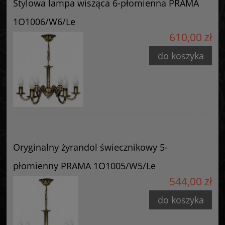
Stylowa lampa wisząca 6-płomienna PRAMA
1O1006/W6/Le
610,00 zł
do koszyka
Oryginalny żyrandol świecznikowy 5-
płomienny PRAMA 1O1005/W5/Le
544,00 zł
do koszyka