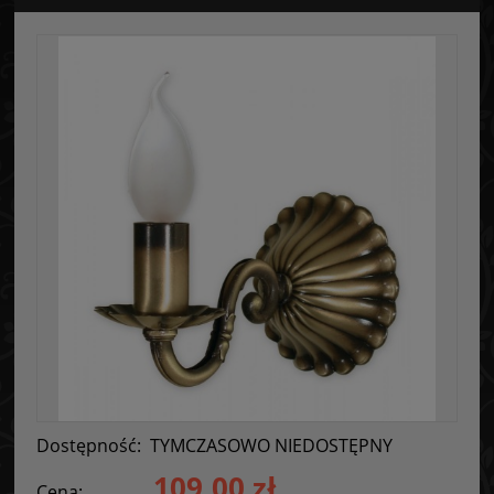
Dostępność:
TYMCZASOWO NIEDOSTĘPNY
109,00 zł
Cena: