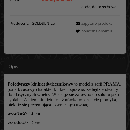
dodaj do przechowalni
Producent:
GOLDSUN-Le
zapytaj o produkt
poleć znajomemu
Opis
Pojedynczy kinkiet świecznikowy
to model z serii PRAMA,
ponadczasowy charakter kinkietu sprawia, że będzie idealny
do klasycznych wnętrz. Wpasuje się zarówno do salonu jak i
sypialni. Atutem kinkietu jest żarówka w kształcie płomyka,
pięknie się prezentująca i zwracająca uwagę.
wysokość:
14 cm
szerokość:
12 cm