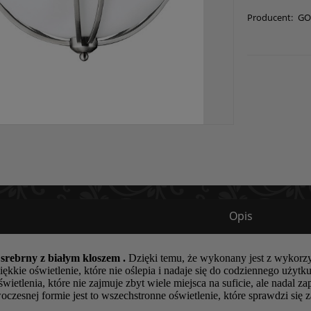
Producent:
GO
Opis
 srebrny z białym kloszem .
Dzięki temu, że wykonany jest z wykorz
ękkie oświetlenie, które nie oślepia i nadaje się do codziennego użytk
wietlenia, które nie zajmuje zbyt wiele miejsca na suficie, ale nadal z
woczesnej formie jest to wszechstronne oświetlenie, które sprawdzi s