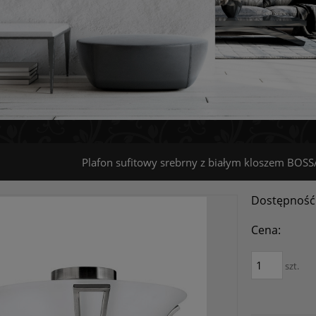
Plafon sufitowy srebrny z białym kloszem BO
Dostępność
Cena:
szt.