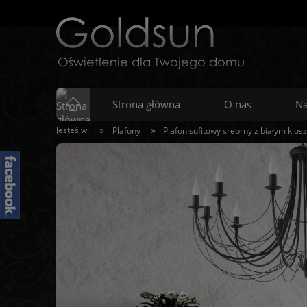
Strona główna
O nas
Na
»
»
Jesteś w:
Plafony
Plafon sufitowy srebrny z białym klos