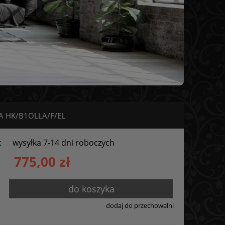
SSA HK/B1OLLA/F/EL
:
wysyłka 7-14 dni roboczych
775,00 zł
do koszyka
dodaj do przechowalni