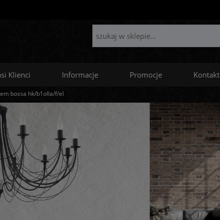
si Klienci
Informacje
Promocje
Kontakt
zem bossa hk/b1olla/f/el