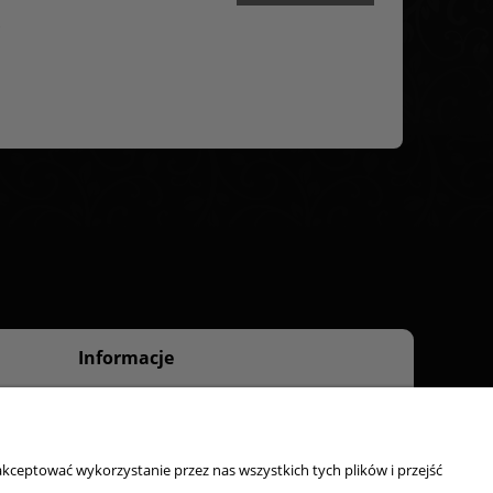
m
Informacje
O nas
Kontakt
kceptować wykorzystanie przez nas wszystkich tych plików i przejść