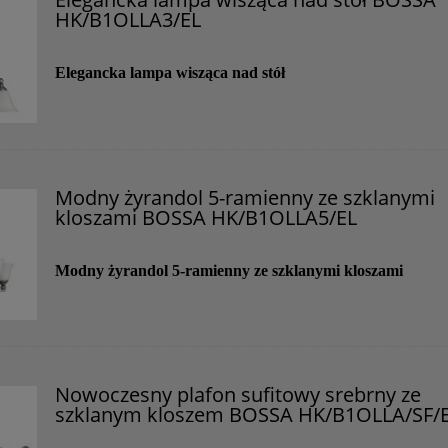
HK/B1OLLA3/EL
Elegancka lampa wisząca nad stół
Modny żyrandol 5-ramienny ze szklanymi
kloszami BOSSA HK/B1OLLA5/EL
Modny żyrandol 5-ramienny ze szklanymi kloszami
Nowoczesny plafon sufitowy srebrny ze
szklanym kloszem BOSSA HK/B1OLLA/SF/