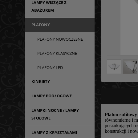
LAMPY WISZĄCE Z
ABAŻUREM
PLAFONY
PLAFONY NOWOCZESNE
PLAFONY KLASYCZNE
PLAFONY LED
KINKIETY
LAMPY PODŁOGOWE
LAMPKI NOCNE / LAMPY
Plafon sufitowy
STOŁOWE
równomierne i mi
poszukujących oś
konstrukcji i no
LAMPY Z KRYSZTAŁAMI