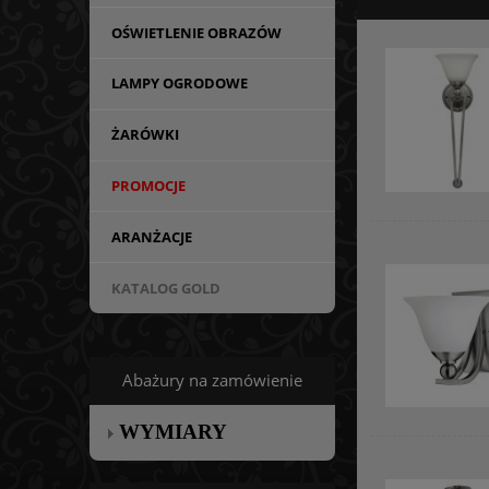
OŚWIETLENIE OBRAZÓW
LAMPY OGRODOWE
ŻARÓWKI
PROMOCJE
ARANŻACJE
KATALOG GOLD
Abażury na zamówienie
WYMIARY