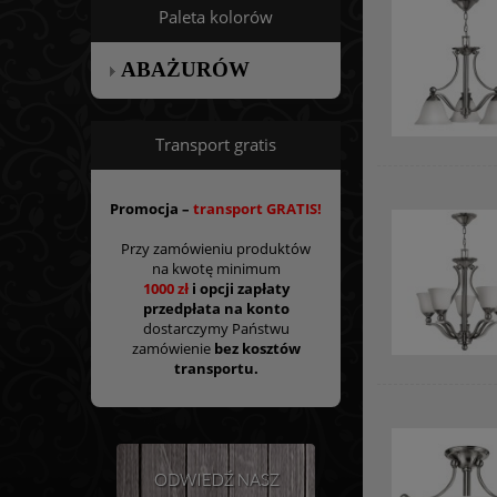
Paleta kolorów
ABAŻURÓW
Transport gratis
Promocja –
transport GRATIS!
Przy zamówieniu produktów
na kwotę minimum
1000 zł
i opcji zapłaty
przedpłata na konto
dostarczymy Państwu
zamówienie
bez kosztów
transportu.