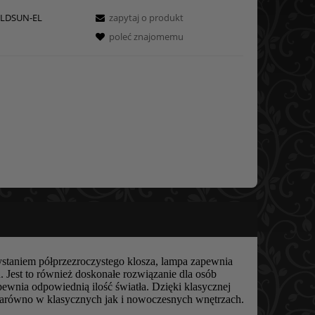
LDSUN-EL
zapytaj o produkt
poleć znajomemu
ystaniem półprzezroczystego klosza, lampa zapewnia
u. Jest to również doskonałe rozwiązanie dla osób
apewnia odpowiednią ilość światła. Dzięki klasycznej
ię zarówno w klasycznych jak i nowoczesnych wnętrzach.