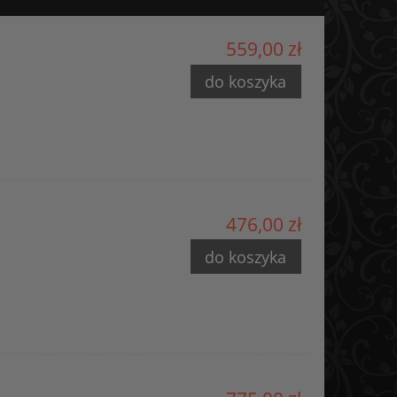
559,00 zł
do koszyka
476,00 zł
do koszyka