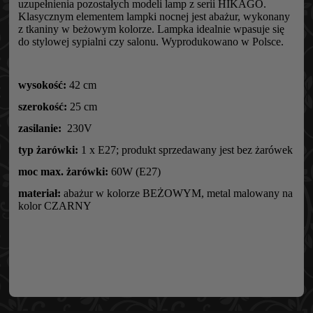
uzupełnienia pozostałych modeli lamp z serii HIKAGO.
Klasycznym elementem lampki nocnej jest abażur, wykonany
z tkaniny w beżowym kolorze. Lampka idealnie wpasuje się
do stylowej sypialni czy salonu. Wyprodukowano w Polsce.
wysokość:
42 cm
szerokość:
25 cm
zasilanie:
230V
typ żarówki:
1 x E27; produkt sprzedawany jest bez żarówek
moc max. żarówki:
60W (E27)
materiał:
abażur w kolorze BEŻOWYM, metal malowany na
kolor CZARNY