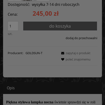
Dostępność:
wysyłka 7-14 dni roboczych
245,00 zł
Cena:
do koszyka
szt.
dodaj do przechowalni
Producent:
GOLDSUN-T
zapytaj o produkt
poleć znajomemu
Opis
Piękna stylowa lampka nocna
świetnie sprawdzi się w roli