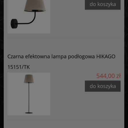
42-224 Częstochowa, Polska
do koszyka
info@goldsun-lampy.pl
Czarna efektowna lampa podłogowa HIKAGO
15151/TK
544,00 zł
do koszyka