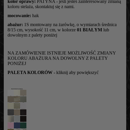
kolor oprawy:
PATYNA - jeśli jesteś zainteresowany zmianą
koloru stelaża, skontaktuj się z nami.
mocowanie:
hak
abażur:
1S montowany na żarówkę, o wymiarach średnica
8/15 cm, wysokość 11 cm, w kolorze
01 BIAŁYM
lub
dowolnym z palety poniżej
NA ZAMÓWIENIE ISTNIEJE MOŻLIWOŚĆ ZMIANY
KOLORU ABAŻURA NA DOWOLNY Z PALETY
PONIŻEJ
PALETA KOLORÓW -
kliknij aby powiększyć