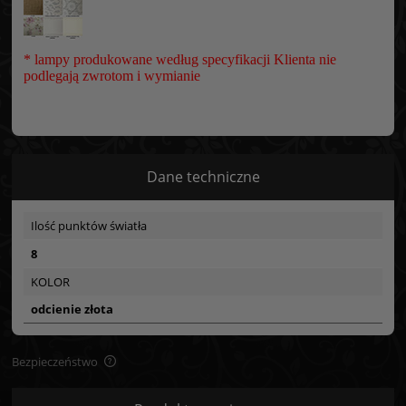
* lampy produkowane według specyfikacji Klienta nie
podlegają zwrotom i wymianie
Dane techniczne
Ilość punktów światła
8
KOLOR
odcienie złota
Bezpieczeństwo
Bezpieczeństwo