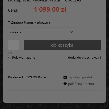
1 099,00 zł
Cena:
*
Zmiana tkaniny abażura:
do koszyka
szt.
*
- Pole wymagane
dodaj do przechowalni
Producent:
GOLDSUN-Le
zapytaj o produkt
poleć znajomemu