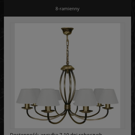
8-ramienny
Dostępność:
wysyłka 7-10 dni roboczych