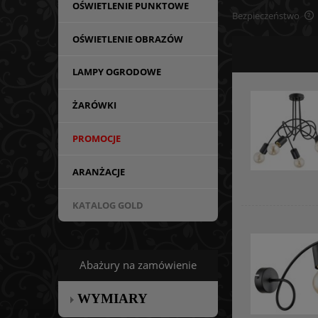
OŚWIETLENIE PUNKTOWE
Bezpieczeństwo
OŚWIETLENIE OBRAZÓW
LAMPY OGRODOWE
ŻARÓWKI
PROMOCJE
ARANŻACJE
KATALOG GOLD
Abażury na zamówienie
WYMIARY