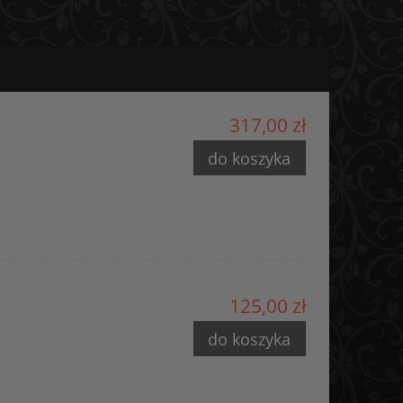
317,00 zł
do koszyka
125,00 zł
do koszyka