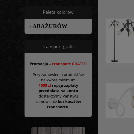
Paleta kolorów
ABAŻURÓW
Transport gratis
Promocja –
transport GRATIS!
Przy zamówieniu produktów
na kwotę minimum
1000 zł
i opcji zapłaty
przedpłata na konto
dostarczymy Państwu
zamówienie
bez kosztów
transportu.