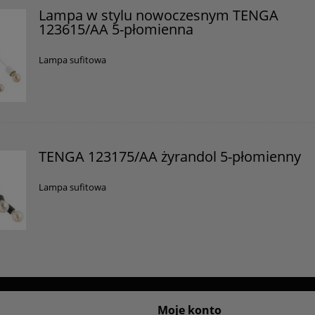
Lampa w stylu nowoczesnym TENGA
123615/AA 5-płomienna
Lampa sufitowa
TENGA 123175/AA żyrandol 5-płomienny
Lampa sufitowa
Moje konto