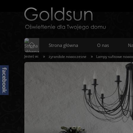
Strona główna
O nas
Na
»
»
Jesteś w:
żyrandole nowoczesne
Lampy sufitowe nowo