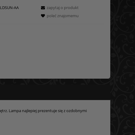
LDSUN-AA
zapytaj o produkt
poleć znajomemu
ętrz. Lampa najlepiej prezentuje się z ozdobnymi