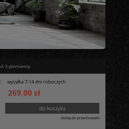
AA 3-płomienny
:
wysyłka 7-14 dni roboczych
269,00 zł
do koszyka
dodaj do przechowalni