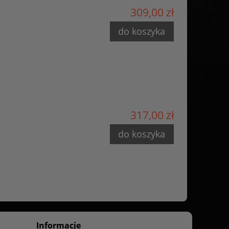
309,00 zł
do koszyka
317,00 zł
do koszyka
Informacje