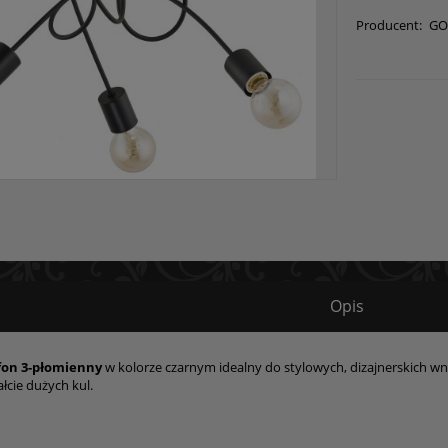
Producent:
GO
Opis
fon 3-płomienny
w kolorze czarnym idealny do stylowych, dizajnerskich wn
łcie dużych kul.