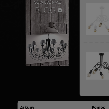
Zakupy
Pomoc