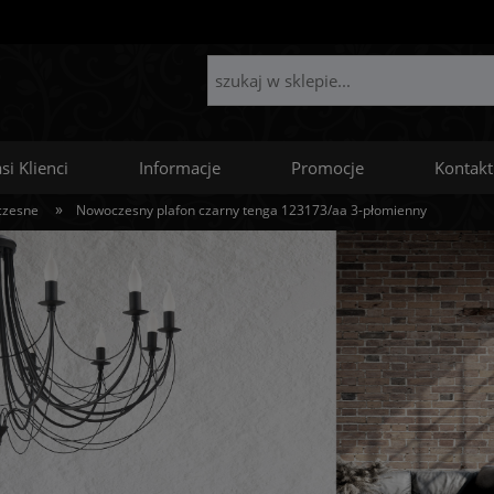
si Klienci
Informacje
Promocje
Kontakt
»
czesne
Nowoczesny plafon czarny tenga 123173/aa 3-płomienny