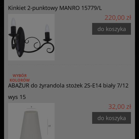
Kinkiet 2-punktowy MANRO 15779/L
220,00 zł
do koszyka
WYBÓR
KOLORÓW
ABAŻUR do żyrandola stożek 2S-E14 biały 7/12
wys 15
32,00 zł
do koszyka