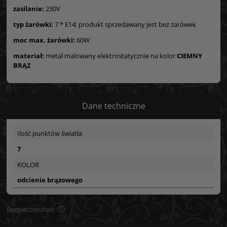
zasilanie:
230V
typ żarówki:
7 * E14; produkt sprzedawany jest bez żarówek
moc max. żarówki:
60W
materiał:
metal malowany elektrostatycznie na kolor
CIEMNY
BRĄZ
Dane techniczne
Ilość punktów światła
7
KOLOR
odcienie brązowego
Bezpieczeństwo
Bezpieczeństwo