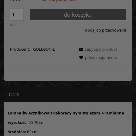
do koszyka
szt.
dodaj do przechowalni
Producent:
GOLDSUN-L
zapytaj o produkt
poleć znajomemu
Opis
Lampa świecznikowa z dekoracyjnym stelażem 7-ramienna
wysokość:
55-70 cm
średnica:
62 cm