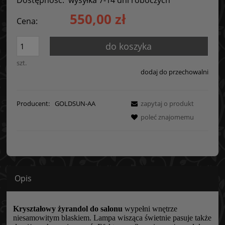
550,00 zł
Cena:
do koszyka
szt.
dodaj do przechowalni
Producent:
GOLDSUN-AA
zapytaj o produkt
poleć znajomemu
Opis
Kryształowy żyrandol do salonu
wypełni wnętrze
niesamowitym blaskiem. Lampa wisząca świetnie pasuje także