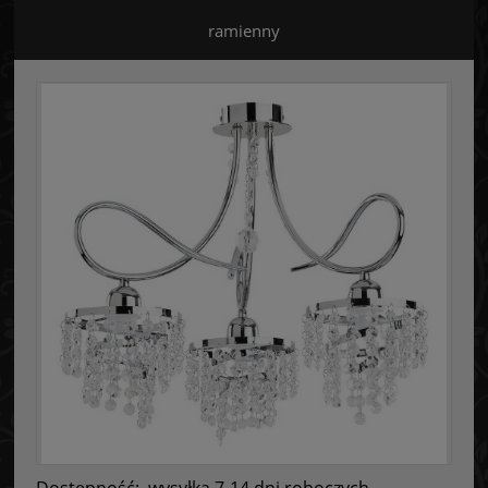
ramienny
Dostępność:
wysyłka 7-14 dni roboczych