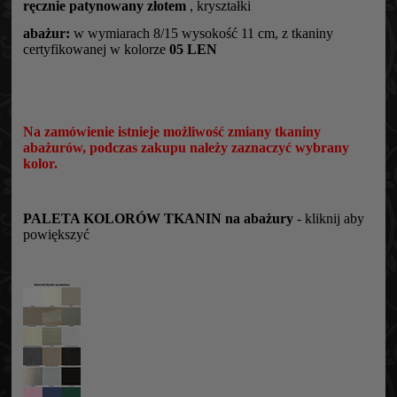
ręcznie patynowany złotem
, kryształki
abażur:
w wymiarach 8/15 wysokość 11 cm, z tkaniny
certyfikowanej w kolorze
05 LEN
Na zamówienie istnieje możliwość zmiany tkaniny
abażurów, podczas zakupu należy zaznaczyć wybrany
kolor.
PALETA KOLORÓW TKANIN na abażury
- kliknij aby
powiększyć