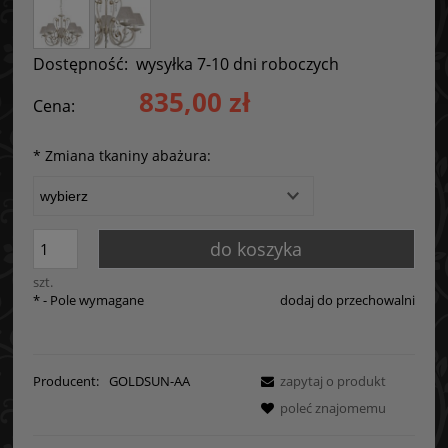
Dostępność:
wysyłka 7-10 dni roboczych
835,00 zł
Cena:
*
Zmiana tkaniny abażura:
do koszyka
szt.
*
- Pole wymagane
dodaj do przechowalni
Producent:
GOLDSUN-AA
zapytaj o produkt
poleć znajomemu