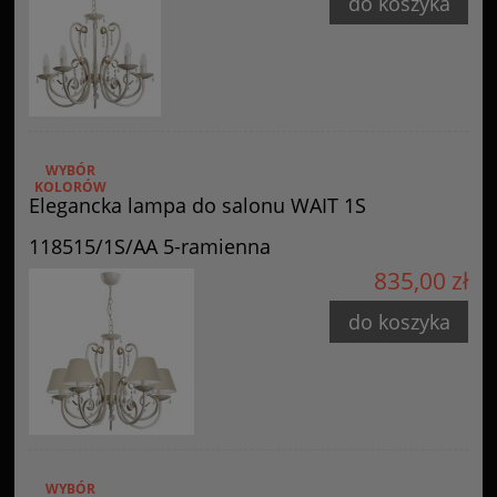
do koszyka
WYBÓR
KOLORÓW
Elegancka lampa do salonu WAIT 1S
118515/1S/AA 5-ramienna
835,00 zł
do koszyka
WYBÓR