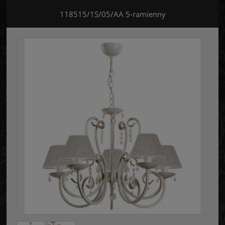
118515/1S/05/AA 5-ramienny