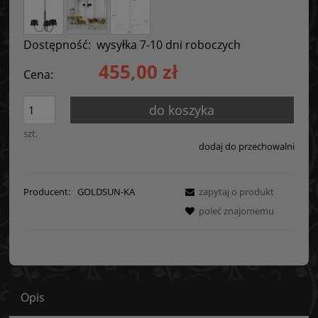
Dostępność:
wysyłka 7-10 dni roboczych
455,00 zł
Cena:
do koszyka
szt.
dodaj do przechowalni
Producent:
GOLDSUN-KA
zapytaj o produkt
poleć znajomemu
Opis