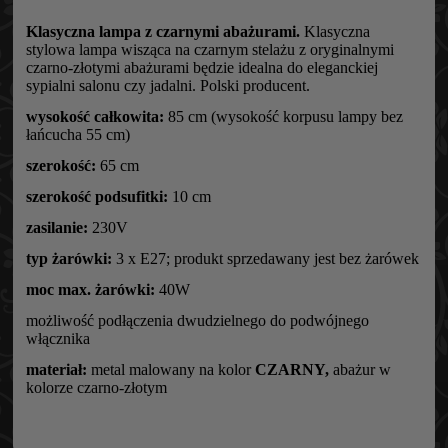
Klasyczna lampa z czarnymi abażurami.
Klasyczna
stylowa lampa wisząca na czarnym stelażu z oryginalnymi
czarno-złotymi abażurami będzie idealna do eleganckiej
sypialni salonu czy jadalni. Polski producent.
wysokość całkowita:
85 cm (wysokość korpusu lampy bez
łańcucha 55 cm)
szerokość:
65 cm
szerokość podsufitki:
10 cm
zasilanie:
230V
typ żarówki:
3 x E27; produkt sprzedawany jest bez żarówek
moc max. żarówki:
40W
możliwość podłączenia dwudzielnego do podwójnego
włącznika
materiał:
metal malowany na kolor
CZARNY,
abażur w
kolorze czarno-złotym