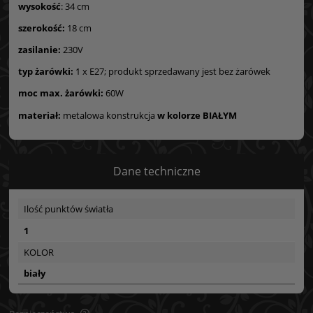
wysokość
: 34 cm
szerokość:
18 cm
zasilanie:
230V
typ żarówki:
1 x E27; produkt sprzedawany jest bez żarówek
moc max. żarówki:
60W
materiał:
metalowa konstrukcja
w kolorze BIAŁYM
Dane techniczne
Ilość punktów światła
1
KOLOR
biały